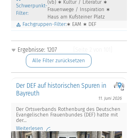
(vb) ∗ Kultur / Literatur ∗
Schwerpunkt-
Frauenwege / Inspiration ∗
Filter:
Haus am Kufsteiner Platz
Fachgruppen-Filter:
∗ EAM ∗ DEF
Ergebnisse: 1207
[Seite 2 von 101]
Alle Filter zurücksetzen
Der DEF auf historischen Spuren in
Bayreuth
11. Juni 2026
Der Ortsverbands Rothenburg des Deutschen
Evangelischen Frauenbundes (DEF) hatte mit
der…
Weiterlesen