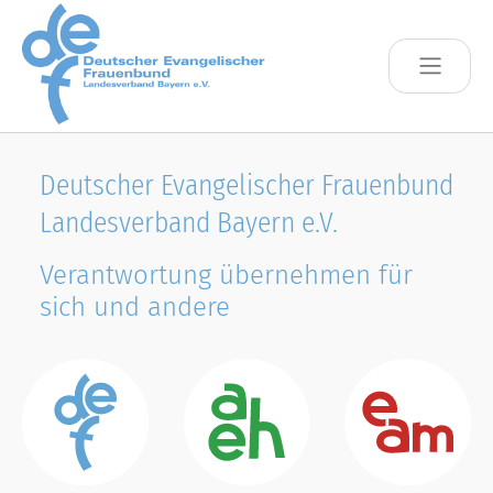
Skip to main content
Deutscher Evangelischer Frauenbund
Landesverband Bayern e.V.
Verantwortung übernehmen für
sich und andere