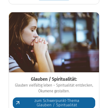
Glauben / Spiritualität:
Glauben vielfältig leben – Spiritualität entdecken,
Ökumene gestalten.
zum Schwerpunkt-Thema
Glauben / Spiritualität