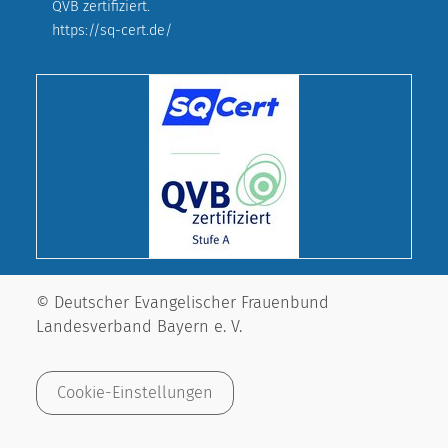
QVB zertifiziert.
https://sq-cert.de/
© Deutscher Evangelischer Frauenbund
Landesverband Bayern e. V.
Cookie-Einstellungen