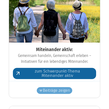
Miteinander aktiv:
Gemeinsam handeln, Gemeinschaft erleben –
Initiativen für ein lebendiges Miteinander.
zum Schwerpunkt-Thema
Miteinander aktiv
Beiträge zeigen