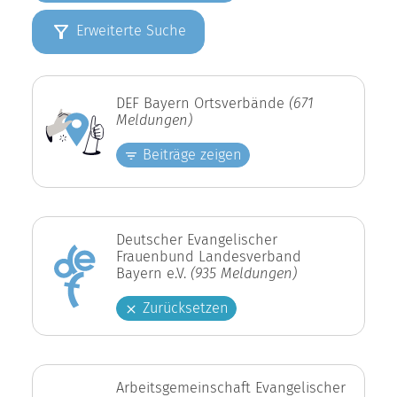
Erweiterte Suche
DEF Bayern Ortsverbände
(671
Meldungen)
Beiträge zeigen
Deutscher Evangelischer
Frauenbund Landesverband
Bayern e.V.
(935 Meldungen)
Zurücksetzen
Arbeitsgemeinschaft Evangelischer