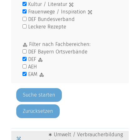
Kultur / Literatur
Frauenwege / Inspiration
DEF Bundesverband
Leckere Rezepte
Filter nach Fachbereichen:
DEF Bayern Ortsverbände
DEF
AEH
EAM
Zurücksetzen
∗ Umwelt / Verbraucherbildung