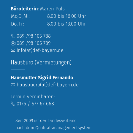
Büroleiterin
: Maren Puls
Mo,Di,Mi:
8.00 bis 16.00 Uhr
Do, Fr:
8.00 bis 13.00 Uhr
089 /98 105 788
089 /98 105 789
info(at)def-bayern.de
Hausbüro (Vermietungen)
Hausmutter Sigrid Fernando
hausbuero(at)def-bayern.de
Termin vereinbaren:
0176 / 577 67 668
Seit 2009 ist der Landesverband
nach dem Qualitätsmanagementsystem