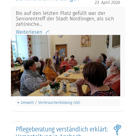
23. April 2026
Bis auf den letzten Platz gefüllt war der
Seniorentreff der Stadt Nördlingen, als sich
zahlreiche…
Weiterlesen
Umwelt / Verbraucherbildung (vb)
Pflegeberatung verständlich erklärt: