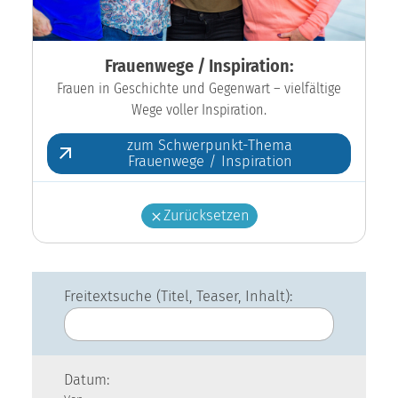
Frauenwege / Inspiration:
Frauen in Geschichte und Gegenwart – vielfältige
Wege voller Inspiration.
zum Schwerpunkt-Thema
Frauenwege / Inspiration
Zurücksetzen
Freitextsuche (Titel, Teaser, Inhalt):
Datum: