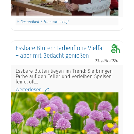
Gesundheit / Hauswirtschaft
Essbare Blüten: Farbenfrohe Vielfalt
– aber mit Bedacht genießen
03. Juni 2026
Essbare Blüten liegen im Trend: Sie bringen
Farbe auf den Teller und verleihen Speisen
feine, oft…
Weiterlesen