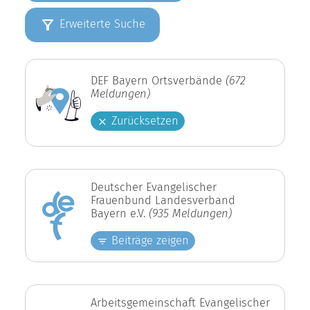
Erweiterte Suche
DEF Bayern Ortsverbände
(672
Meldungen)
Zurücksetzen
Deutscher Evangelischer
Frauenbund Landesverband
Bayern e.V.
(935 Meldungen)
Beiträge zeigen
Arbeitsgemeinschaft Evangelischer