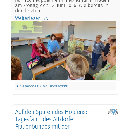
Auf nach Pappenheim hieß es für 14 Frauen
am Freitag, den 12. Juni 2026. Wie bereits in
den letzten…
Weiterlesen
Gesundheit / Hauswirtschaft
Auf den Spuren des Hopfens:
Tagesfahrt des Altdorfer
Frauenbundes mit der