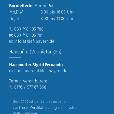
Büroleiterin
: Maren Puls
Mo,Di,Mi:
8.00 bis 16.00 Uhr
Do, Fr:
8.00 bis 13.00 Uhr
089 /98 105 788
089 /98 105 789
info(at)def-bayern.de
Hausbüro (Vermietungen)
Hausmutter Sigrid Fernando
hausbuero(at)def-bayern.de
Termin vereinbaren:
0176 / 577 67 668
Seit 2009 ist der Landesverband
nach dem Qualitätsmanagementsystem
QVB zertifiziert.