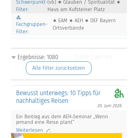
Schwerpunkt-
(vb) ∗ Glauben / Spiritualität ∗
Filter:
Haus am Kufsteiner Platz
∗ EAM ∗ AEH ∗ DEF Bayern
Fachgruppen-
Ortsverbände
Filter:
Ergebnisse: 1080
[Seite 2 von 90]
Alle Filter zurücksetzen
Bewusst unterwegs: 10 Tipps für
nachhaltiges Reisen
20. Juni 2026
Ein Beitrag aus dem AEH‑Seminar „Wenn
jemand eine Reise plant“
Weiterlesen