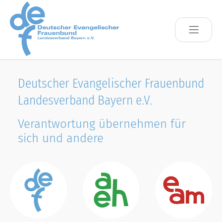
Skip to main content
Deutscher Evangelischer Frauenbund
Landesverband Bayern e.V.
Verantwortung übernehmen für
sich und andere