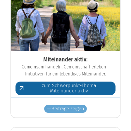
Miteinander aktiv:
Gemeinsam handeln, Gemeinschaft erleben –
Initiativen für ein lebendiges Miteinander.
zum Schwerpunkt-Thema
Miteinander aktiv
Beiträge zeigen