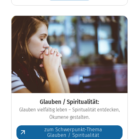
Glauben / Spiritualität:
Glauben vielfältig leben – Spiritualität entdecken,
Ökumene gestalten.
zum Schwerpunkt-Thema
Glauben / Spiritualität