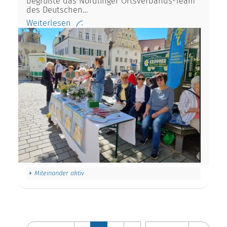
begrüßte das Nördlinger Ortsverbands-Team
des Deutschen…
Weiterlesen
Miteinander aktiv