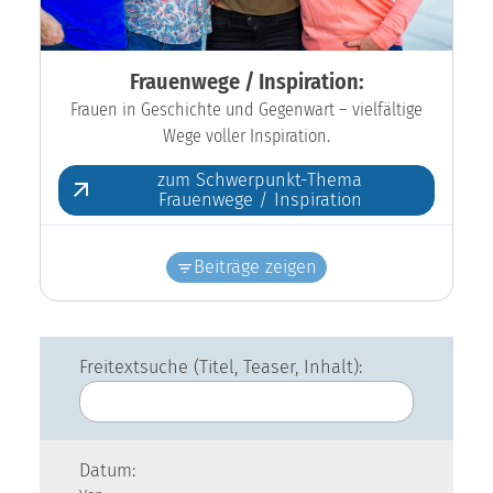
Frauenwege / Inspiration:
Frauen in Geschichte und Gegenwart – vielfältige
Wege voller Inspiration.
zum Schwerpunkt-Thema
Frauenwege / Inspiration
Beiträge zeigen
Freitextsuche (Titel, Teaser, Inhalt):
Datum: