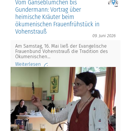
Vom Gänseblümchen bis
Gundermann: Vortrag über
heimische Kräuter beim
ökumenischen Frauenfrühstück in
Vohenstrauß
09. Juni 2026
Am Samstag, 16. Mai ließ der Evangelische
Frauenbund Vohenstrauß die Tradition des
Ökumenischen…
Weiterlesen