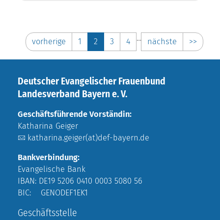
…
vorherige
1
2
3
4
nächste
>>
Deutscher Evangelischer Frauenbund
Landesverband Bayern e. V.
Geschäftsführende Vorständin:
Katharina Geiger
katharina.geiger(at)def-bayern.de
Bankverbindung:
Evangelische Bank
IBAN: DE19 5206 0410 0003 5080 56
BIC: GENODEF1EK1
Geschäftsstelle