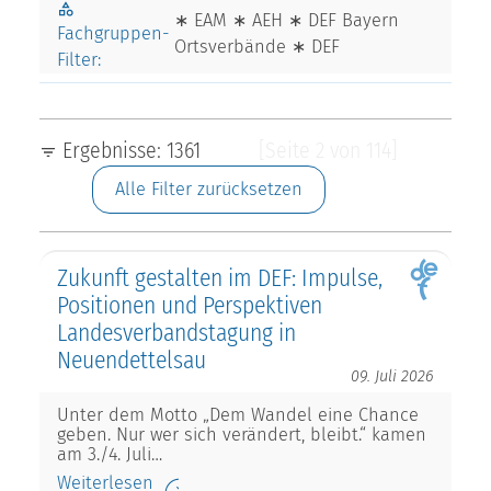
∗ EAM ∗ AEH ∗ DEF Bayern
Fachgruppen-
Ortsverbände ∗ DEF
Filter:
Ergebnisse: 1361
[Seite 2 von 114]
Alle Filter zurücksetzen
Zukunft gestalten im DEF: Impulse,
Positionen und Perspektiven
Landesverbandstagung in
Neuendettelsau
09. Juli 2026
Unter dem Motto „Dem Wandel eine Chance
geben. Nur wer sich verändert, bleibt.“ kamen
am 3./4. Juli…
Weiterlesen