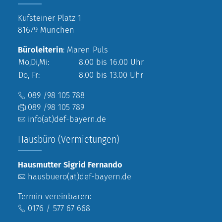
Kufsteiner Platz 1
81679 München
Büroleiterin
: Maren Puls
Mo,Di,Mi:
8.00 bis 16.00 Uhr
Do, Fr:
8.00 bis 13.00 Uhr
089 /98 105 788
089 /98 105 789
info(at)def-bayern.de
Hausbüro (Vermietungen)
Hausmutter Sigrid Fernando
hausbuero(at)def-bayern.de
Termin vereinbaren:
0176 / 577 67 668