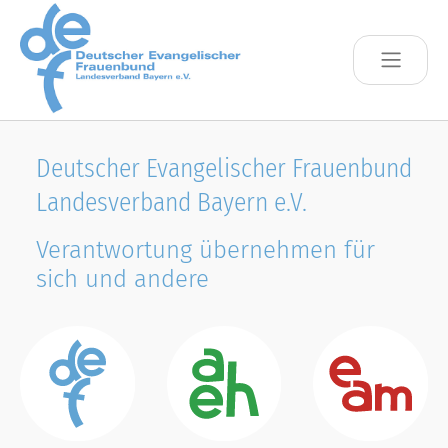
Skip to main content
Deutscher Evangelischer Frauenbund
Landesverband Bayern e.V.
Verantwortung übernehmen für
sich und andere