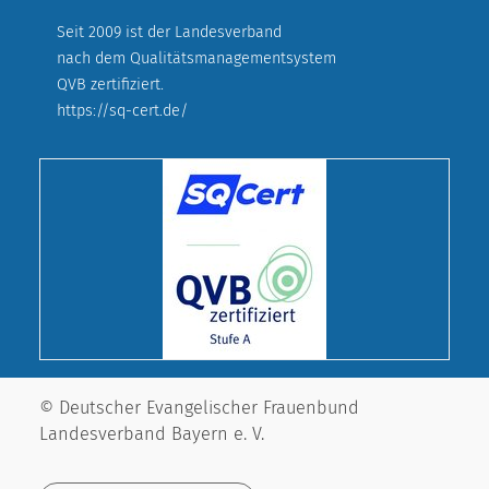
Seit 2009 ist der Landesverband
nach dem Qualitätsmanagementsystem
QVB zertifiziert.
https://sq-cert.de/
© Deutscher Evangelischer Frauenbund
Landesverband Bayern e. V.