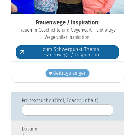
Frauenwege / Inspiration:
Frauen in Geschichte und Gegenwart – vielfältige
Wege voller Inspiration.
zum Schwerpunkt-Thema
Frauenwege / Inspiration
Beiträge zeigen
Freitextsuche (Titel, Teaser, Inhalt):
Datum: