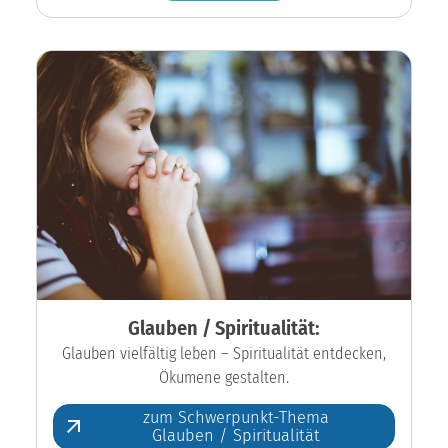
Glauben / Spiritualität:
Glauben vielfältig leben – Spiritualität entdecken,
Ökumene gestalten.
zum Schwerpunkt-Thema
Glauben / Spiritualität