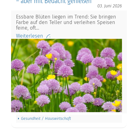
– aber mit Bedacht genießen
03. Juni 2026
Essbare Blüten liegen im Trend: Sie bringen
Farbe auf den Teller und verleihen Speisen
feine, oft…
Weiterlesen
Gesundheit / Hauswirtschaft