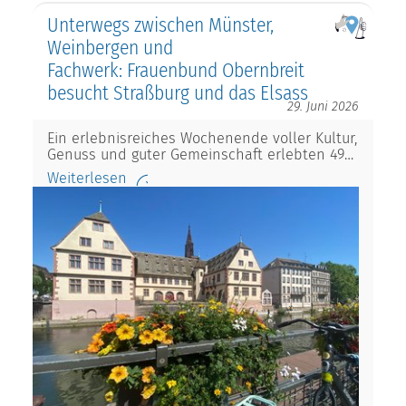
Unterwegs zwischen Münster,
Weinbergen und
Fachwerk: Frauenbund Obernbreit
besucht Straßburg und das Elsass
29. Juni 2026
Ein erlebnisreiches Wochenende voller Kultur,
Genuss und guter Gemeinschaft erlebten 49…
Weiterlesen