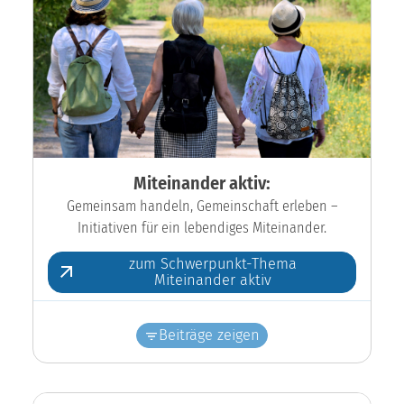
Miteinander aktiv:
Gemeinsam handeln, Gemeinschaft erleben –
Initiativen für ein lebendiges Miteinander.
zum Schwerpunkt-Thema
Miteinander aktiv
Beiträge zeigen