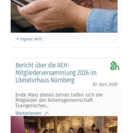
Digitale Welt
Bericht über die AEH-
Mitgliederversammlung 2026 im
Literaturhaus Nürnberg
30. April 2026
Ende März dieses Jahres trafen sich die
Mitglieder der Arbeitsgemeinschaft
Evangelischer…
Weiterlesen