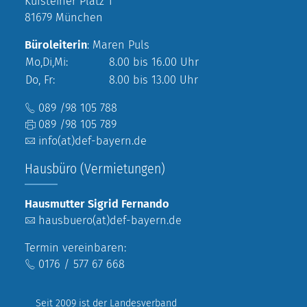
Kufsteiner Platz 1
81679 München
Büroleiterin
: Maren Puls
Mo,Di,Mi:
8.00 bis 16.00 Uhr
Do, Fr:
8.00 bis 13.00 Uhr
089 /98 105 788
089 /98 105 789
info(at)def-bayern.de
Hausbüro (Vermietungen)
Hausmutter Sigrid Fernando
hausbuero(at)def-bayern.de
Termin vereinbaren:
0176 / 577 67 668
Seit 2009 ist der Landesverband