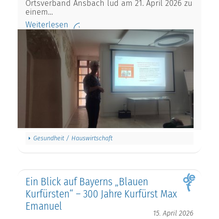
Ortsverband Ansbach lud am 21. April 2026 zu
einem…
Weiterlesen
Gesundheit / Hauswirtschaft
Ein Blick auf Bayerns „Blauen
Kurfürsten“ – 300 Jahre Kurfürst Max
Emanuel
15. April 2026