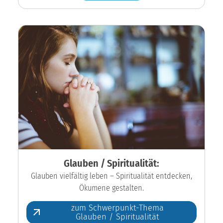
Glauben / Spiritualität:
Glauben vielfältig leben – Spiritualität entdecken,
Ökumene gestalten.
zum Schwerpunkt-Thema
Glauben / Spiritualität