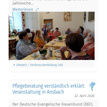
zahlreiche…
Weiterlesen
Umwelt / Verbraucherbildung (vb)
Pflegeberatung verständlich erklärt:
Veranstaltung in Ansbach
22. April 2026
Der Deutsche Evangelische Frauenbund (DEF),