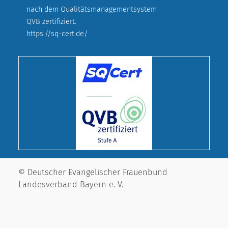
nach dem Qualitätsmanagementsystem
QVB zertifiziert.
https://sq-cert.de/
© Deutscher Evangelischer Frauenbund
Landesverband Bayern e. V.
Cookie-Einstellungen