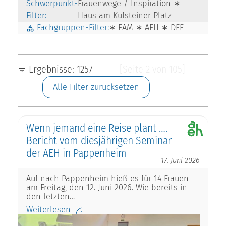
Schwerpunkt-
Frauenwege / Inspiration ∗
Filter:
Haus am Kufsteiner Platz
Fachgruppen-Filter:
∗ EAM ∗ AEH ∗ DEF
Ergebnisse: 1257
[Seite 2 von 105]
Alle Filter zurücksetzen
Wenn jemand eine Reise plant ….
Bericht vom diesjährigen Seminar
der AEH in Pappenheim
17. Juni 2026
Auf nach Pappenheim hieß es für 14 Frauen
am Freitag, den 12. Juni 2026. Wie bereits in
den letzten…
Weiterlesen