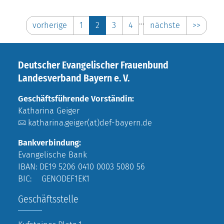
…
vorherige
1
2
3
4
nächste
>>
Deutscher Evangelischer Frauenbund
Landesverband Bayern e. V.
Geschäftsführende Vorständin:
Katharina Geiger
katharina.geiger(at)def-bayern.de
Bankverbindung:
Evangelische Bank
IBAN: DE19 5206 0410 0003 5080 56
BIC: GENODEF1EK1
Geschäftsstelle