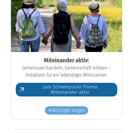
Miteinander aktiv:
Gemeinsam handeln, Gemeinschaft erleben –
Initiativen für ein lebendiges Miteinander.
zum Schwerpunkt-Thema
Miteinander aktiv
Beiträge zeigen