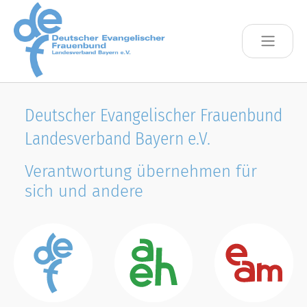
Skip to main content
Deutscher Evangelischer Frauenbund
Landesverband Bayern e.V.
Verantwortung übernehmen für
sich und andere