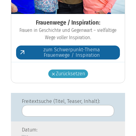
Frauenwege / Inspiration:
Frauen in Geschichte und Gegenwart – vielfältige
Wege voller Inspiration.
zum Schwerpunkt-Thema
Frauenwege / Inspiration
Zurücksetzen
Freitextsuche (Titel, Teaser, Inhalt):
Datum: