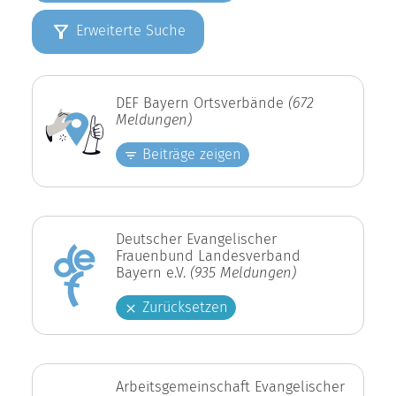
Erweiterte Suche
DEF Bayern Ortsverbände
(672
Meldungen)
Beiträge zeigen
Deutscher Evangelischer
Frauenbund Landesverband
Bayern e.V.
(935 Meldungen)
Zurücksetzen
Arbeitsgemeinschaft Evangelischer