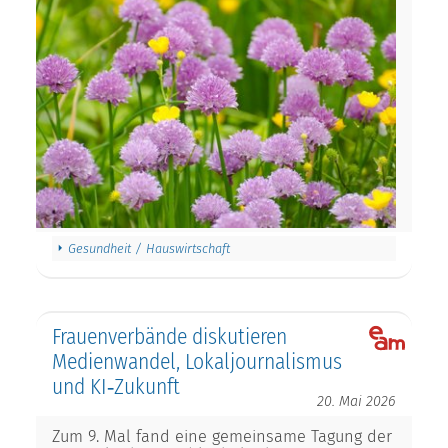
Gesundheit / Hauswirtschaft
Frauenverbände diskutieren
Medienwandel, Lokaljournalismus
und KI‑Zukunft
20. Mai 2026
Zum 9. Mal fand eine gemeinsame Tagung der