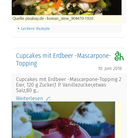
Leckere Rezepte
Cupcakes mit Erdbeer -Mascarpone-
Topping
10. Juni 2016
Cupcakes mit Erdbeer -Mascarpone-Topping 2
Eier, 120 g Zucker,1 P. Vanillezucker,etwas
Salz,80 g…
Weiterlesen