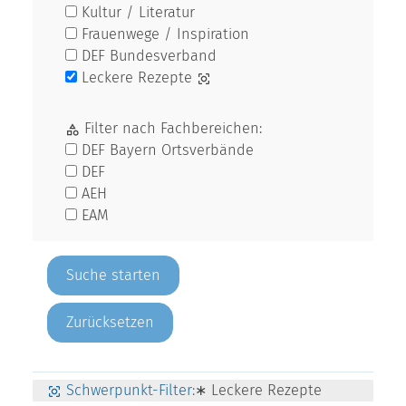
Kultur / Literatur
Frauenwege / Inspiration
DEF Bundesverband
Leckere Rezepte
Filter nach Fachbereichen:
DEF Bayern Ortsverbände
DEF
AEH
EAM
Zurücksetzen
Schwerpunkt-Filter:
∗ Leckere Rezepte