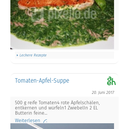
Leckere Rezepte
Tomaten-Apfel-Suppe
20. Juni 2017
500 g reife Tomaten4 rote Äpfelschälen,
entkernen und würfeln1 ZwiebelIn 2 EL
Butterin feine…
Weiterlesen