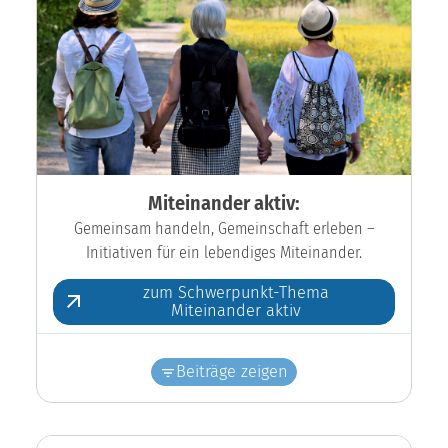
Miteinander aktiv:
Gemeinsam handeln, Gemeinschaft erleben –
Initiativen für ein lebendiges Miteinander.
zum Schwerpunkt-Thema
Miteinander aktiv
Beiträge zeigen