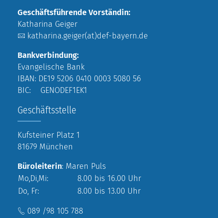
Geschäftsführende Vorständin:
Katharina Geiger
katharina.geiger(at)def-bayern.de
Bankverbindung:
Evangelische Bank
IBAN: DE19 5206 0410 0003 5080 56
BIC: GENODEF1EK1
Geschäftsstelle
Kufsteiner Platz 1
81679 München
Büroleiterin
: Maren Puls
Mo,Di,Mi:
8.00 bis 16.00 Uhr
Do, Fr:
8.00 bis 13.00 Uhr
089 /98 105 788