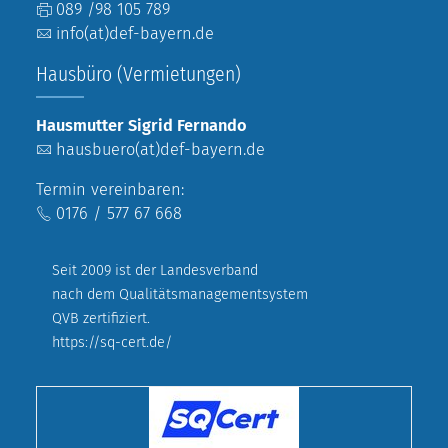
089 /98 105 789
info(at)def-bayern.de
Hausbüro (Vermietungen)
Hausmutter Sigrid Fernando
hausbuero(at)def-bayern.de
Termin vereinbaren:
0176 / 577 67 668
Seit 2009 ist der Landesverband
nach dem Qualitätsmanagementsystem
QVB zertifiziert.
https://sq-cert.de/