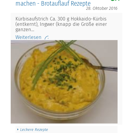
machen - Brotauflauf Rezepte
28. Oktober 2016
Kürbisaufstrich Ca. 300 g Hokkaido-Kürbis
(entkernt), Ingwer (knapp die Größe einer
ganzen…
Weiterlesen
Leckere Rezepte