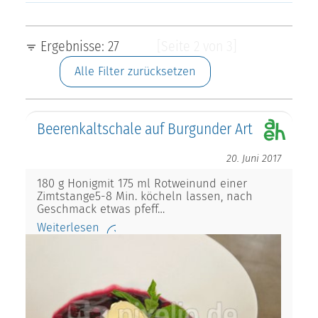
Ergebnisse: 27
[Seite 2 von 3]
Alle Filter zurücksetzen
Beerenkaltschale auf Burgunder Art
20. Juni 2017
180 g Honigmit 175 ml Rotweinund einer
Zimtstange5-8 Min. köcheln lassen, nach
Geschmack etwas pfeff…
Weiterlesen