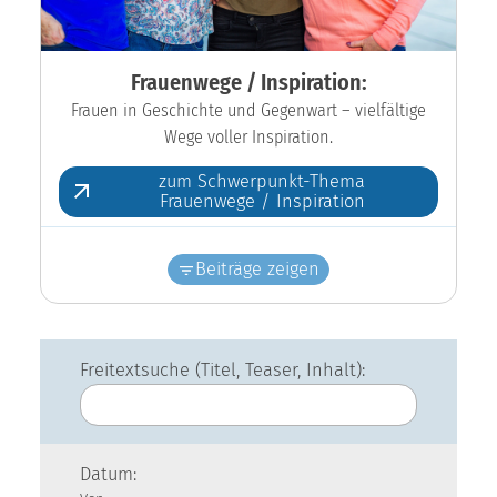
Frauenwege / Inspiration:
Frauen in Geschichte und Gegenwart – vielfältige
Wege voller Inspiration.
zum Schwerpunkt-Thema
Frauenwege / Inspiration
Beiträge zeigen
Freitextsuche (Titel, Teaser, Inhalt):
Datum: