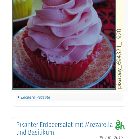
Leckere Rezepte
Pikanter Erdbeersalat mit Mozzarella
und Basilikum
09. Juni 2016