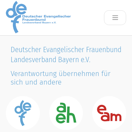
Skip to main content
Deutscher Evangelischer Frauenbund
Landesverband Bayern e.V.
Verantwortung übernehmen für
sich und andere