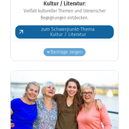
Kultur / Literatur:
Vielfalt kultureller Themen und literarischer
Begegnungen entdecken.
zum Schwerpunkt-Thema
Kultur / Literatur
Beiträge zeigen