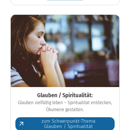
Glauben / Spiritualität:
Glauben vielfältig leben – Spiritualität entdecken,
Ökumene gestalten.
zum Schwerpunkt-Thema
Glauben / Spiritualität