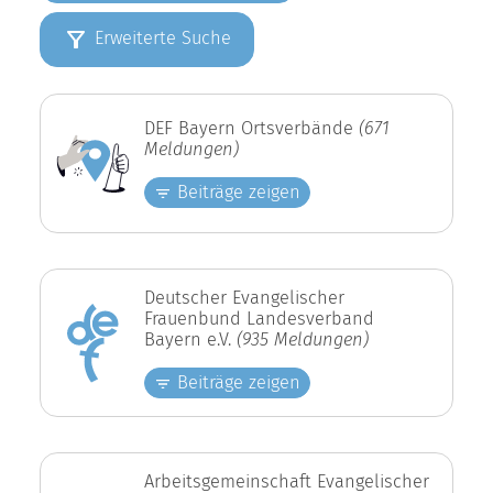
Erweiterte Suche
DEF Bayern Ortsverbände
(671
Meldungen)
Beiträge zeigen
Deutscher Evangelischer
Frauenbund Landesverband
Bayern e.V.
(935 Meldungen)
Beiträge zeigen
Arbeitsgemeinschaft Evangelischer