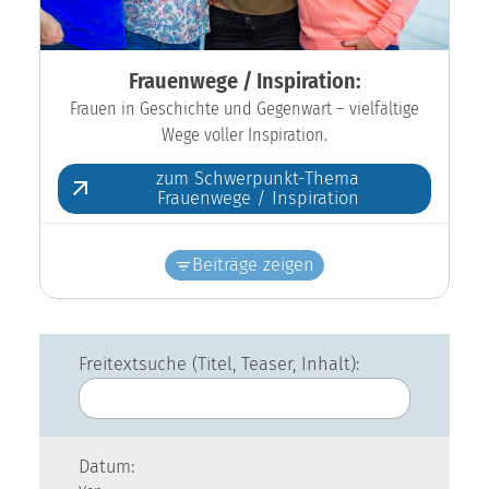
Frauenwege / Inspiration:
Frauen in Geschichte und Gegenwart – vielfältige
Wege voller Inspiration.
zum Schwerpunkt-Thema
Frauenwege / Inspiration
Beiträge zeigen
Freitextsuche (Titel, Teaser, Inhalt):
Datum: