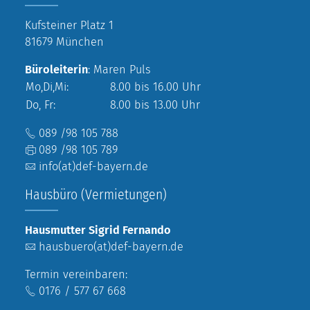
Kufsteiner Platz 1
81679 München
Büroleiterin
: Maren Puls
Mo,Di,Mi:
8.00 bis 16.00 Uhr
Do, Fr:
8.00 bis 13.00 Uhr
089 /98 105 788
089 /98 105 789
info(at)def-bayern.de
Hausbüro (Vermietungen)
Hausmutter Sigrid Fernando
hausbuero(at)def-bayern.de
Termin vereinbaren:
0176 / 577 67 668