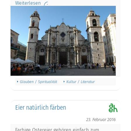
Weiterlesen
Glauben / Spiritualität
Kultur / Literatur
Eier natürlich färben
23. Februar 2016
Farbige Ostereier gehören einfach zum