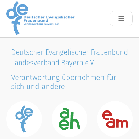
Skip to main content
Deutscher Evangelischer Frauenbund
Landesverband Bayern e.V.
Verantwortung übernehmen für
sich und andere