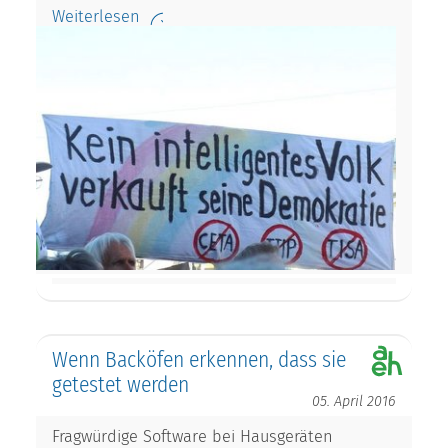
Weiterlesen
Wenn Backöfen erkennen, dass sie
getestet werden
05. April 2016
Fragwürdige Software bei Hausgeräten