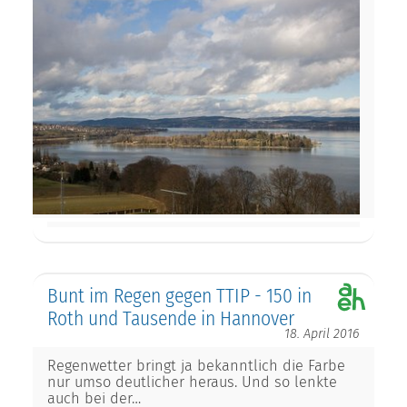
Bunt im Regen gegen TTIP - 150 in
Roth und Tausende in Hannover
18. April 2016
Regenwetter bringt ja bekanntlich die Farbe
nur umso deutlicher heraus. Und so lenkte
auch bei der…