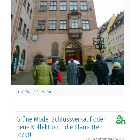
Kultur / Literatur
Grüne Mode: Schlussverkauf oder
neue Kollektion – die Klamotte
lockt!
01. September 2015