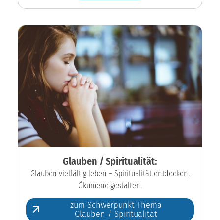
Glauben / Spiritualität:
Glauben vielfältig leben – Spiritualität entdecken,
Ökumene gestalten.
zum Schwerpunkt-Thema
Glauben / Spiritualität