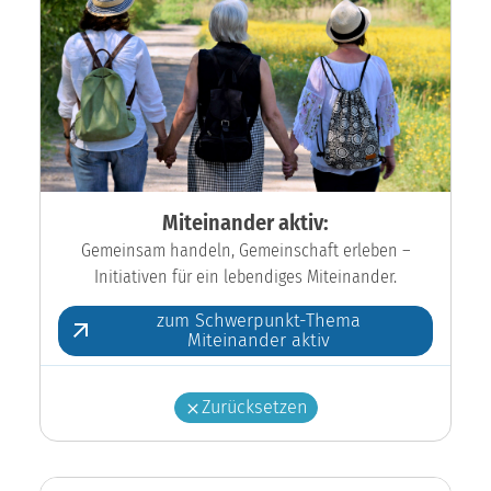
Miteinander aktiv:
Gemeinsam handeln, Gemeinschaft erleben –
Initiativen für ein lebendiges Miteinander.
zum Schwerpunkt-Thema
Miteinander aktiv
Zurücksetzen