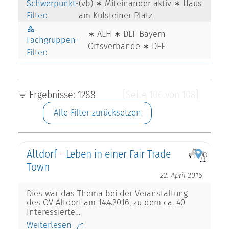
Schwerpunkt-
(vb) ∗ Miteinander aktiv ∗ Haus
Filter:
am Kufsteiner Platz
∗ AEH ∗ DEF Bayern
Fachgruppen-
Ortsverbände ∗ DEF
Filter:
Ergebnisse: 1288
[Seite 106 von 108]
Alle Filter zurücksetzen
Altdorf - Leben in einer Fair Trade
Town
22. April 2016
Dies war das Thema bei der Veranstaltung
des OV Altdorf am 14.4.2016, zu dem ca. 40
Interessierte…
Weiterlesen