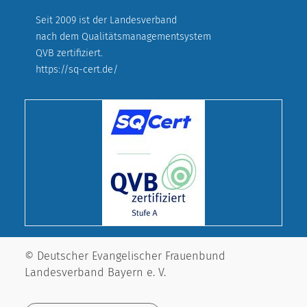
Seit 2009 ist der Landesverband
nach dem Qualitätsmanagementsystem
QVB zertifiziert.
https://sq-cert.de/
© Deutscher Evangelischer Frauenbund
Landesverband Bayern e. V.