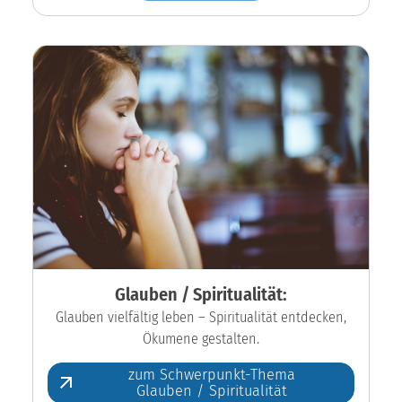
Glauben / Spiritualität:
Glauben vielfältig leben – Spiritualität entdecken,
Ökumene gestalten.
zum Schwerpunkt-Thema
Glauben / Spiritualität