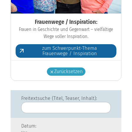
Frauenwege / Inspiration:
Frauen in Geschichte und Gegenwart – vielfältige
Wege voller Inspiration.
zum Schwerpunkt-Thema
Frauenwege / Inspiration
Zurücksetzen
Freitextsuche (Titel, Teaser, Inhalt):
Datum: