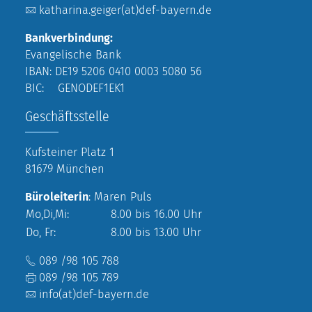
katharina.geiger(at)def-bayern.de
Bankverbindung:
Evangelische Bank
IBAN: DE19 5206 0410 0003 5080 56
BIC: GENODEF1EK1
Geschäftsstelle
Kufsteiner Platz 1
81679 München
Büroleiterin
: Maren Puls
Mo,Di,Mi:
8.00 bis 16.00 Uhr
Do, Fr:
8.00 bis 13.00 Uhr
089 /98 105 788
089 /98 105 789
info(at)def-bayern.de