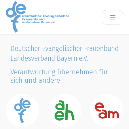
Skip to main content
Deutscher Evangelischer Frauenbund
Landesverband Bayern e.V.
Verantwortung übernehmen für
sich und andere