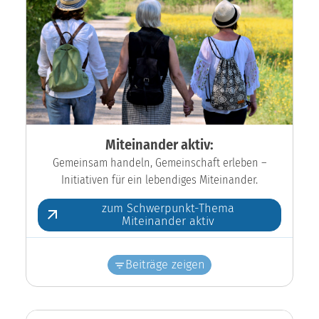
Miteinander aktiv:
Gemeinsam handeln, Gemeinschaft erleben –
Initiativen für ein lebendiges Miteinander.
zum Schwerpunkt-Thema
Miteinander aktiv
Beiträge zeigen