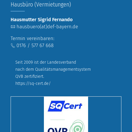
Hausbüro (Vermietungen)
Hausmutter Sigrid Fernando
hausbuero(at)def-bayern.de
Termin vereinbaren:
0176 / 577 67 668
Seit 2009 ist der Landesverband
nach dem Qualitätsmanagementsystem
QVB zertifiziert.
https://sq-cert.de/