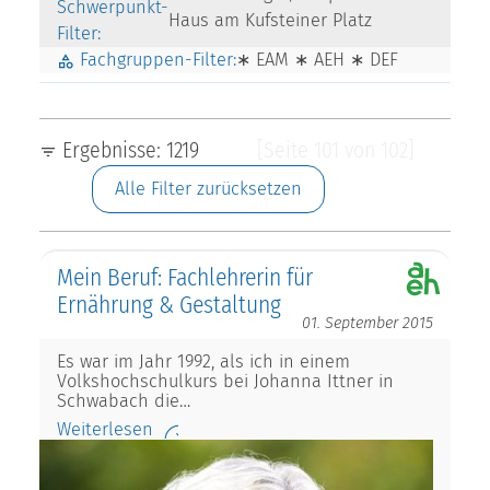
Schwerpunkt-
Haus am Kufsteiner Platz
Filter:
Fachgruppen-Filter:
∗ EAM ∗ AEH ∗ DEF
Ergebnisse: 1219
[Seite 101 von 102]
Alle Filter zurücksetzen
Mein Beruf: Fachlehrerin für
Ernährung & Gestaltung
01. September 2015
Es war im Jahr 1992, als ich in einem
Volkshochschulkurs bei Johanna Ittner in
Schwabach die…
Weiterlesen