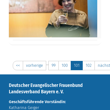
…
<<
vorherige
99
100
101
102
nächs
Deutscher Evangelischer Frauenbund
Landesverband Bayern e. V.
Geschäftsführende Vorständin:
Katharina Geiger