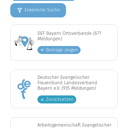
Erweiterte Suche
DEF Bayern Ortsverbände
(671
Meldungen)
Beiträge zeigen
Deutscher Evangelischer
Frauenbund Landesverband
Bayern e.V.
(935 Meldungen)
Zurücksetzen
Arbeitsgemeinschaft Evangelischer