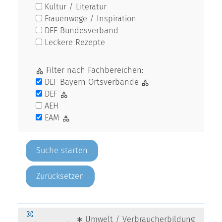
Kultur / Literatur
Frauenwege / Inspiration
DEF Bundesverband
Leckere Rezepte
Filter nach Fachbereichen:
DEF Bayern Ortsverbände
DEF
AEH
EAM
Zurücksetzen
∗ Umwelt / Verbraucherbildung