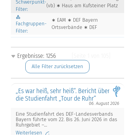
Schwerpunkt-
(vb) ∗ Haus am Kufsteiner Platz
Filter:
∗ EAM ∗ DEF Bayern
Fachgruppen-
Ortsverbände ∗ DEF
Filter:
Ergebnisse: 1256
[Seite 1 von 105]
Alle Filter zurücksetzen
„Es war heiß, sehr heiß“. Bericht über
die Studienfahrt „Tour de Ruhr“
06. August 2026
Eine Studienfahrt des DEF-Landesverbands
Bayern führte vom 22. Bis 26. Juni 2026 in das
Ruhrgebiet –…
Weiterlesen