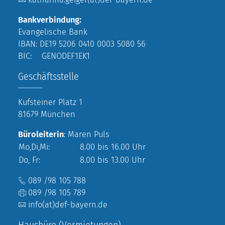
Bankverbindung:
Evangelische Bank
IBAN: DE19 5206 0410 0003 5080 56
BIC: GENODEF1EK1
Geschäftsstelle
Kufsteiner Platz 1
81679 München
Büroleiterin
: Maren Puls
Mo,Di,Mi:
8.00 bis 16.00 Uhr
Do, Fr:
8.00 bis 13.00 Uhr
089 /98 105 788
089 /98 105 789
info(at)def-bayern.de
Hausbüro (Vermietungen)