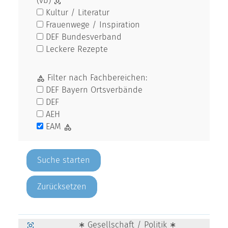
Kultur / Literatur
Frauenwege / Inspiration
DEF Bundesverband
Leckere Rezepte
Filter nach Fachbereichen:
DEF Bayern Ortsverbände
DEF
AEH
EAM
Zurücksetzen
∗ Gesellschaft / Politik ∗