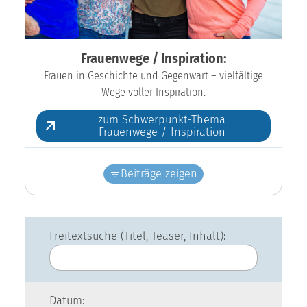
Frauenwege / Inspiration:
Frauen in Geschichte und Gegenwart – vielfältige
Wege voller Inspiration.
zum Schwerpunkt-Thema
Frauenwege / Inspiration
Beiträge zeigen
Freitextsuche (Titel, Teaser, Inhalt):
Datum: