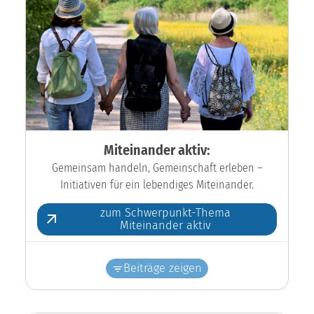
Miteinander aktiv:
Gemeinsam handeln, Gemeinschaft erleben –
Initiativen für ein lebendiges Miteinander.
zum Schwerpunkt-Thema
Miteinander aktiv
Beiträge zeigen