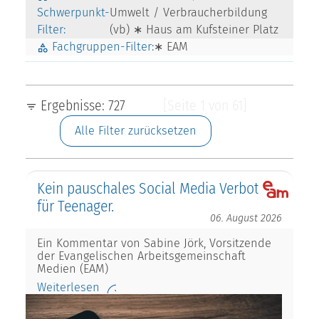
Schwerpunkt-
Umwelt / Verbraucherbildung
Filter:
(vb) ∗ Haus am Kufsteiner Platz
Fachgruppen-Filter:
∗ EAM
Ergebnisse: 727
[Seite 1 von 61]
Alle Filter zurücksetzen
Kein pauschales Social Media Verbot
für Teenager.
06. August 2026
Ein Kommentar von Sabine Jörk, Vorsitzende
der Evangelischen Arbeitsgemeinschaft
Medien (EAM)
Weiterlesen