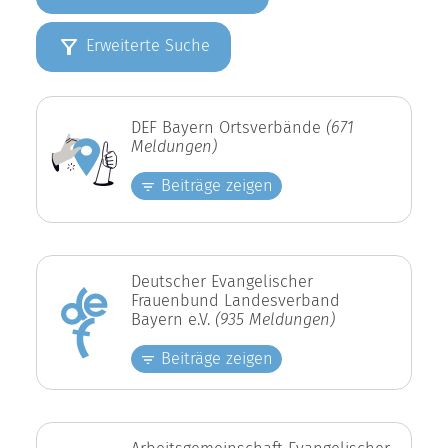
Erweiterte Suche
DEF Bayern Ortsverbände
(671
Meldungen)
Beiträge zeigen
Deutscher Evangelischer
Frauenbund Landesverband
Bayern e.V.
(935 Meldungen)
Beiträge zeigen
Arbeitsgemeinschaft Evangelischer