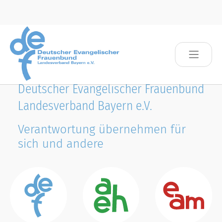
Skip to main content
Deutscher Evangelischer Frauenbund
Landesverband Bayern e.V.
Verantwortung übernehmen für
sich und andere