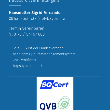
Hausmutter Sigrid Fernando
hausbuero(at)def-bayern.de
Termin vereinbaren:
0176 / 577 67 668
Seit 2009 ist der Landesverband
nach dem Qualitätsmanagementsystem
QVB zertifiziert.
https://sq-cert.de/