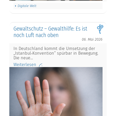
Digitale Welt
Gewaltschutz – Gewalthilfe: Es ist
noch Luft nach oben
06. Mai 2026
In Deutschland kommt die Umsetzung der
„Istanbul‑Konvention“ spürbar in Bewegung.
Die neue…
Weiterlesen