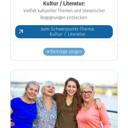
Kultur / Literatur:
Vielfalt kultureller Themen und literarischer
Begegnungen entdecken.
zum Schwerpunkt-Thema
Kultur / Literatur
Beiträge zeigen