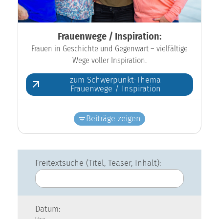
Frauenwege / Inspiration:
Frauen in Geschichte und Gegenwart – vielfältige
Wege voller Inspiration.
zum Schwerpunkt-Thema
Frauenwege / Inspiration
Beiträge zeigen
Freitextsuche (Titel, Teaser, Inhalt):
Datum: