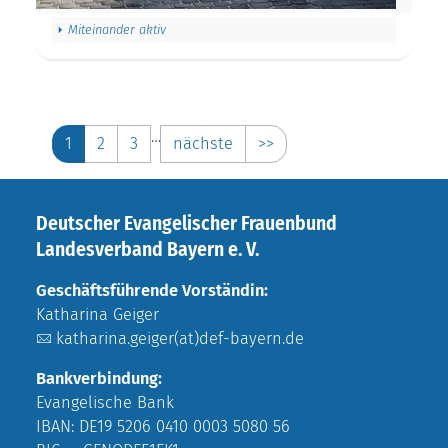
Miteinander aktiv
…
1
2
3
nächste
>>
Deutscher Evangelischer Frauenbund
Landesverband Bayern e. V.
Geschäftsführende Vorständin:
Katharina Geiger
katharina.geiger(at)def-bayern.de
Bankverbindung:
Evangelische Bank
IBAN: DE19 5206 0410 0003 5080 56