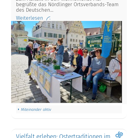
begrüßte das Nördlinger Ortsverbands-Team
des Deutschen…
Weiterlesen
Miteinander aktiv
Vielfalt erleben: Ostertraditionen im