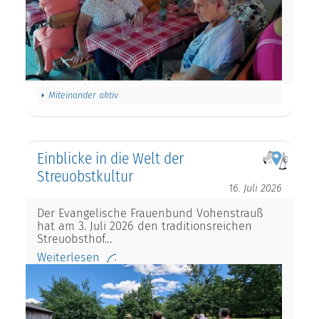
Miteinander aktiv
Einblicke in die Welt der
Streuobstkultur
16. Juli 2026
Der Evangelische Frauenbund Vohenstrauß
hat am 3. Juli 2026 den traditionsreichen
Streuobsthof…
Weiterlesen