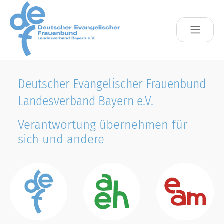
Skip to main content
Deutscher Evangelischer Frauenbund
Landesverband Bayern e.V.
Verantwortung übernehmen für
sich und andere