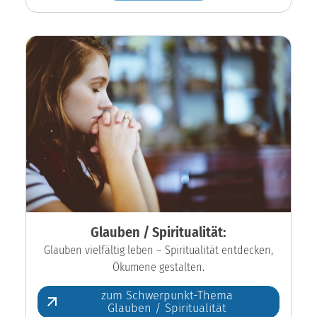
Glauben / Spiritualität:
Glauben vielfältig leben – Spiritualität entdecken,
Ökumene gestalten.
zum Schwerpunkt-Thema
Glauben / Spiritualität