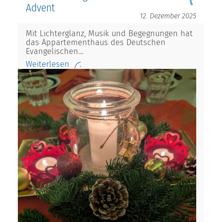
Advent
12. Dezember 2025
Mit Lichterglanz, Musik und Begegnungen hat
das Appartementhaus des Deutschen
Evangelischen…
Weiterlesen