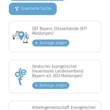
Erweiterte Suche
DEF Bayern Ortsverbände
(671
Meldungen)
Beiträge zeigen
Deutscher Evangelischer
Frauenbund Landesverband
Bayern e.V.
(933 Meldungen)
Beiträge zeigen
Arbeitsgemeinschaft Evangelischer