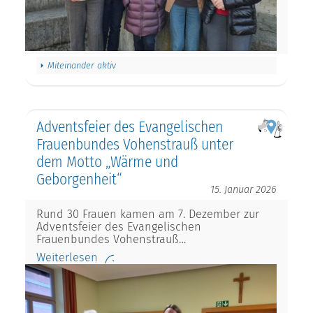
Miteinander aktiv
Adventsfeier des Evangelischen
Frauenbundes Vohenstrauß unter
dem Motto „Wärme und
Geborgenheit“
15. Januar 2026
Rund 30 Frauen kamen am 7. Dezember zur
Adventsfeier des Evangelischen
Frauenbundes Vohenstrauß…
Weiterlesen