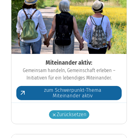
Miteinander aktiv:
Gemeinsam handeln, Gemeinschaft erleben –
Initiativen für ein lebendiges Miteinander.
zum Schwerpunkt-Thema
Miteinander aktiv
Zurücksetzen