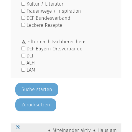
Kultur / Literatur
Frauenwege / Inspiration
DEF Bundesverband
Leckere Rezepte
Filter nach Fachbereichen:
DEF Bayern Ortsverbände
DEF
AEH
EAM
Zurücksetzen
∗ Miteinander aktiv ∗ Haus am