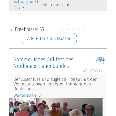
Schwerpunkt-
Kufsteiner Platz
Filter:
Ergebnisse: 65
[Seite 1 von 6]
Alle Filter zurücksetzen
Sommerliches Grillfest des
Nördlinger Frauenbundes
27. Juli 2026
Der Abschluss und zugleich Höhepunkt der
Veranstaltungen im ersten Halbjahr des
Deutschen…
Weiterlesen