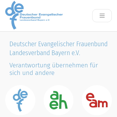
Skip to main content
Deutscher Evangelischer Frauenbund
Landesverband Bayern e.V.
Verantwortung übernehmen für
sich und andere