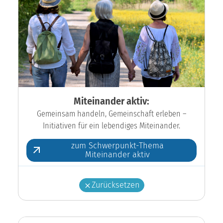
Miteinander aktiv:
Gemeinsam handeln, Gemeinschaft erleben –
Initiativen für ein lebendiges Miteinander.
zum Schwerpunkt-Thema
Miteinander aktiv
Zurücksetzen