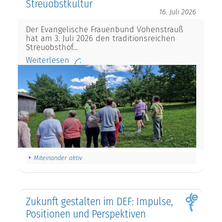
Streuobstkultur
16. Juli 2026
Der Evangelische Frauenbund Vohenstrauß
hat am 3. Juli 2026 den traditionsreichen
Streuobsthof…
Weiterlesen
Miteinander aktiv
Zukunft gestalten im DEF: Impulse,
Positionen und Perspektiven