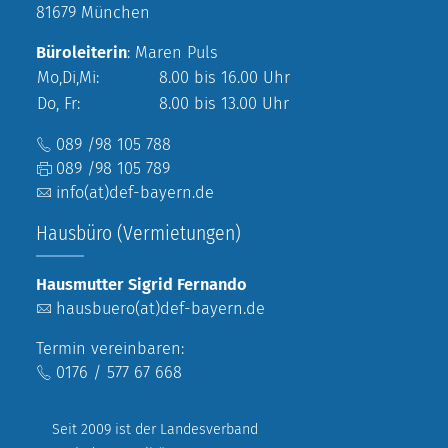
81679 München
Büroleiterin
: Maren Puls
Mo,Di,Mi:
8.00 bis 16.00 Uhr
Do, Fr:
8.00 bis 13.00 Uhr
089 /98 105 788
089 /98 105 789
info(at)def-bayern.de
Hausbüro (Vermietungen)
Hausmutter Sigrid Fernando
hausbuero(at)def-bayern.de
Termin vereinbaren:
0176 / 577 67 668
Seit 2009 ist der Landesverband