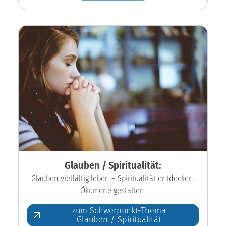
Glauben / Spiritualität:
Glauben vielfältig leben – Spiritualität entdecken,
Ökumene gestalten.
zum Schwerpunkt-Thema
Glauben / Spiritualität