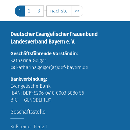
…
1
2
3
nächste
>>
Deutscher Evangelischer Frauenbund
Landesverband Bayern e. V.
Geschäftsführende Vorständin:
Katharina Geiger
katharina.geiger(at)def-bayern.de
Bankverbindung:
Evangelische Bank
IBAN: DE19 5206 0410 0003 5080 56
BIC: GENODEF1EK1
Geschäftsstelle
Kufsteiner Platz 1