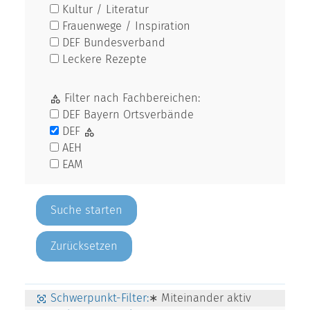
Kultur / Literatur
Frauenwege / Inspiration
DEF Bundesverband
Leckere Rezepte
Filter nach Fachbereichen:
DEF Bayern Ortsverbände
DEF
AEH
EAM
Zurücksetzen
Schwerpunkt-Filter:
∗ Miteinander aktiv