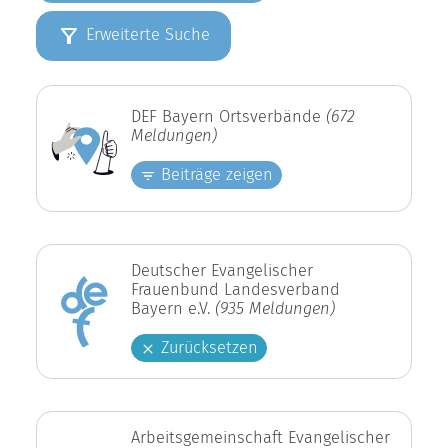
Erweiterte Suche
DEF Bayern Ortsverbände
(672
Meldungen)
Beiträge zeigen
Deutscher Evangelischer
Frauenbund Landesverband
Bayern e.V.
(935 Meldungen)
Zurücksetzen
Arbeitsgemeinschaft Evangelischer