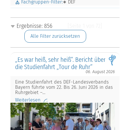
Fachgruppen-Filter:
∗ DEF
Ergebnisse: 856
[Seite 1 von 72]
Alle Filter zurücksetzen
„Es war heiß, sehr heiß“. Bericht über
die Studienfahrt „Tour de Ruhr“
06. August 2026
Eine Studienfahrt des DEF-Landesverbands
Bayern führte vom 22. Bis 26. Juni 2026 in das
Ruhrgebiet –…
Weiterlesen