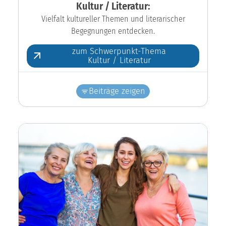
Kultur / Literatur:
Vielfalt kultureller Themen und literarischer
Begegnungen entdecken.
zum Schwerpunkt-Thema
Kultur / Literatur
Beiträge zeigen