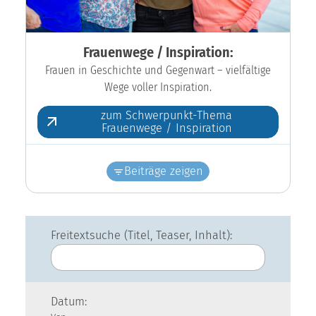
Frauenwege / Inspiration:
Frauen in Geschichte und Gegenwart – vielfältige
Wege voller Inspiration.
zum Schwerpunkt-Thema
Frauenwege / Inspiration
Beiträge zeigen
Freitextsuche (Titel, Teaser, Inhalt):
Datum: