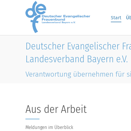
Skip to main content
Start
Üb
Deutscher Evangelischer F
Landesverband Bayern e.V.
Verantwortung übernehmen für s
Aus der Arbeit
Meldungen im Überblick