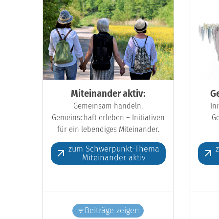
Miteinander aktiv:
Ge
Gemeinsam handeln,
In
Gemeinschaft erleben – Initiativen
Ge
für ein lebendiges Miteinander.
zum Schwerpunkt-Thema
Miteinander aktiv
Beiträge zeigen