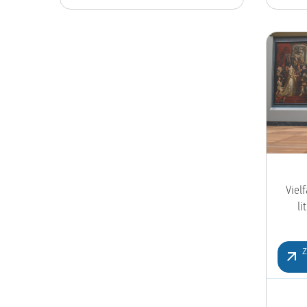
Viel
l