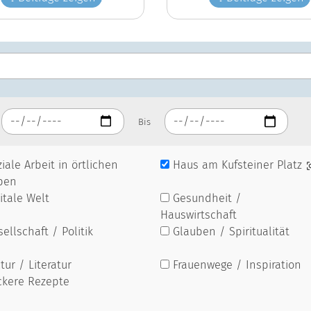
Bis
iale Arbeit in örtlichen
Haus am Kufsteiner Platz
pen
itale Welt
Gesundheit /
Hauswirtschaft
ellschaft / Politik
Glauben / Spiritualität
tur / Literatur
Frauenwege / Inspiration
ckere Rezepte