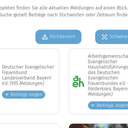
jekten finden Sie alle aktuellen Meldungen auf einen Blic
Suche gezielt Beiträge nach Stichworten oder Zeitraum find
Fachbereich
Schwerp
Arbeitsgemeinscha
Evangelischer
Deutscher Evangelischer
Haushaltsführungs
Frauenbund
des Deutschen
Landesverband Bayern
Evangelischen
e.V.
(935 Meldungen)
Frauenbundes e.V. 
Förderkreis Bayer
Meldungen)
Beiträge zeigen
Beiträge zeige