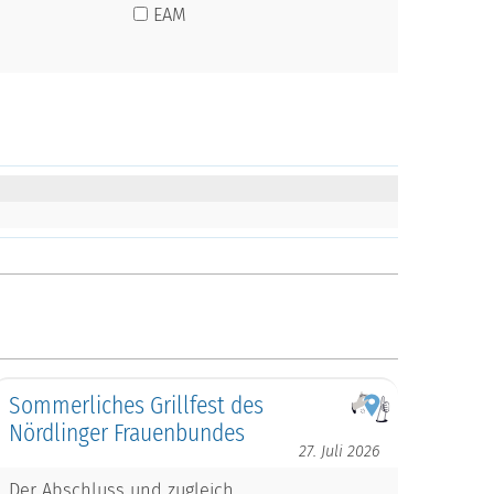
EAM
Sommerliches Grillfest des
Nördlinger Frauenbundes
27. Juli 2026
Der Abschluss und zugleich