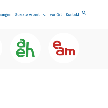
chungen
Soziale Arbeit
vor Ort
Kontakt
eranstaltungen"
Submenu for "Soziale Arbeit"