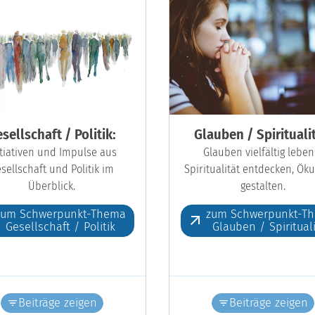
sellschaft / Politik:
Glauben / Spiritualit
itiativen und Impulse aus
Glauben vielfältig leben
sellschaft und Politik im
Spiritualität entdecken, Ö
Überblick.
gestalten.
zum Schwerpunkt-Thema
zum Schwerpunkt-T
Gesellschaft / Politik
Glauben / Spiritual
Beiträge zeigen
Beiträge zeigen