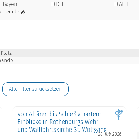
F Bayern
DEF
AEH
verbände
Platz
rbände
Alle Filter zurücksetzen
Von Altären bis Schießscharten:
Einblicke in Rothenburgs Wehr-
und Wallfahrtskirche St. Wolfgang
28. Juli 2026