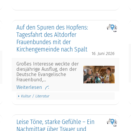
Auf den Spuren des Hopfens:
Tagesfahrt des Altdorfer
Frauenbundes mit der
Kirchengemeinde nach Spalt
16. Juni 2026
Großes Interesse weckte der
diesjährige Ausflug, den der
Deutsche Evangelische
Frauenbund,…
Weiterlesen
Kultur / Literatur
Leise Töne, starke Gefühle – Ein
Nachmittag über Trauer und