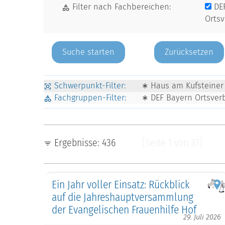
Filter nach Fachbereichen:
DE
Orts
Zurücksetzen
Schwerpunkt-Filter:
∗ Haus am Kufsteiner 
Fachgruppen-Filter:
∗ DEF Bayern Ortsve
Ergebnisse: 436
[Seite 1 von 37]
Ein Jahr voller Einsatz: Rückblick
auf die Jahreshauptversammlung
der Evangelischen Frauenhilfe Hof
29. Juli 2026