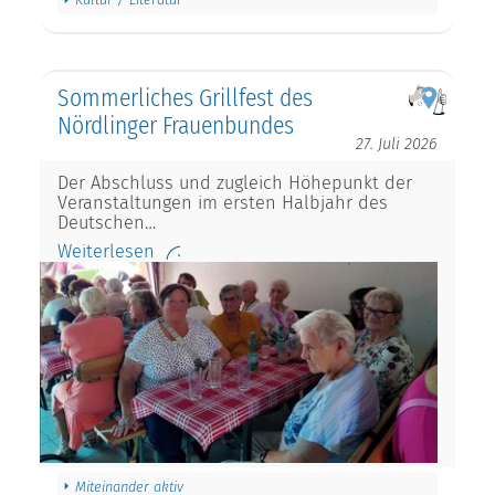
Sommerliches Grillfest des
Nördlinger Frauenbundes
27. Juli 2026
Der Abschluss und zugleich Höhepunkt der
Veranstaltungen im ersten Halbjahr des
Deutschen…
Weiterlesen
Miteinander aktiv