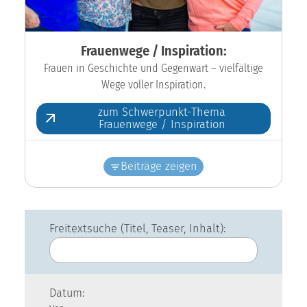
Frauenwege / Inspiration:
Frauen in Geschichte und Gegenwart – vielfältige
Wege voller Inspiration.
zum Schwerpunkt-Thema
Frauenwege / Inspiration
Beiträge zeigen
Freitextsuche (Titel, Teaser, Inhalt):
Datum: