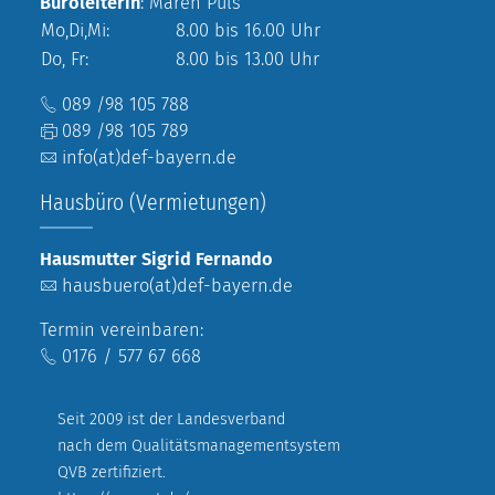
Büroleiterin
: Maren Puls
Mo,Di,Mi:
8.00 bis 16.00 Uhr
Do, Fr:
8.00 bis 13.00 Uhr
089 /98 105 788
089 /98 105 789
info(at)def-bayern.de
Hausbüro (Vermietungen)
Hausmutter Sigrid Fernando
hausbuero(at)def-bayern.de
Termin vereinbaren:
0176 / 577 67 668
Seit 2009 ist der Landesverband
nach dem Qualitätsmanagementsystem
QVB zertifiziert.