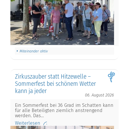
Miteinander aktiv
Zirkuszauber statt Hitzewelle –
Sommerfest bei schönem Wetter
kann ja jeder
06. August 2026
Ein Sommerfest bei 36 Grad im Schatten kann
für alle Beteiligten ziemlich anstrengend
werden. Das…
Weiterlesen