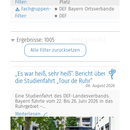
Filter:
Platz
Fachgruppen-
∗ DEF Bayern Ortsverbände
Filter:
∗ DEF
Ergebnisse: 1005
[Seite 1 von 84]
Alle Filter zurücksetzen
„Es war heiß, sehr heiß“. Bericht über
die Studienfahrt „Tour de Ruhr“
06. August 2026
Eine Studienfahrt des DEF-Landesverbands
Bayern führte vom 22. Bis 26. Juni 2026 in das
Ruhrgebiet –…
Weiterlesen