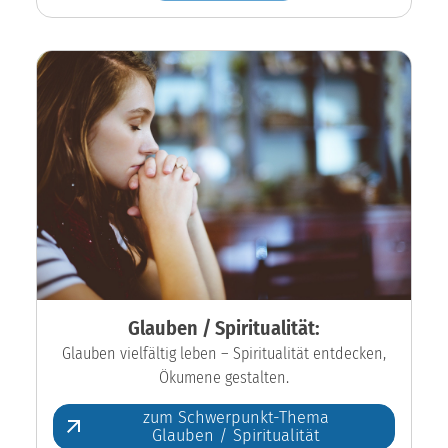
Glauben / Spiritualität:
Glauben vielfältig leben – Spiritualität entdecken,
Ökumene gestalten.
zum Schwerpunkt-Thema
Glauben / Spiritualität