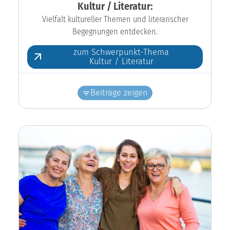
Kultur / Literatur:
Vielfalt kultureller Themen und literarischer
Begegnungen entdecken.
zum Schwerpunkt-Thema
Kultur / Literatur
Beiträge zeigen