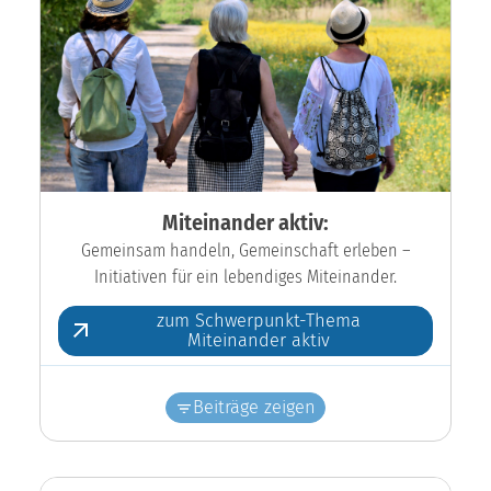
Miteinander aktiv:
Gemeinsam handeln, Gemeinschaft erleben –
Initiativen für ein lebendiges Miteinander.
zum Schwerpunkt-Thema
Miteinander aktiv
Beiträge zeigen