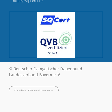
https://sq-cert.de/
© Deutscher Evangelischer Frauenbund
Landesverband Bayern e. V.
Cookie-Einstellungen
Impressum
Datenschutz