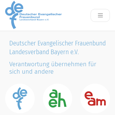
Skip to main content
Deutscher Evangelischer Frauenbund
Landesverband Bayern e.V.
Verantwortung übernehmen für
sich und andere