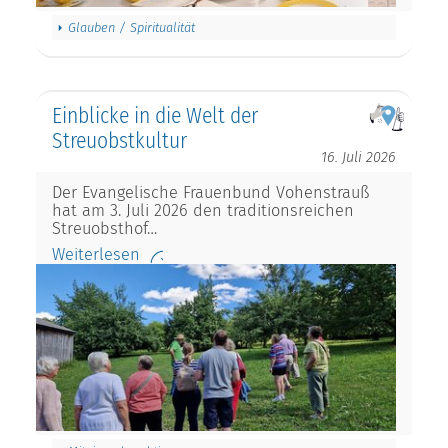
Glauben / Spiritualität
Einblicke in die Welt der
Streuobstkultur
16. Juli 2026
Der Evangelische Frauenbund Vohenstrauß
hat am 3. Juli 2026 den traditionsreichen
Streuobsthof…
Weiterlesen