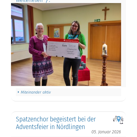
Weiterlesen
Miteinander aktiv
Spatzenchor begeistert bei der
Adventsfeier in Nördlingen
05. Januar 2026