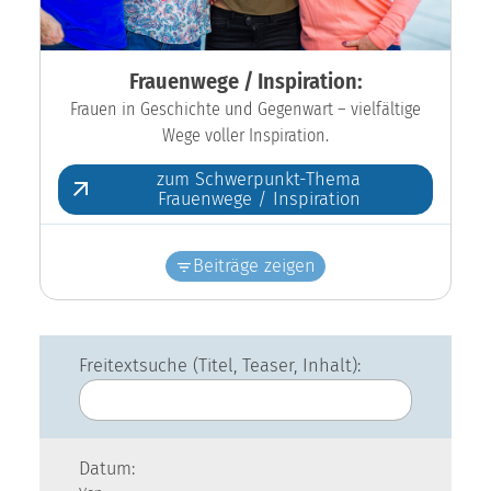
Frauenwege / Inspiration:
Frauen in Geschichte und Gegenwart – vielfältige
Wege voller Inspiration.
zum Schwerpunkt-Thema
Frauenwege / Inspiration
Beiträge zeigen
Freitextsuche (Titel, Teaser, Inhalt):
Datum: