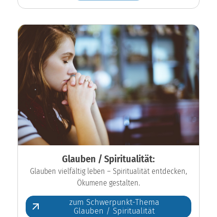
Glauben / Spiritualität:
Glauben vielfältig leben – Spiritualität entdecken,
Ökumene gestalten.
zum Schwerpunkt-Thema
Glauben / Spiritualität