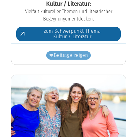
Kultur / Literatur:
Vielfalt kultureller Themen und literarischer
Begegnungen entdecken.
zum Schwerpunkt-Thema
Kultur / Literatur
Beiträge zeigen