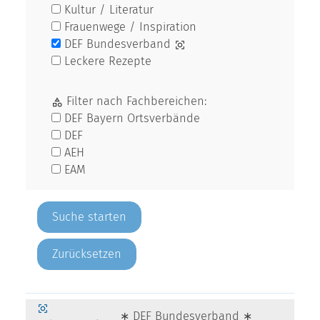
Kultur / Literatur
Frauenwege / Inspiration
DEF Bundesverband
Leckere Rezepte
Filter nach Fachbereichen:
DEF Bayern Ortsverbände
DEF
AEH
EAM
Zurücksetzen
∗ DEF Bundesverband ∗