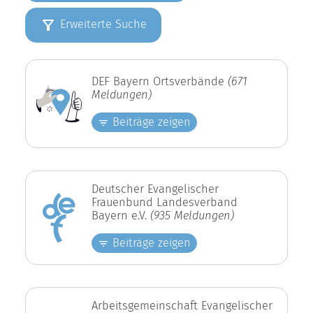
Erweiterte Suche
DEF Bayern Ortsverbände
(671
Meldungen)
Beiträge zeigen
Deutscher Evangelischer
Frauenbund Landesverband
Bayern e.V.
(935 Meldungen)
Beiträge zeigen
Arbeitsgemeinschaft Evangelischer