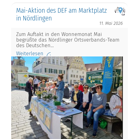
Mai-Aktion des DEF am Marktplatz
in Nördlingen
11. Mai 2026
Zum Auftakt in den Wonnemonat Mai
begrüßte das Nördlinger Ortsverbands-Team
des Deutschen…
Weiterlesen