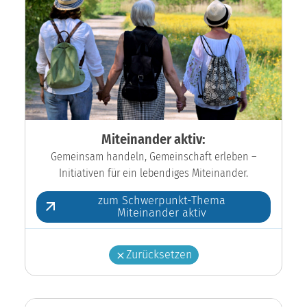
Miteinander aktiv:
Gemeinsam handeln, Gemeinschaft erleben –
Initiativen für ein lebendiges Miteinander.
zum Schwerpunkt-Thema
Miteinander aktiv
Zurücksetzen