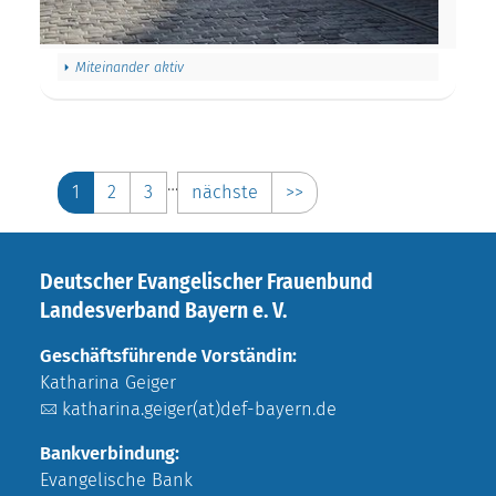
Miteinander aktiv
…
1
2
3
nächste
>>
Deutscher Evangelischer Frauenbund
Landesverband Bayern e. V.
Geschäftsführende Vorständin:
Katharina Geiger
katharina.geiger(at)def-bayern.de
Bankverbindung:
Evangelische Bank