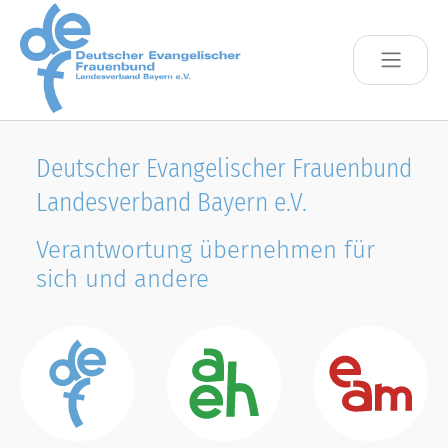
Skip to main content
Deutscher Evangelischer Frauenbund
Landesverband Bayern e.V.
Verantwortung übernehmen für
sich und andere