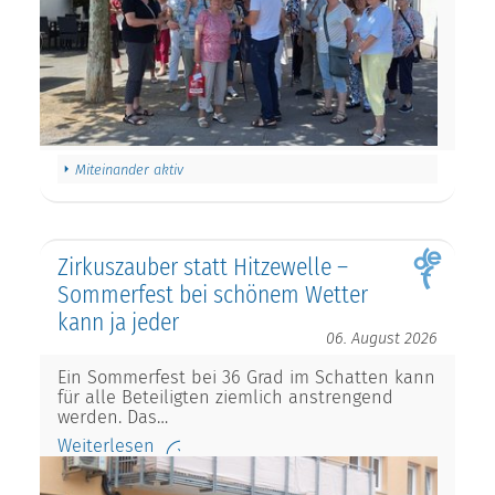
Miteinander aktiv
Zirkuszauber statt Hitzewelle –
Sommerfest bei schönem Wetter
kann ja jeder
06. August 2026
Ein Sommerfest bei 36 Grad im Schatten kann
für alle Beteiligten ziemlich anstrengend
werden. Das…
Weiterlesen