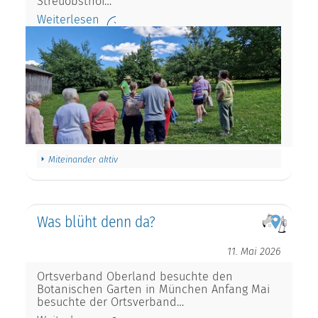
Streuobsthof…
Weiterlesen
Miteinander aktiv
Was blüht denn da?
11. Mai 2026
Ortsverband Oberland besuchte den
Botanischen Garten in München Anfang Mai
besuchte der Ortsverband…