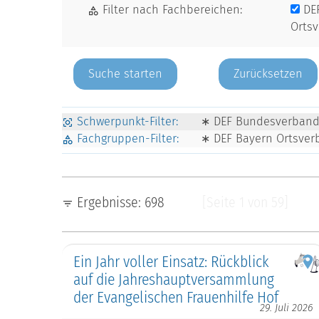
Filter nach Fachbereichen:
DE
Orts
Zurücksetzen
Schwerpunkt-Filter:
∗ DEF Bundesverband 
Fachgruppen-Filter:
∗ DEF Bayern Ortsve
Ergebnisse: 698
[Seite 1 von 59]
Ein Jahr voller Einsatz: Rückblick
auf die Jahreshauptversammlung
der Evangelischen Frauenhilfe Hof
29. Juli 2026