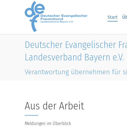
Skip to main content
Start
Üb
Deutscher Evangelischer F
Landesverband Bayern e.V.
Verantwortung übernehmen für s
Aus der Arbeit
Meldungen im Überblick