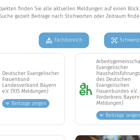
jekten finden Sie alle aktuellen Meldungen auf einen Blic
Suche gezielt Beiträge nach Stichworten oder Zeitraum find
Fachbereich
Schwerp
Arbeitsgemeinscha
Evangelischer
Deutscher Evangelischer
Haushaltsführungs
Frauenbund
des Deutschen
Landesverband Bayern
Evangelischen
e.V.
(935 Meldungen)
Frauenbundes e.V. 
Förderkreis Bayer
Meldungen)
Beiträge zeigen
Beiträge zeige