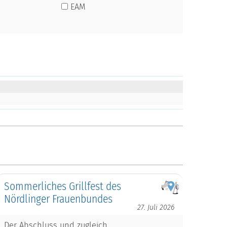
EAM
Sommerliches Grillfest des
Nördlinger Frauenbundes
27. Juli 2026
Der Abschluss und zugleich