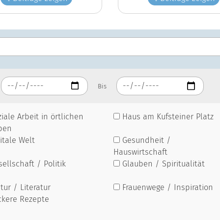
Bis
iale Arbeit in örtlichen
Haus am Kufsteiner Platz
pen
itale Welt
Gesundheit /
Hauswirtschaft
ellschaft / Politik
Glauben / Spiritualität
tur / Literatur
Frauenwege / Inspiration
ckere Rezepte