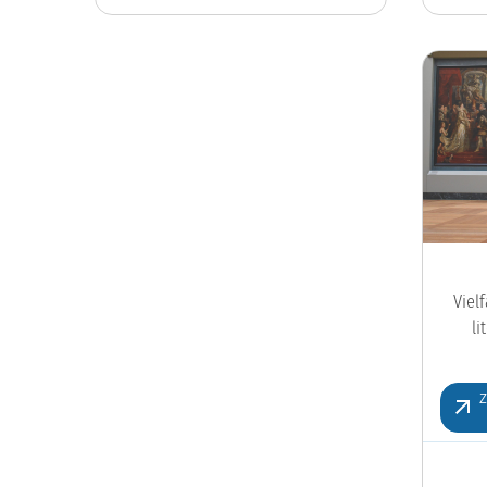
Viel
l