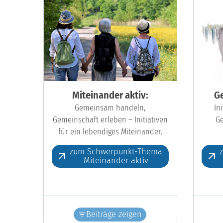
Miteinander aktiv:
Ge
Gemeinsam handeln,
In
Gemeinschaft erleben – Initiativen
Ge
für ein lebendiges Miteinander.
zum Schwerpunkt-Thema
Miteinander aktiv
Beiträge zeigen