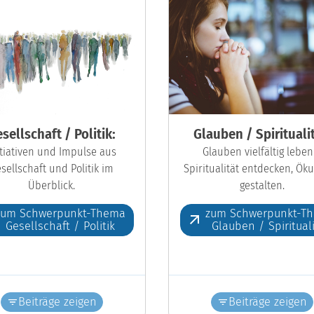
sellschaft / Politik:
Glauben / Spiritualit
itiativen und Impulse aus
Glauben vielfältig leben
sellschaft und Politik im
Spiritualität entdecken, Ö
Überblick.
gestalten.
zum Schwerpunkt-Thema
zum Schwerpunkt-T
Gesellschaft / Politik
Glauben / Spiritual
Beiträge zeigen
Beiträge zeigen