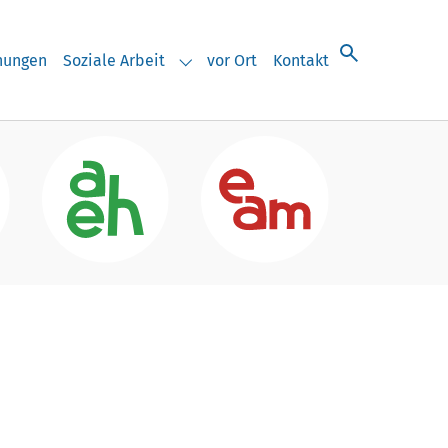
chungen
Soziale Arbeit
vor Ort
Kontakt
eranstaltungen"
Submenu for "Soziale Arbeit"