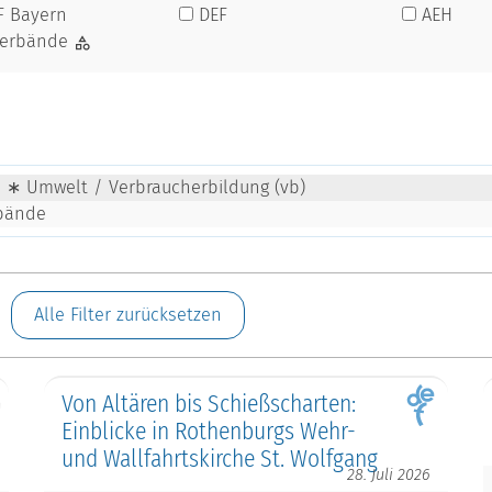
F Bayern
DEF
AEH
verbände
∗ Umwelt / Verbraucherbildung (vb)
rbände
Alle Filter zurücksetzen
Von Altären bis Schießscharten:
Einblicke in Rothenburgs Wehr-
und Wallfahrtskirche St. Wolfgang
28. Juli 2026