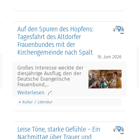
Auf den Spuren des Hopfens:
Tagesfahrt des Altdorfer
Frauenbundes mit der
Kirchengemeinde nach Spalt
16. Juni 2026
Großes Interesse weckte der
diesjährige Ausflug, den der
Deutsche Evangelische
Frauenbund,…
Weiterlesen
Kultur / Literatur
Leise Töne, starke Gefühle – Ein
Nachmittag über Trauer und