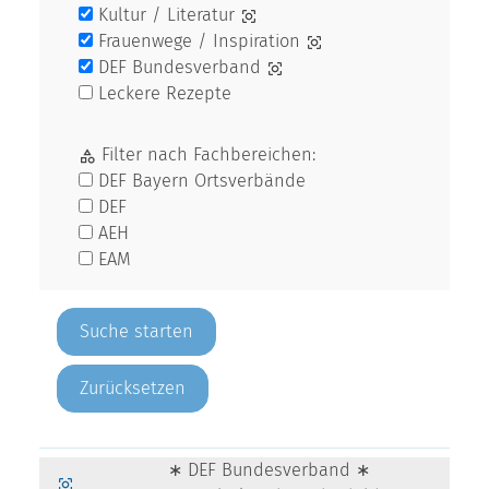
Kultur / Literatur
Frauenwege / Inspiration
DEF Bundesverband
Leckere Rezepte
Filter nach Fachbereichen:
DEF Bayern Ortsverbände
DEF
AEH
EAM
Zurücksetzen
∗ DEF Bundesverband ∗