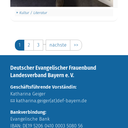
Kultur / Literatur
…
1
2
3
nächste
>>
Deutscher Evangelischer Frauenbund
Landesverband Bayern e. V.
Geschäftsführende Vorständin:
Katharina Geiger
katharina.geiger(at)def-bayern.de
Bankverbindung:
Evangelische Bank
IBAN: DE19 5206 0410 0003 5080 56