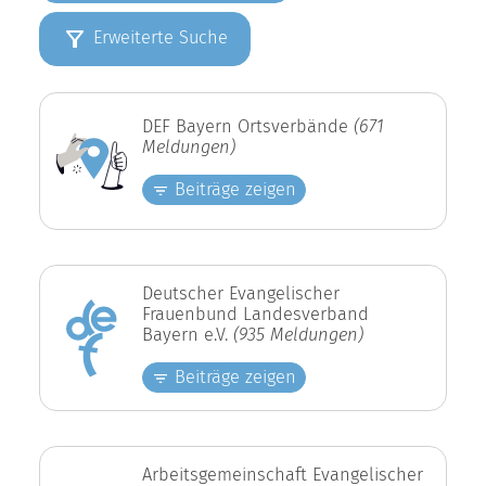
Erweiterte Suche
DEF Bayern Ortsverbände
(671
Meldungen)
Beiträge zeigen
Deutscher Evangelischer
Frauenbund Landesverband
Bayern e.V.
(935 Meldungen)
Beiträge zeigen
Arbeitsgemeinschaft Evangelischer