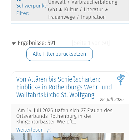
Umwelt / Verbraucherbildung
Schwerpunkt-
(vb) ∗ Kultur / Literatur ∗
Filter:
Frauenwege / Inspiration
Ergebnisse: 591
[Seite 1 von 50]
Alle Filter zurücksetzen
Von Altären bis Schießscharten:
Einblicke in Rothenburgs Wehr- und
Wallfahrtskirche St. Wolfgang
28. Juli 2026
Am 14. Juli 2026 trafen sich 27 Frauen des
Ortsverbands Rothenburg in der
Klingentorbastei. Wie oft…
Weiterlesen