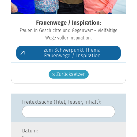
Frauenwege / Inspiration:
Frauen in Geschichte und Gegenwart – vielfältige
Wege voller Inspiration.
zum Schwerpunkt-Thema
Frauenwege / Inspiration
Zurücksetzen
Freitextsuche (Titel, Teaser, Inhalt):
Datum: