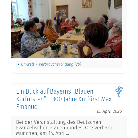
Umwelt / Verbraucherbildung (vb)
Ein Blick auf Bayerns „Blauen
Kurfürsten“ – 300 Jahre Kurfürst Max
Emanuel
15. April 2026
Bei der Veranstaltung des Deutschen
Evangelischen Frauenbundes, Ortsverband
München, am 14. April…