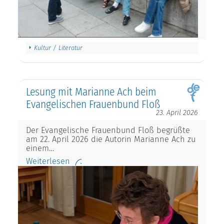
Kultur / Literatur
Lesung mit Marianne Ach beim
Evangelischen Frauenbund Floß
23. April 2026
Der Evangelische Frauenbund Floß begrüßte
am 22. April 2026 die Autorin Marianne Ach zu
einem…
Weiterlesen