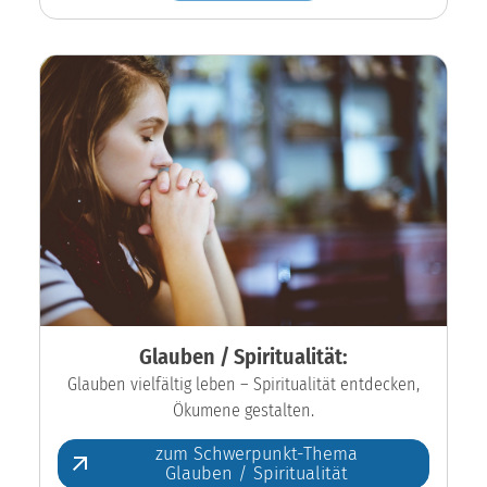
Glauben / Spiritualität:
Glauben vielfältig leben – Spiritualität entdecken,
Ökumene gestalten.
zum Schwerpunkt-Thema
Glauben / Spiritualität