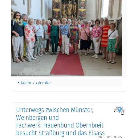
Kultur / Literatur
Unterwegs zwischen Münster,
Weinbergen und
Fachwerk: Frauenbund Obernbreit
besucht Straßburg und das Elsass
29. Juni 2026