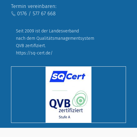
Termin vereinbaren:
0176 / 577 67 668
Seit 2009 ist der Landesverband
nach dem Qualitätsmanagementsystem
QVB zertifiziert.
https://sq-cert.de/
© Deutscher Evangelischer Frauenbund