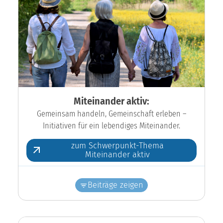
Miteinander aktiv:
Gemeinsam handeln, Gemeinschaft erleben –
Initiativen für ein lebendiges Miteinander.
zum Schwerpunkt-Thema
Miteinander aktiv
Beiträge zeigen