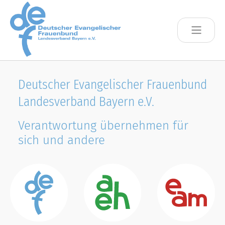
Skip to main content
Deutscher Evangelischer Frauenbund
Landesverband Bayern e.V.
Verantwortung übernehmen für
sich und andere