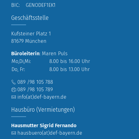
BIC: GENODEF1EK1
Geschäftsstelle
Kufsteiner Platz 1
81679 München
Büroleiterin
: Maren Puls
Mo,Di,Mi:
8.00 bis 16.00 Uhr
Do, Fr:
8.00 bis 13.00 Uhr
089 /98 105 788
089 /98 105 789
info(at)def-bayern.de
Hausbüro (Vermietungen)
Hausmutter Sigrid Fernando
hausbuero(at)def-bayern.de