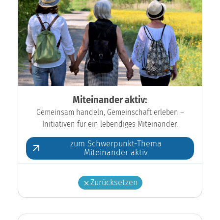
Miteinander aktiv:
Gemeinsam handeln, Gemeinschaft erleben –
Initiativen für ein lebendiges Miteinander.
zum Schwerpunkt-Thema
Miteinander aktiv
Zurücksetzen