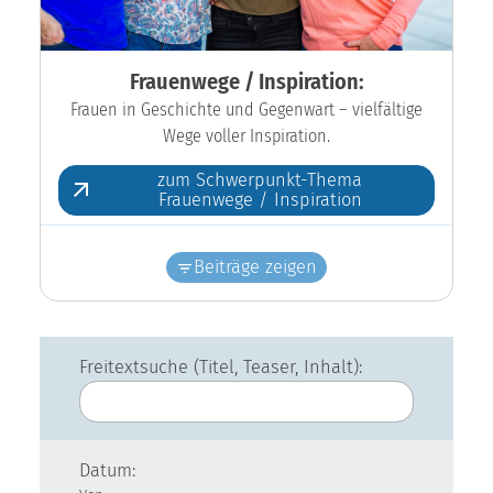
Frauenwege / Inspiration:
Frauen in Geschichte und Gegenwart – vielfältige
Wege voller Inspiration.
zum Schwerpunkt-Thema
Frauenwege / Inspiration
Beiträge zeigen
Freitextsuche (Titel, Teaser, Inhalt):
Datum: