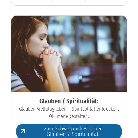
Glauben / Spiritualität:
Glauben vielfältig leben – Spiritualität entdecken,
Ökumene gestalten.
zum Schwerpunkt-Thema
Glauben / Spiritualität