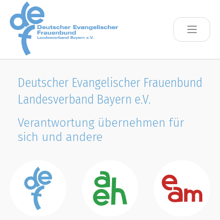
Skip to main content
Deutscher Evangelischer Frauenbund
Landesverband Bayern e.V.
Verantwortung übernehmen für
sich und andere