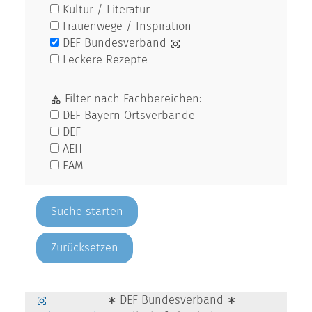
Kultur / Literatur
Frauenwege / Inspiration
DEF Bundesverband
Leckere Rezepte
Filter nach Fachbereichen:
DEF Bayern Ortsverbände
DEF
AEH
EAM
Zurücksetzen
∗ DEF Bundesverband ∗