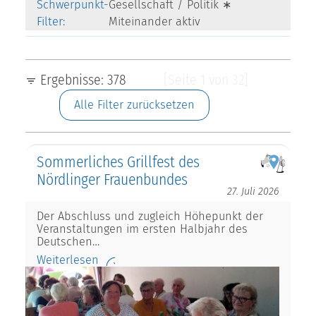
Schwerpunkt-
Gesellschaft / Politik ∗
Filter:
Miteinander aktiv
Ergebnisse: 378
[Seite 1 von 32]
Alle Filter zurücksetzen
Sommerliches Grillfest des
Nördlinger Frauenbundes
27. Juli 2026
Der Abschluss und zugleich Höhepunkt der
Veranstaltungen im ersten Halbjahr des
Deutschen…
Weiterlesen