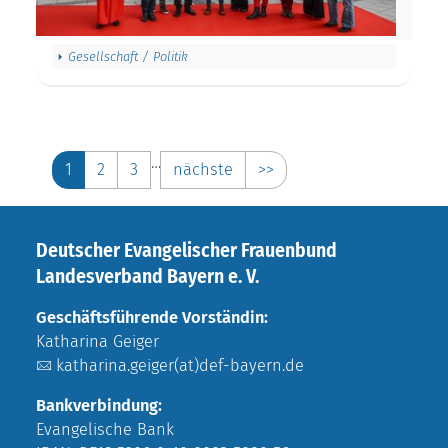
Gesellschaft / Politik
…
1
2
3
nächste
>>
Deutscher Evangelischer Frauenbund
Landesverband Bayern e. V.
Geschäftsführende Vorständin:
Katharina Geiger
katharina.geiger(at)def-bayern.de
Bankverbindung:
Evangelische Bank