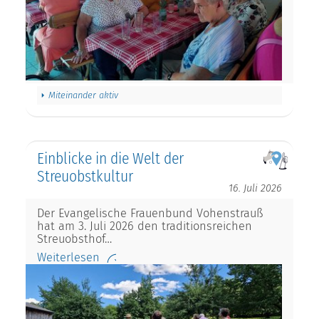
Miteinander aktiv
Einblicke in die Welt der
Streuobstkultur
16. Juli 2026
Der Evangelische Frauenbund Vohenstrauß
hat am 3. Juli 2026 den traditionsreichen
Streuobsthof…
Weiterlesen