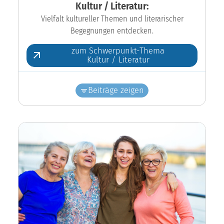
Kultur / Literatur:
Vielfalt kultureller Themen und literarischer
Begegnungen entdecken.
zum Schwerpunkt-Thema
Kultur / Literatur
Beiträge zeigen