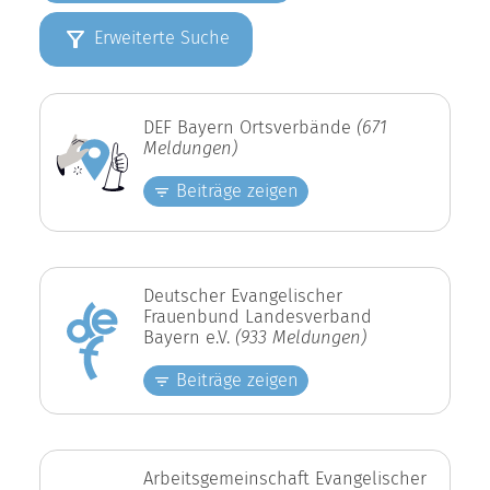
Erweiterte Suche
DEF Bayern Ortsverbände
(671
Meldungen)
Beiträge zeigen
Deutscher Evangelischer
Frauenbund Landesverband
Bayern e.V.
(933 Meldungen)
Beiträge zeigen
Arbeitsgemeinschaft Evangelischer