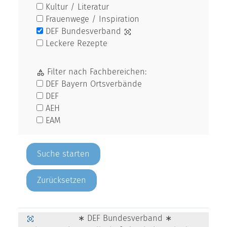
Kultur / Literatur
Frauenwege / Inspiration
DEF Bundesverband
Leckere Rezepte
Filter nach Fachbereichen:
DEF Bayern Ortsverbände
DEF
AEH
EAM
Zurücksetzen
∗ DEF Bundesverband ∗