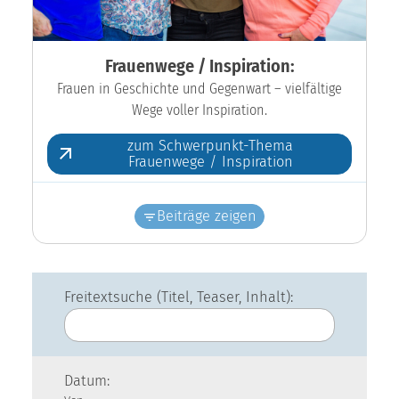
Frauenwege / Inspiration:
Frauen in Geschichte und Gegenwart – vielfältige
Wege voller Inspiration.
zum Schwerpunkt-Thema
Frauenwege / Inspiration
Beiträge zeigen
Freitextsuche (Titel, Teaser, Inhalt):
Datum: