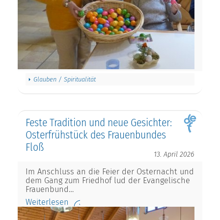
Glauben / Spiritualität
Feste Tradition und neue Gesichter:
Osterfrühstück des Frauenbundes
Floß
13. April 2026
Im Anschluss an die Feier der Osternacht und
dem Gang zum Friedhof lud der Evangelische
Frauenbund…
Weiterlesen