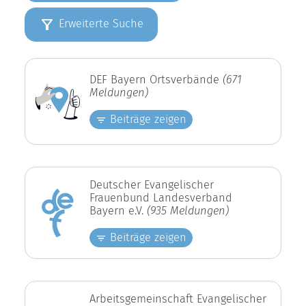
Erweiterte Suche
DEF Bayern Ortsverbände
(671
Meldungen)
Beiträge zeigen
Deutscher Evangelischer
Frauenbund Landesverband
Bayern e.V.
(935 Meldungen)
Beiträge zeigen
Arbeitsgemeinschaft Evangelischer