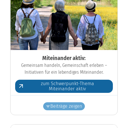
Miteinander aktiv:
Gemeinsam handeln, Gemeinschaft erleben –
Initiativen für ein lebendiges Miteinander.
zum Schwerpunkt-Thema
Miteinander aktiv
Beiträge zeigen