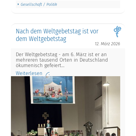
Gesellschaft / Politik
Nach dem Weltgebetstag ist vor
dem Weltgebetstag
12. März 2026
Der Weltgebetstag - am 6. März ist er an
mehreren tausend Orten in Deutschland
ökumenisch gefeiert…
Weiterlesen