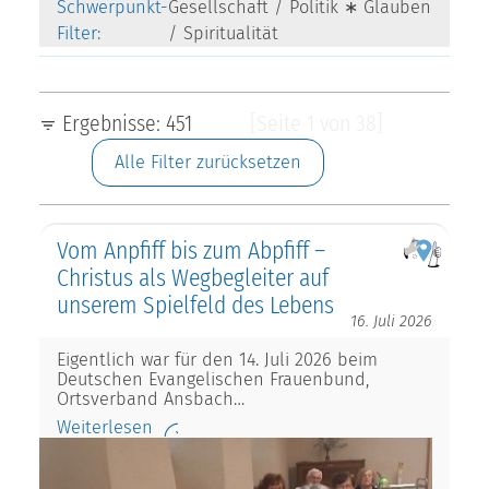
Schwerpunkt-
Gesellschaft / Politik ∗ Glauben
Filter:
/ Spiritualität
Ergebnisse: 451
[Seite 1 von 38]
Alle Filter zurücksetzen
Vom Anpfiff bis zum Abpfiff –
Christus als Wegbegleiter auf
unserem Spielfeld des Lebens
16. Juli 2026
Eigentlich war für den 14. Juli 2026 beim
Deutschen Evangelischen Frauenbund,
Ortsverband Ansbach…
Weiterlesen