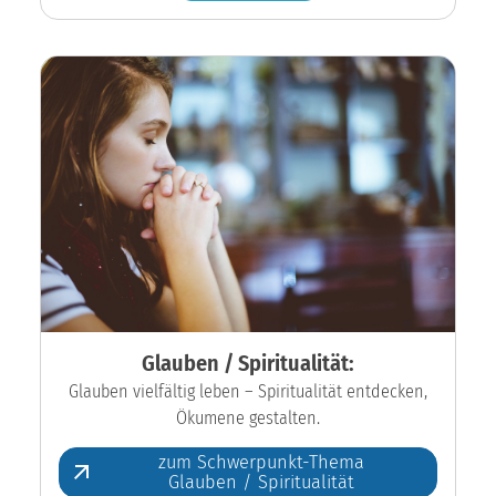
Glauben / Spiritualität:
Glauben vielfältig leben – Spiritualität entdecken,
Ökumene gestalten.
zum Schwerpunkt-Thema
Glauben / Spiritualität