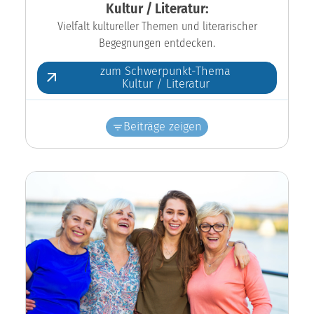
Kultur / Literatur:
Vielfalt kultureller Themen und literarischer
Begegnungen entdecken.
zum Schwerpunkt-Thema
Kultur / Literatur
Beiträge zeigen