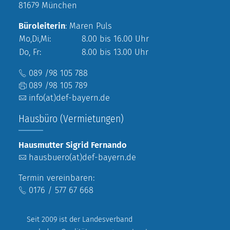
81679 München
Büroleiterin
: Maren Puls
Mo,Di,Mi:
8.00 bis 16.00 Uhr
Do, Fr:
8.00 bis 13.00 Uhr
089 /98 105 788
089 /98 105 789
info(at)def-bayern.de
Hausbüro (Vermietungen)
Hausmutter Sigrid Fernando
hausbuero(at)def-bayern.de
Termin vereinbaren:
0176 / 577 67 668
Seit 2009 ist der Landesverband