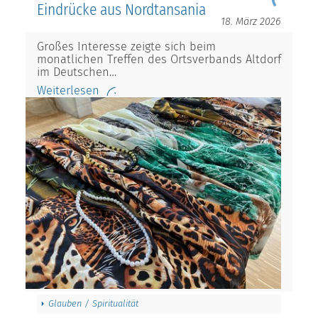
Eindrücke aus Nordtansania
18. März 2026
Großes Interesse zeigte sich beim
monatlichen Treffen des Ortsverbands Altdorf
im Deutschen…
Weiterlesen
Glauben / Spiritualität