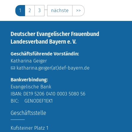
…
1
2
3
nächste
>>
Deutscher Evangelischer Frauenbund
Landesverband Bayern e. V.
Geschäftsführende Vorständin:
Katharina Geiger
katharina.geiger(at)def-bayern.de
Bankverbindung:
Evangelische Bank
IBAN: DE19 5206 0410 0003 5080 56
BIC: GENODEF1EK1
Geschäftsstelle
Kufsteiner Platz 1