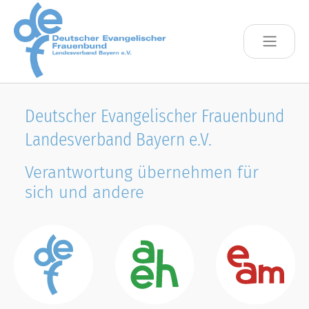
Skip to main content
Deutscher Evangelischer Frauenbund
Landesverband Bayern e.V.
Verantwortung übernehmen für
sich und andere