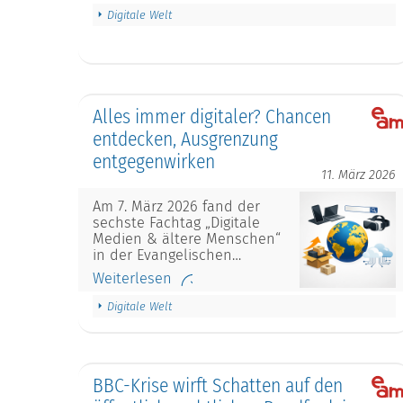
Digitale Welt
Alles immer digitaler? Chancen
entdecken, Ausgrenzung
entgegenwirken
11. März 2026
Am 7. März 2026 fand der
sechste Fachtag „Digitale
Medien & ältere Menschen“
in der Evangelischen…
Weiterlesen
Digitale Welt
BBC-Krise wirft Schatten auf den