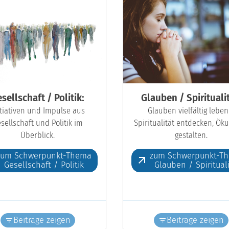
sellschaft / Politik:
Glauben / Spiritualit
itiativen und Impulse aus
Glauben vielfältig leben
sellschaft und Politik im
Spiritualität entdecken, Ö
Überblick.
gestalten.
zum Schwerpunkt-Thema
zum Schwerpunkt-T
Gesellschaft / Politik
Glauben / Spiritual
Beiträge zeigen
Beiträge zeigen