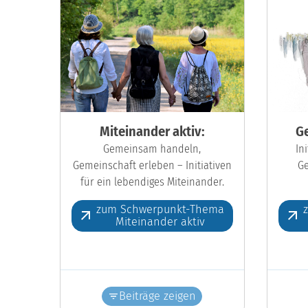
Miteinander aktiv:
Ge
Gemeinsam handeln,
In
Gemeinschaft erleben – Initiativen
Ge
für ein lebendiges Miteinander.
zum Schwerpunkt-Thema
Miteinander aktiv
Beiträge zeigen