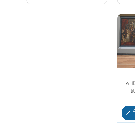
Viel
l