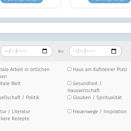
Bis
iale Arbeit in örtlichen
Haus am Kufsteiner Platz
pen
itale Welt
Gesundheit /
Hauswirtschaft
ellschaft / Politik
Glauben / Spiritualität
tur / Literatur
Frauenwege / Inspiration
ckere Rezepte