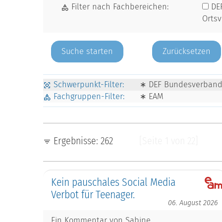
Filter nach Fachbereichen:
DE
Orts
Zurücksetzen
Schwerpunkt-Filter:
∗ DEF Bundesverban
Fachgruppen-Filter:
∗ EAM
Ergebnisse: 262
[Seite 1 von 22]
Kein pauschales Social Media
Verbot für Teenager.
06. August 2026
Ein Kommentar von Sabine