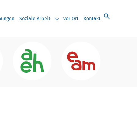
chungen
Soziale Arbeit
vor Ort
Kontakt
eranstaltungen"
Submenu for "Soziale Arbeit"