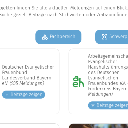
jekten finden Sie alle aktuellen Meldungen auf einen Blic
Suche gezielt Beiträge nach Stichworten oder Zeitraum find
Fachbereich
Schwerp
Arbeitsgemeinscha
Evangelischer
Deutscher Evangelischer
Haushaltsführungs
Frauenbund
des Deutschen
Landesverband Bayern
Evangelischen
e.V.
(935 Meldungen)
Frauenbundes e.V. 
Förderkreis Bayer
Meldungen)
Beiträge zeigen
Beiträge zeige