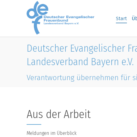
Skip to main content
Start
Üb
Deutscher Evangelischer F
Landesverband Bayern e.V.
Verantwortung übernehmen für s
Aus der Arbeit
Meldungen im Überblick