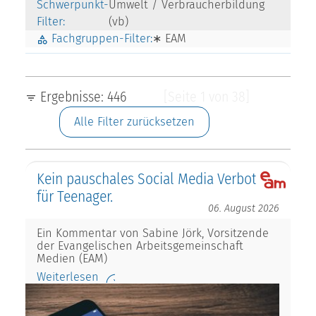
Schwerpunkt-
Umwelt / Verbraucherbildung
Filter:
(vb)
Fachgruppen-Filter:
∗ EAM
Ergebnisse: 446
[Seite 1 von 38]
Alle Filter zurücksetzen
Kein pauschales Social Media Verbot
für Teenager.
06. August 2026
Ein Kommentar von Sabine Jörk, Vorsitzende
der Evangelischen Arbeitsgemeinschaft
Medien (EAM)
Weiterlesen