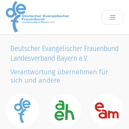
Skip to main content
Deutscher Evangelischer Frauenbund
Landesverband Bayern e.V.
Verantwortung übernehmen für
sich und andere