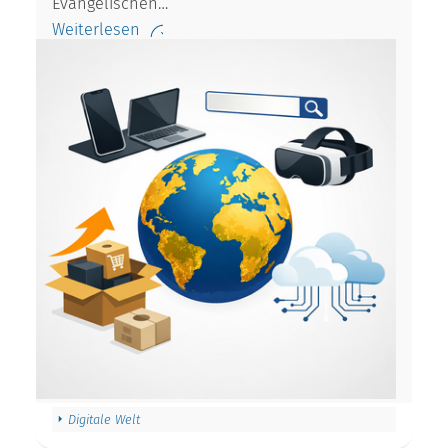
Evangelischen…
Weiterlesen
Digitale Welt