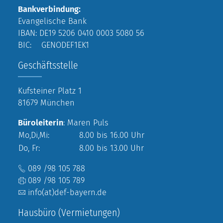
Bankverbindung:
Evangelische Bank
IBAN: DE19 5206 0410 0003 5080 56
BIC: GENODEF1EK1
Geschäftsstelle
Kufsteiner Platz 1
81679 München
Büroleiterin
: Maren Puls
Mo,Di,Mi:
8.00 bis 16.00 Uhr
Do, Fr:
8.00 bis 13.00 Uhr
089 /98 105 788
089 /98 105 789
info(at)def-bayern.de
Hausbüro (Vermietungen)