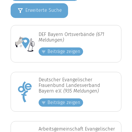
Erweiterte Suche
DEF Bayern Ortsverbände
(671
Meldungen)
Beiträge zeigen
Deutscher Evangelischer
Frauenbund Landesverband
Bayern e.V.
(935 Meldungen)
Beiträge zeigen
Arbeitsgemeinschaft Evangelischer