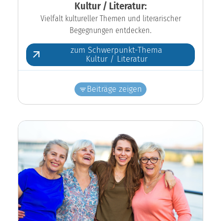
Kultur / Literatur:
Vielfalt kultureller Themen und literarischer
Begegnungen entdecken.
zum Schwerpunkt-Thema
Kultur / Literatur
Beiträge zeigen