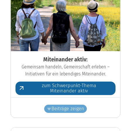
Miteinander aktiv:
Gemeinsam handeln, Gemeinschaft erleben –
Initiativen für ein lebendiges Miteinander.
zum Schwerpunkt-Thema
Miteinander aktiv
Beiträge zeigen