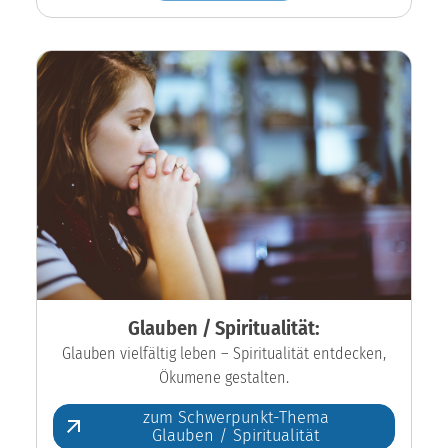
Glauben / Spiritualität:
Glauben vielfältig leben – Spiritualität entdecken,
Ökumene gestalten.
zum Schwerpunkt-Thema
Glauben / Spiritualität