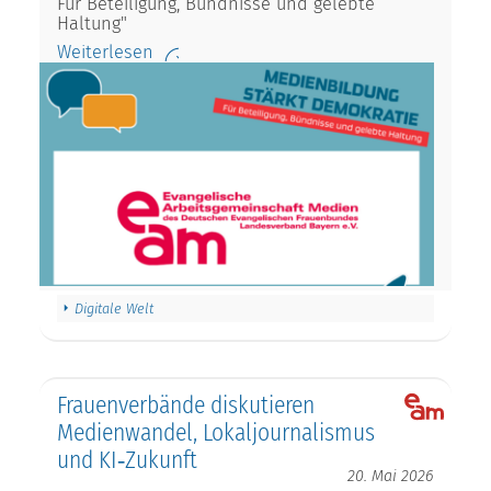
Für Beteiligung, Bündnisse und gelebte
Haltung"
Weiterlesen
Digitale Welt
Frauenverbände diskutieren
Medienwandel, Lokaljournalismus
und KI‑Zukunft
20. Mai 2026