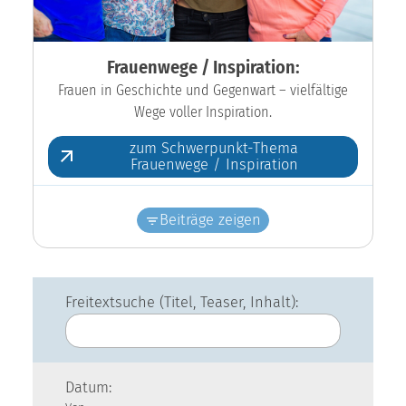
Frauenwege / Inspiration:
Frauen in Geschichte und Gegenwart – vielfältige
Wege voller Inspiration.
zum Schwerpunkt-Thema
Frauenwege / Inspiration
Beiträge zeigen
Freitextsuche (Titel, Teaser, Inhalt):
Datum: