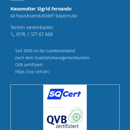
Hausmutter Sigrid Fernando
hausbuero(at)def-bayern.de
Termin vereinbaren:
0176 / 577 67 668
Seit 2009 ist der Landesverband
nach dem Qualitätsmanagementsystem
QVB zertifiziert.
https://sq-cert.de/