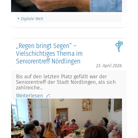
Digitale Welt
„Regen bringt Segen“ –
Vielschichtiges Thema im
Seniorentreff Nördlingen
23. April 2026
Bis auf den letzten Platz gefüllt war der
Seniorentreff der Stadt Nördlingen, als sich
zahlreiche…
Weiterlesen