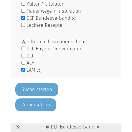
Kultur / Literatur
Frauenwege / Inspiration
DEF Bundesverband
Leckere Rezepte
Filter nach Fachbereichen:
DEF Bayern Ortsverbände
DEF
AEH
EAM
Zurücksetzen
∗ DEF Bundesverband ∗