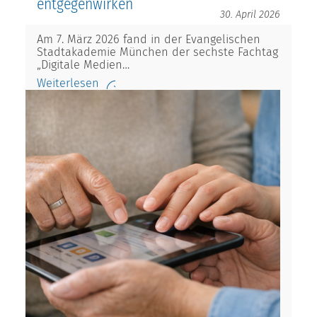
entgegenwirken
30. April 2026
Am 7. März 2026 fand in der Evangelischen
Stadtakademie München der sechste Fachtag
„Digitale Medien…
Weiterlesen