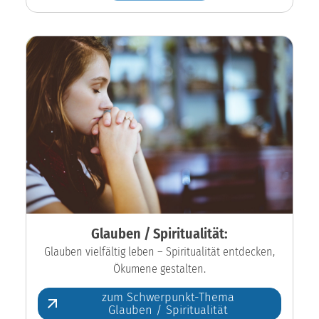
Glauben / Spiritualität:
Glauben vielfältig leben – Spiritualität entdecken,
Ökumene gestalten.
zum Schwerpunkt-Thema
Glauben / Spiritualität