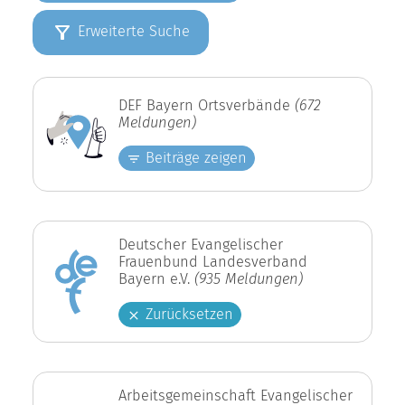
Erweiterte Suche
DEF Bayern Ortsverbände
(672
Meldungen)
Beiträge zeigen
Deutscher Evangelischer
Frauenbund Landesverband
Bayern e.V.
(935 Meldungen)
Zurücksetzen
Arbeitsgemeinschaft Evangelischer