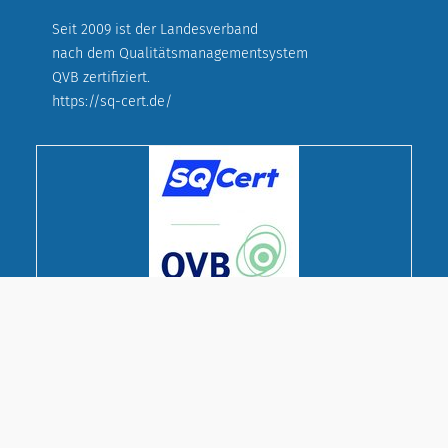
Seit 2009 ist der Landesverband
nach dem Qualitätsmanagementsystem
QVB zertifiziert.
https://sq-cert.de/
© Deutscher Evangelischer Frauenbund
Landesverband Bayern e. V.