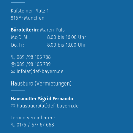
Kufsteiner Platz 1
81679 München
Büroleiterin
: Maren Puls
Mo,Di,Mi:
8.00 bis 16.00 Uhr
Do, Fr:
8.00 bis 13.00 Uhr
089 /98 105 788
089 /98 105 789
info(at)def-bayern.de
Hausbüro (Vermietungen)
Hausmutter Sigrid Fernando
hausbuero(at)def-bayern.de
Termin vereinbaren:
0176 / 577 67 668