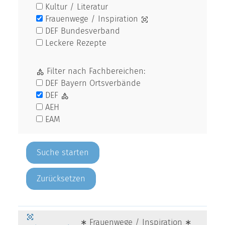
Kultur / Literatur
Frauenwege / Inspiration
DEF Bundesverband
Leckere Rezepte
Filter nach Fachbereichen:
DEF Bayern Ortsverbände
DEF
AEH
EAM
Zurücksetzen
∗ Frauenwege / Inspiration ∗