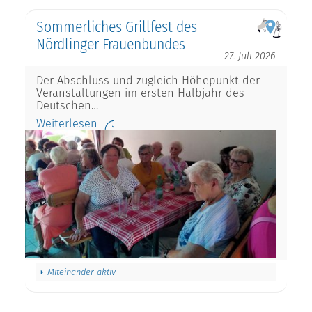
Sommerliches Grillfest des
Nördlinger Frauenbundes
27. Juli 2026
Der Abschluss und zugleich Höhepunkt der
Veranstaltungen im ersten Halbjahr des
Deutschen…
Weiterlesen
Miteinander aktiv