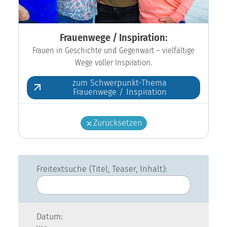
Frauenwege / Inspiration:
Frauen in Geschichte und Gegenwart – vielfältige
Wege voller Inspiration.
zum Schwerpunkt-Thema
Frauenwege / Inspiration
Zurücksetzen
Freitextsuche (Titel, Teaser, Inhalt):
Datum: