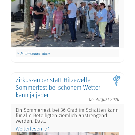
Miteinander aktiv
Zirkuszauber statt Hitzewelle –
Sommerfest bei schönem Wetter
kann ja jeder
06. August 2026
Ein Sommerfest bei 36 Grad im Schatten kann
für alle Beteiligten ziemlich anstrengend
werden. Das…
Weiterlesen