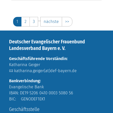
…
1
2
3
nächste
>>
Deutscher Evangelischer Frauenbund
Landesverband Bayern e. V.
Geschäftsführende Vorständin:
Katharina Geiger
katharina.geiger(at)def-bayern.de
Bankverbindung:
Evangelische Bank
IBAN: DE19 5206 0410 0003 5080 56
BIC: GENODEF1EK1
Geschäftsstelle