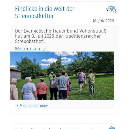
Einblicke in die Welt der
Streuobstkultur
16. Juli 2026
Der Evangelische Frauenbund Vohenstrauß
hat am 3. Juli 2026 den traditionsreichen
Streuobsthof…
Weiterlesen
Miteinander aktiv