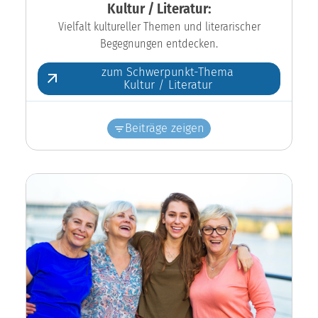
Kultur / Literatur:
Vielfalt kultureller Themen und literarischer
Begegnungen entdecken.
zum Schwerpunkt-Thema
Kultur / Literatur
Beiträge zeigen