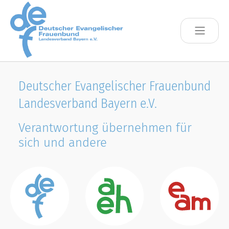
Skip to main content
Deutscher Evangelischer Frauenbund
Landesverband Bayern e.V.
Verantwortung übernehmen für
sich und andere