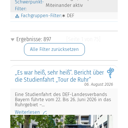
Schwerpunkt-
Miteinander aktiv
Filter:
Fachgruppen-Filter:
∗ DEF
Ergebnisse: 897
[Seite 1 von 75]
Alle Filter zurücksetzen
„Es war heiß, sehr heiß“. Bericht über
die Studienfahrt „Tour de Ruhr“
06. August 2026
Eine Studienfahrt des DEF-Landesverbands
Bayern führte vom 22. Bis 26. Juni 2026 in das
Ruhrgebiet –…
Weiterlesen