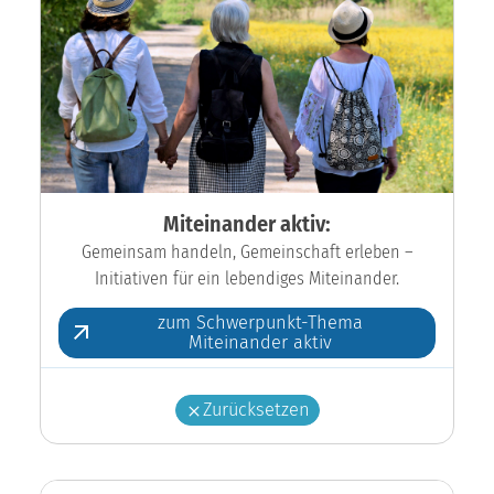
Miteinander aktiv:
Gemeinsam handeln, Gemeinschaft erleben –
Initiativen für ein lebendiges Miteinander.
zum Schwerpunkt-Thema
Miteinander aktiv
Zurücksetzen