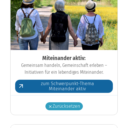
Miteinander aktiv:
Gemeinsam handeln, Gemeinschaft erleben –
Initiativen für ein lebendiges Miteinander.
zum Schwerpunkt-Thema
Miteinander aktiv
Zurücksetzen