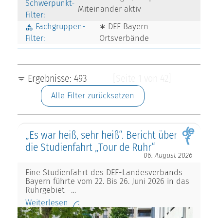
Schwerpunkt-
Miteinander aktiv
Filter:
Fachgruppen-
∗ DEF Bayern
Filter:
Ortsverbände
Ergebnisse: 493
[Seite 1 von 42]
Alle Filter zurücksetzen
„Es war heiß, sehr heiß“. Bericht über
die Studienfahrt „Tour de Ruhr“
06. August 2026
Eine Studienfahrt des DEF-Landesverbands
Bayern führte vom 22. Bis 26. Juni 2026 in das
Ruhrgebiet –…
Weiterlesen