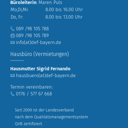
Büroleiterin
: Maren Puls
Mo,Di,Mi:
8.00 bis 16.00 Uhr
Do, Fr:
8.00 bis 13.00 Uhr
089 /98 105 788
089 /98 105 789
info(at)def-bayern.de
Hausbüro (Vermietungen)
Hausmutter Sigrid Fernando
hausbuero(at)def-bayern.de
Termin vereinbaren:
0176 / 577 67 668
Seit 2009 ist der Landesverband
nach dem Qualitätsmanagementsystem
QVB zertifiziert.