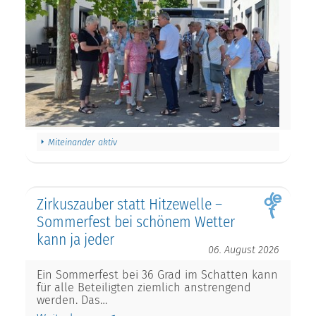
Miteinander aktiv
Zirkuszauber statt Hitzewelle –
Sommerfest bei schönem Wetter
kann ja jeder
06. August 2026
Ein Sommerfest bei 36 Grad im Schatten kann
für alle Beteiligten ziemlich anstrengend
werden. Das…