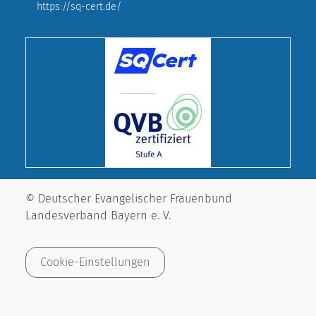
https://sq-cert.de/
© Deutscher Evangelischer Frauenbund
Landesverband Bayern e. V.
Cookie-Einstellungen
Impressum
Datenschutz