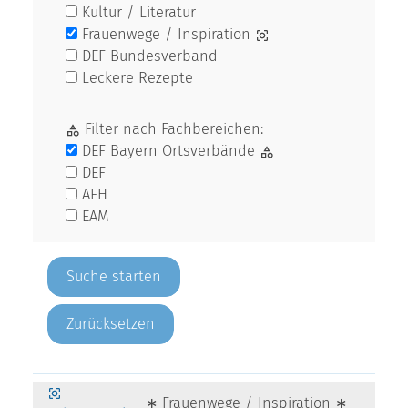
Kultur / Literatur
Frauenwege / Inspiration
DEF Bundesverband
Leckere Rezepte
Filter nach Fachbereichen:
DEF Bayern Ortsverbände
DEF
AEH
EAM
Zurücksetzen
∗ Frauenwege / Inspiration ∗