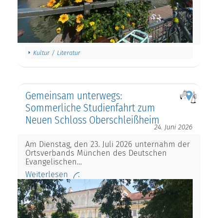
Kultur / Literatur
Gemeinsam unterwegs:
Sommerliche Studienfahrt zum
Neuen Schloss Oberschleißheim
24. Juni 2026
Am Dienstag, den 23. Juli 2026 unternahm der
Ortsverbands München des Deutschen
Evangelischen…
Weiterlesen