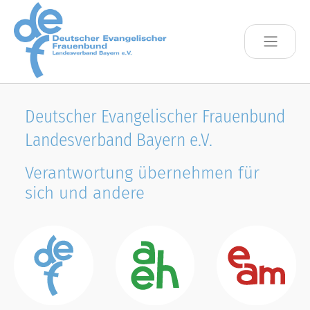
Skip to main content
Deutscher Evangelischer Frauenbund
Landesverband Bayern e.V.
Verantwortung übernehmen für
sich und andere