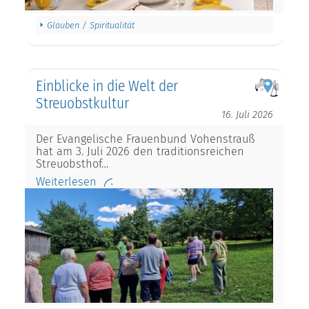
Glauben / Spiritualität
Einblicke in die Welt der
Streuobstkultur
16. Juli 2026
Der Evangelische Frauenbund Vohenstrauß
hat am 3. Juli 2026 den traditionsreichen
Streuobsthof…
Weiterlesen