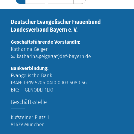
Deutscher Evangelischer Frauenbund
Landesverband Bayern e. V.
Geschäftsführende Vorständin:
Katharina Geiger
katharina.geiger(at)def-bayern.de
Bankverbindung:
Evangelische Bank
IBAN: DE19 5206 0410 0003 5080 56
BIC: GENODEF1EK1
Geschäftsstelle
Kufsteiner Platz 1
81679 München