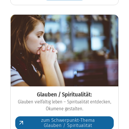
Glauben / Spiritualität:
Glauben vielfältig leben – Spiritualität entdecken,
Ökumene gestalten.
zum Schwerpunkt-Thema
Glauben / Spiritualität