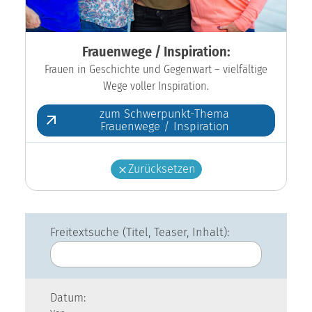
Frauenwege / Inspiration:
Frauen in Geschichte und Gegenwart – vielfältige
Wege voller Inspiration.
zum Schwerpunkt-Thema
Frauenwege / Inspiration
Zurücksetzen
Freitextsuche (Titel, Teaser, Inhalt):
Datum: