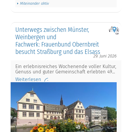
Miteinander aktiv
Unterwegs zwischen Münster,
Weinbergen und
Fachwerk: Frauenbund Obernbreit
besucht Straßburg und das Elsass
29. Juni 2026
Ein erlebnisreiches Wochenende voller Kultur,
Genuss und guter Gemeinschaft erlebten 49…
Weiterlesen