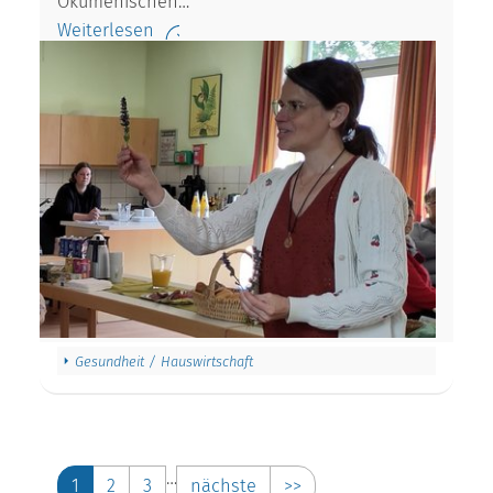
Ökumenischen…
Weiterlesen
Gesundheit / Hauswirtschaft
…
1
2
3
nächste
>>