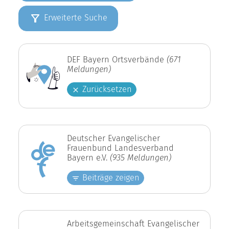
Erweiterte Suche
DEF Bayern Ortsverbände
(671
Meldungen)
Zurücksetzen
Deutscher Evangelischer
Frauenbund Landesverband
Bayern e.V.
(935 Meldungen)
Beiträge zeigen
Arbeitsgemeinschaft Evangelischer