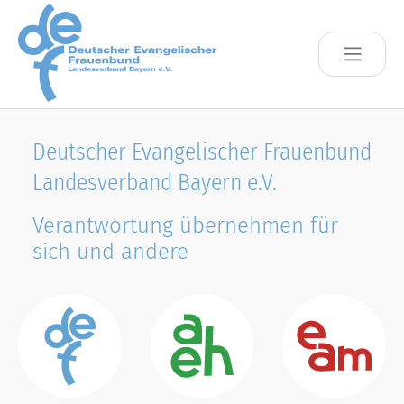
Skip to main content
Deutscher Evangelischer Frauenbund
Landesverband Bayern e.V.
Verantwortung übernehmen für
sich und andere