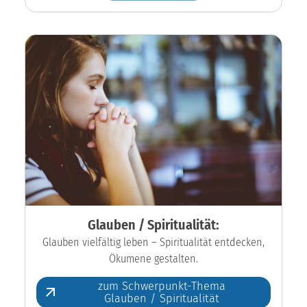
Glauben / Spiritualität:
Glauben vielfältig leben – Spiritualität entdecken,
Ökumene gestalten.
zum Schwerpunkt-Thema
Glauben / Spiritualität