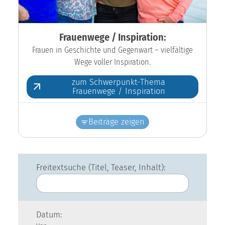
Frauenwege / Inspiration:
Frauen in Geschichte und Gegenwart – vielfältige
Wege voller Inspiration.
zum Schwerpunkt-Thema
Frauenwege / Inspiration
Beiträge zeigen
Freitextsuche (Titel, Teaser, Inhalt):
Datum: