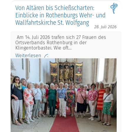
Von Altären bis Schießscharten:
Einblicke in Rothenburgs Wehr- und
Wallfahrtskirche St. Wolfgang
28. Juli 2026
Am 14. Juli 2026 trafen sich 27 Frauen des
Ortsverbands Rothenburg in der
Klingentorbastei. Wie oft…
Weiterlesen