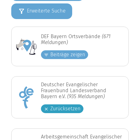
Erweiterte Suche
DEF Bayern Ortsverbände
(671
Meldungen)
Beiträge zeigen
Deutscher Evangelischer
Frauenbund Landesverband
Bayern e.V.
(935 Meldungen)
Zurücksetzen
Arbeitsgemeinschaft Evangelischer