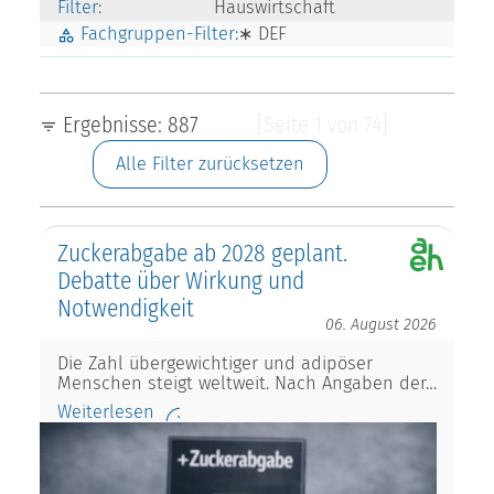
Filter:
Hauswirtschaft
Fachgruppen-Filter:
∗ DEF
Ergebnisse: 887
[Seite 1 von 74]
Alle Filter zurücksetzen
Zuckerabgabe ab 2028 geplant.
Debatte über Wirkung und
Notwendigkeit
06. August 2026
Die Zahl übergewichtiger und adipöser
Menschen steigt weltweit. Nach Angaben der…
Weiterlesen