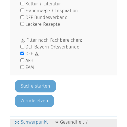
Kultur / Literatur
Frauenwege / Inspiration
DEF Bundesverband
Leckere Rezepte
Filter nach Fachbereichen:
DEF Bayern Ortsverbände
DEF
AEH
EAM
Zurücksetzen
Schwerpunkt-
∗ Gesundheit /