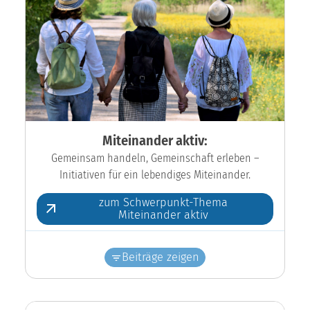
Miteinander aktiv:
Gemeinsam handeln, Gemeinschaft erleben –
Initiativen für ein lebendiges Miteinander.
zum Schwerpunkt-Thema
Miteinander aktiv
Beiträge zeigen