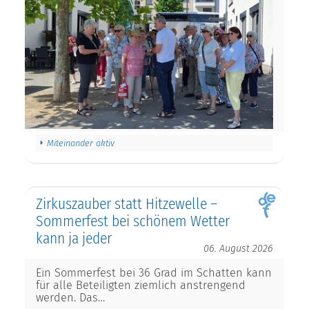
Miteinander aktiv
Zirkuszauber statt Hitzewelle –
Sommerfest bei schönem Wetter
kann ja jeder
06. August 2026
Ein Sommerfest bei 36 Grad im Schatten kann
für alle Beteiligten ziemlich anstrengend
werden. Das…