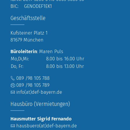
BIC: GENODEF1EK1
Geschäftsstelle
Kufsteiner Platz 1
81679 München
Büroleiterin
: Maren Puls
Mo,Di,Mi:
8.00 bis 16.00 Uhr
Do, Fr:
8.00 bis 13.00 Uhr
089 /98 105 788
089 /98 105 789
info(at)def-bayern.de
Hausbüro (Vermietungen)
Hausmutter Sigrid Fernando
hausbuero(at)def-bayern.de