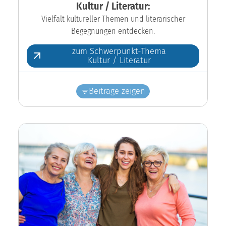
Kultur / Literatur:
Vielfalt kultureller Themen und literarischer
Begegnungen entdecken.
zum Schwerpunkt-Thema
Kultur / Literatur
Beiträge zeigen