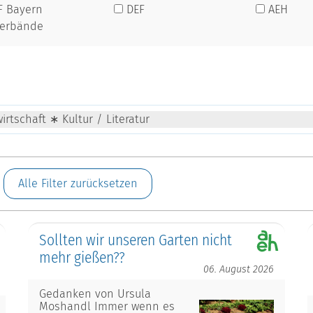
F Bayern
DEF
AEH
verbände
rtschaft ∗ Kultur / Literatur
Alle Filter zurücksetzen
Sollten wir unseren Garten nicht
mehr gießen??
06. August 2026
Gedanken von Ursula
Moshandl Immer wenn es