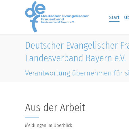
Skip to main content
Start
Üb
Deutscher Evangelischer F
Landesverband Bayern e.V.
Verantwortung übernehmen für s
Aus der Arbeit
Meldungen im Überblick