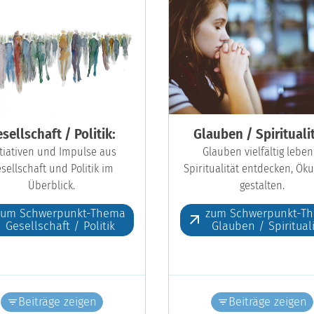
sellschaft / Politik:
Glauben / Spiritualit
itiativen und Impulse aus
Glauben vielfältig leben
sellschaft und Politik im
Spiritualität entdecken, Ö
Überblick.
gestalten.
zum Schwerpunkt-Thema
zum Schwerpunkt-T
Gesellschaft / Politik
Glauben / Spiritual
Beiträge zeigen
Beiträge zeigen