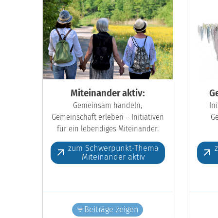
Miteinander aktiv:
Ge
Gemeinsam handeln,
In
Gemeinschaft erleben – Initiativen
Ge
für ein lebendiges Miteinander.
zum Schwerpunkt-Thema
Miteinander aktiv
Beiträge zeigen