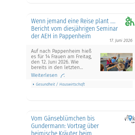
Wenn jemand eine Reise plant ….
Bericht vom diesjährigen Seminar
der AEH in Pappenheim
17. Juni 2026
Auf nach Pappenheim hieß
es für 14 Frauen am Freitag,
den 12. Juni 2026. Wie
bereits in den letzten…
Weiterlesen
Gesundheit / Hauswirtschaft
Vom Gänseblümchen bis
Gundermann: Vortrag über
heimische Kräuter beim