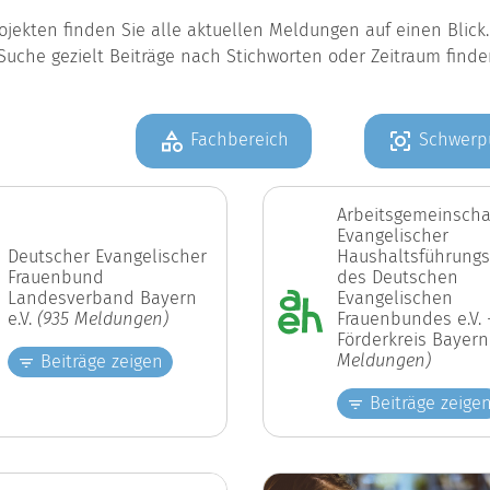
jekten finden Sie alle aktuellen Meldungen auf einen Blic
Suche gezielt Beiträge nach Stichworten oder Zeitraum find
Fachbereich
Schwerp
Arbeitsgemeinscha
Evangelischer
Deutscher Evangelischer
Haushaltsführungs
Frauenbund
des Deutschen
Landesverband Bayern
Evangelischen
e.V.
(935 Meldungen)
Frauenbundes e.V. 
Förderkreis Bayer
Meldungen)
Beiträge zeigen
Beiträge zeige