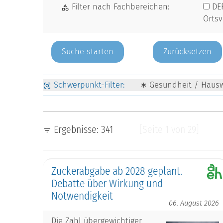
Filter nach Fachbereichen:
DE
Orts
Zurücksetzen
Schwerpunkt-Filter:
∗ Gesundheit / Hauswi
Ergebnisse: 341
[Seite 1 von 29]
Zuckerabgabe ab 2028 geplant.
Debatte über Wirkung und
Notwendigkeit
06. August 2026
Die Zahl übergewichtiger