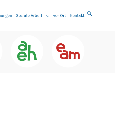
chungen
Soziale Arbeit
vor Ort
Kontakt
eranstaltungen"
Submenu for "Soziale Arbeit"