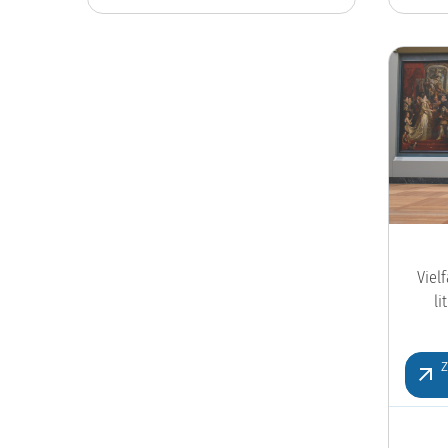
Viel
l