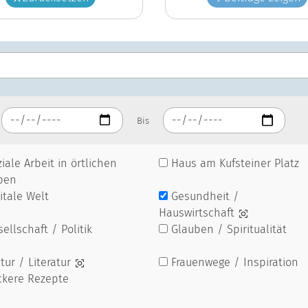
Bis
iale Arbeit in örtlichen
Haus am Kufsteiner Platz
pen
itale Welt
Gesundheit /
Hauswirtschaft
ellschaft / Politik
Glauben / Spiritualität
tur / Literatur
Frauenwege / Inspiration
ckere Rezepte