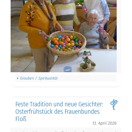
Glauben / Spiritualität
Feste Tradition und neue Gesichter:
Osterfrühstück des Frauenbundes
Floß
13. April 2026