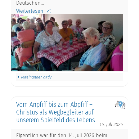
Deutschen…
Weiterlesen
Miteinander aktiv
Vom Anpfiff bis zum Abpfiff –
Christus als Wegbegleiter auf
unserem Spielfeld des Lebens
16. Juli 2026
Eigentlich war für den 14. Juli 2026 beim