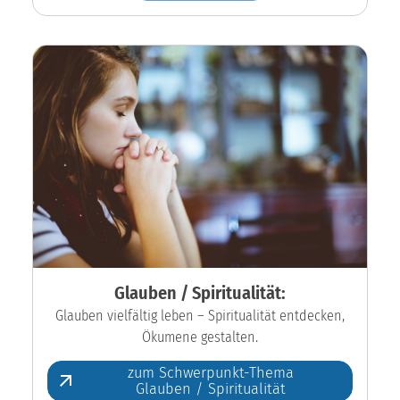
Glauben / Spiritualität:
Glauben vielfältig leben – Spiritualität entdecken,
Ökumene gestalten.
zum Schwerpunkt-Thema
Glauben / Spiritualität