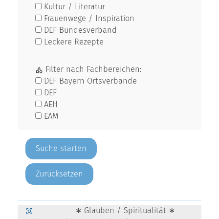
Kultur / Literatur
Frauenwege / Inspiration
DEF Bundesverband
Leckere Rezepte
Filter nach Fachbereichen:
DEF Bayern Ortsverbände
DEF
AEH
EAM
Zurücksetzen
∗ Glauben / Spiritualität ∗