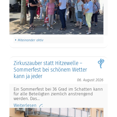
Miteinander aktiv
Zirkuszauber statt Hitzewelle –
Sommerfest bei schönem Wetter
kann ja jeder
06. August 2026
Ein Sommerfest bei 36 Grad im Schatten kann
für alle Beteiligten ziemlich anstrengend
werden. Das…
Weiterlesen