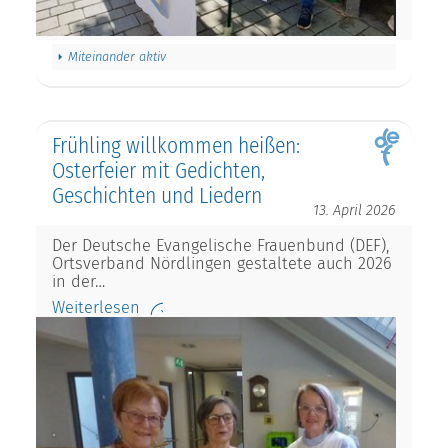
Miteinander aktiv
Frühling willkommen heißen:
Osterfeier mit Gedichten,
Geschichten und Liedern
13. April 2026
Der Deutsche Evangelische Frauenbund (DEF),
Ortsverband Nördlingen gestaltete auch 2026
in der…
Weiterlesen