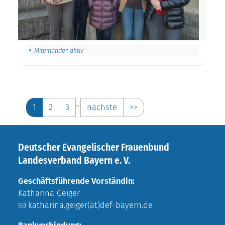
Miteinander aktiv
…
1
2
3
nächste
>>
Deutscher Evangelischer Frauenbund
Landesverband Bayern e. V.
Geschäftsführende Vorständin:
Katharina Geiger
katharina.geiger(at)def-bayern.de