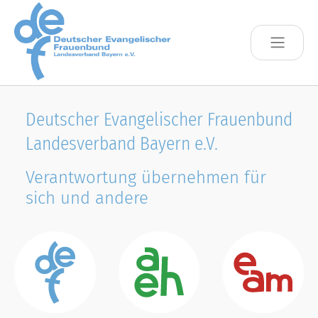
Skip to main content
Deutscher Evangelischer Frauenbund
Landesverband Bayern e.V.
Verantwortung übernehmen für
sich und andere