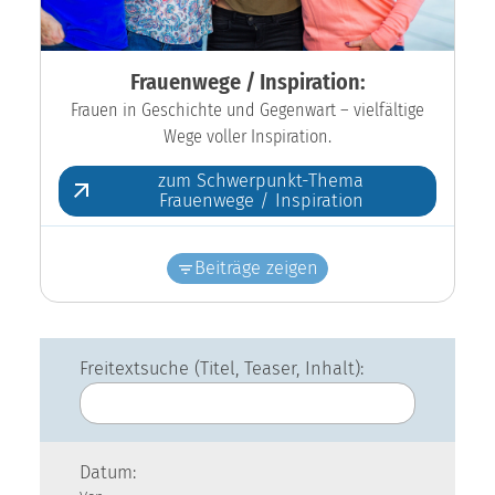
Frauenwege / Inspiration:
Frauen in Geschichte und Gegenwart – vielfältige
Wege voller Inspiration.
zum Schwerpunkt-Thema
Frauenwege / Inspiration
Beiträge zeigen
Freitextsuche (Titel, Teaser, Inhalt):
Datum: