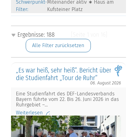
Schwerpunkt-
Miteinander aktiv ∗ Haus am
Filter:
Kufsteiner Platz
Ergebnisse: 188
[Seite 1 von 16]
Alle Filter zurücksetzen
„Es war heiß, sehr heiß“. Bericht über
die Studienfahrt „Tour de Ruhr“
06. August 2026
Eine Studienfahrt des DEF-Landesverbands
Bayern führte vom 22. Bis 26. Juni 2026 in das
Ruhrgebiet –…
Weiterlesen