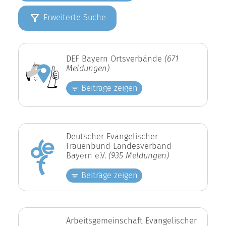
Erweiterte Suche
DEF Bayern Ortsverbände
(671
Meldungen)
Beiträge zeigen
Deutscher Evangelischer
Frauenbund Landesverband
Bayern e.V.
(935 Meldungen)
Beiträge zeigen
Arbeitsgemeinschaft Evangelischer