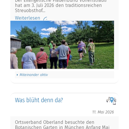
Der Evangelische Frauenbund Vohenstrauß
hat am 3. Juli 2026 den traditionsreichen
Streuobsthof…
Weiterlesen
Miteinander aktiv
Was blüht denn da?
11. Mai 2026
Ortsverband Oberland besuchte den
Botanischen Garten in München Anfang Mai