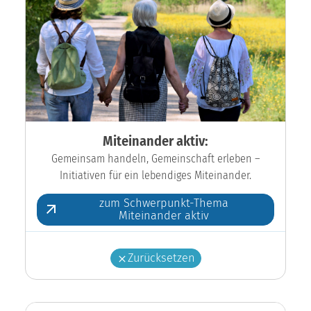
Miteinander aktiv:
Gemeinsam handeln, Gemeinschaft erleben –
Initiativen für ein lebendiges Miteinander.
zum Schwerpunkt-Thema
Miteinander aktiv
Zurücksetzen