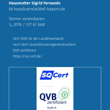
Hausmutter Sigrid Fernando
hausbuero(at)def-bayern.de
Termin vereinbaren:
0176 / 577 67 668
Seit 2009 ist der Landesverband
nach dem Qualitätsmanagementsystem
QVB zertifiziert.
https://sq-cert.de/