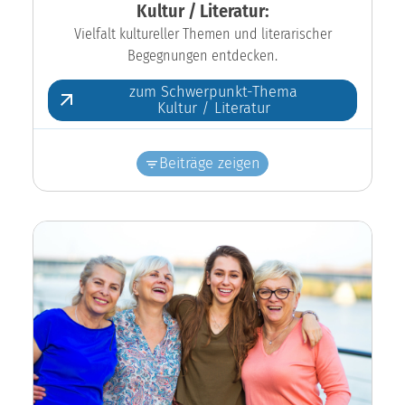
Kultur / Literatur:
Vielfalt kultureller Themen und literarischer
Begegnungen entdecken.
zum Schwerpunkt-Thema
Kultur / Literatur
Beiträge zeigen