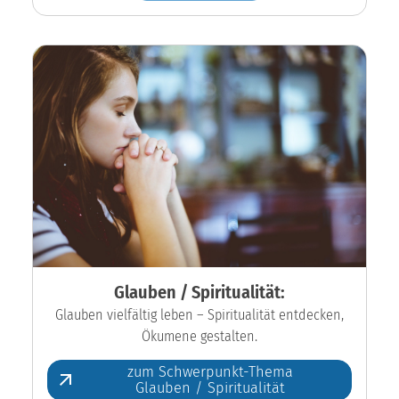
Glauben / Spiritualität:
Glauben vielfältig leben – Spiritualität entdecken,
Ökumene gestalten.
zum Schwerpunkt-Thema
Glauben / Spiritualität