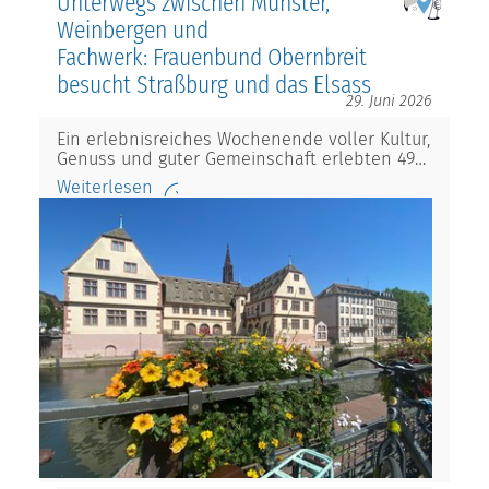
Unterwegs zwischen Münster,
Weinbergen und
Fachwerk: Frauenbund Obernbreit
besucht Straßburg und das Elsass
29. Juni 2026
Ein erlebnisreiches Wochenende voller Kultur,
Genuss und guter Gemeinschaft erlebten 49…
Weiterlesen