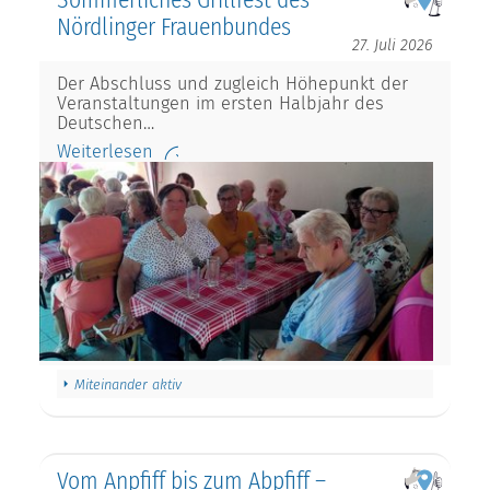
Nördlinger Frauenbundes
27. Juli 2026
Der Abschluss und zugleich Höhepunkt der
Veranstaltungen im ersten Halbjahr des
Deutschen…
Weiterlesen
Miteinander aktiv
Vom Anpfiff bis zum Abpfiff –