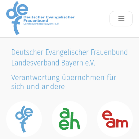
Skip to main content
Deutscher Evangelischer Frauenbund
Landesverband Bayern e.V.
Verantwortung übernehmen für
sich und andere