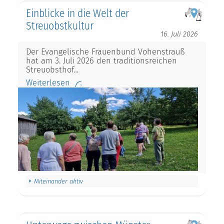
Einblicke in die Welt der
Streuobstkultur
16. Juli 2026
Der Evangelische Frauenbund Vohenstrauß
hat am 3. Juli 2026 den traditionsreichen
Streuobsthof…
Weiterlesen
Miteinander aktiv