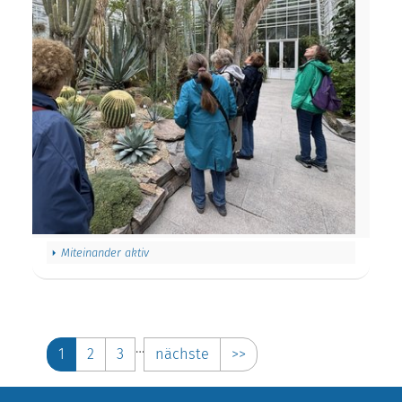
Miteinander aktiv
…
1
2
3
nächste
>>