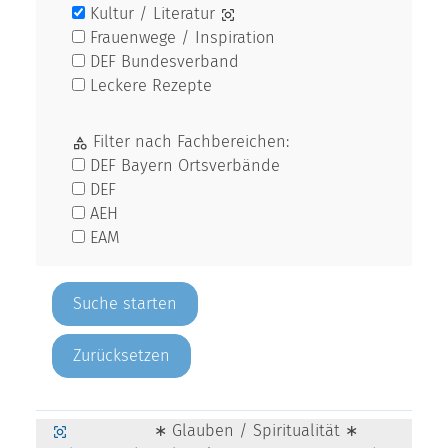
Kultur / Literatur
Frauenwege / Inspiration
DEF Bundesverband
Leckere Rezepte
Filter nach Fachbereichen:
DEF Bayern Ortsverbände
DEF
AEH
EAM
Zurücksetzen
∗ Glauben / Spiritualität ∗