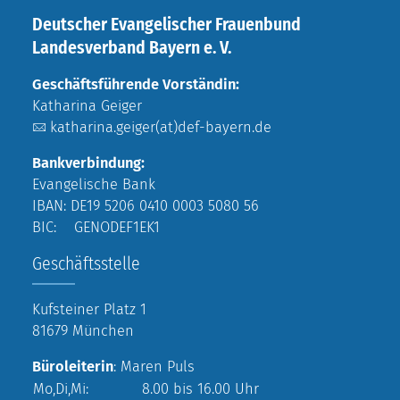
Deutscher Evangelischer Frauenbund
Landesverband Bayern e. V.
Geschäftsführende Vorständin:
Katharina Geiger
katharina.geiger(at)def-bayern.de
Bankverbindung:
Evangelische Bank
IBAN: DE19 5206 0410 0003 5080 56
BIC: GENODEF1EK1
Geschäftsstelle
Kufsteiner Platz 1
81679 München
Büroleiterin
: Maren Puls
Mo,Di,Mi:
8.00 bis 16.00 Uhr