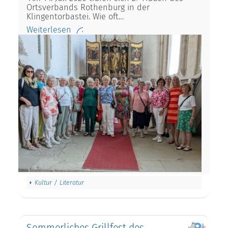
Ortsverbands Rothenburg in der
Klingentorbastei. Wie oft…
Weiterlesen
Kultur / Literatur
Sommerliches Grillfest des