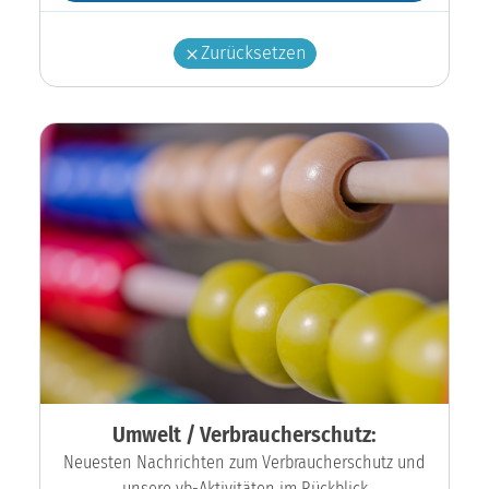
Zurücksetzen
Umwelt / Verbraucherschutz:
Neuesten Nachrichten zum Verbraucherschutz und
unsere vb-Aktivitäten im Rückblick