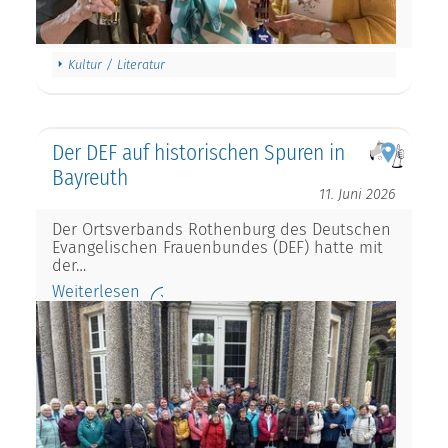
Kultur / Literatur
Der DEF auf historischen Spuren in
Bayreuth
11. Juni 2026
Der Ortsverbands Rothenburg des Deutschen
Evangelischen Frauenbundes (DEF) hatte mit
der…
Weiterlesen