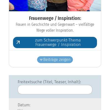
Frauenwege / Inspiration:
Frauen in Geschichte und Gegenwart – vielfältige
Wege voller Inspiration.
zum Schwerpunkt-Thema
Frauenwege / Inspiration
Beiträge zeigen
Freitextsuche (Titel, Teaser, Inhalt):
Datum: