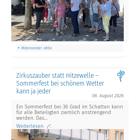
Miteinander aktiv
Zirkuszauber statt Hitzewelle –
Sommerfest bei schönem Wetter
kann ja jeder
06. August 2026
Ein Sommerfest bei 36 Grad im Schatten kann
für alle Beteiligten ziemlich anstrengend
werden. Das…
Weiterlesen