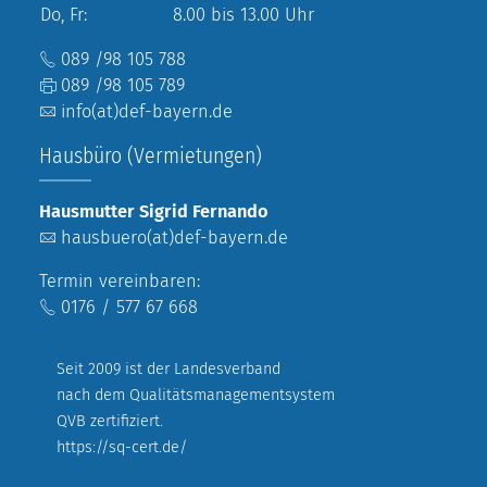
Do, Fr:
8.00 bis 13.00 Uhr
089 /98 105 788
089 /98 105 789
info(at)def-bayern.de
Hausbüro (Vermietungen)
Hausmutter Sigrid Fernando
hausbuero(at)def-bayern.de
Termin vereinbaren:
0176 / 577 67 668
Seit 2009 ist der Landesverband
nach dem Qualitätsmanagementsystem
QVB zertifiziert.
https://sq-cert.de/