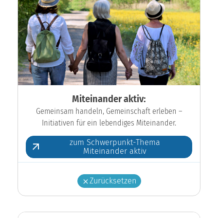
Miteinander aktiv:
Gemeinsam handeln, Gemeinschaft erleben –
Initiativen für ein lebendiges Miteinander.
zum Schwerpunkt-Thema
Miteinander aktiv
Zurücksetzen