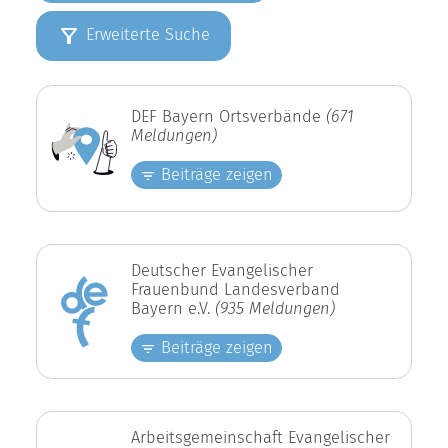
Erweiterte Suche
DEF Bayern Ortsverbände
(671
Meldungen)
Beiträge zeigen
Deutscher Evangelischer
Frauenbund Landesverband
Bayern e.V.
(935 Meldungen)
Beiträge zeigen
Arbeitsgemeinschaft Evangelischer