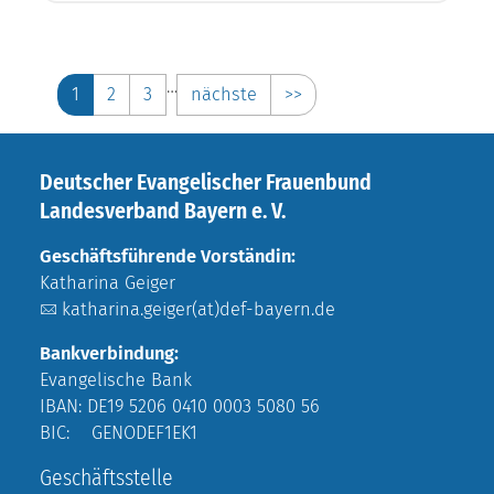
…
1
2
3
nächste
>>
Deutscher Evangelischer Frauenbund
Landesverband Bayern e. V.
Geschäftsführende Vorständin:
Katharina Geiger
katharina.geiger(at)def-bayern.de
Bankverbindung:
Evangelische Bank
IBAN: DE19 5206 0410 0003 5080 56
BIC: GENODEF1EK1
Geschäftsstelle