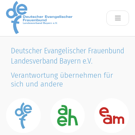
Skip to main content
Deutscher Evangelischer Frauenbund
Landesverband Bayern e.V.
Verantwortung übernehmen für
sich und andere