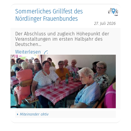
Sommerliches Grillfest des
Nördlinger Frauenbundes
27. Juli 2026
Der Abschluss und zugleich Höhepunkt der
Veranstaltungen im ersten Halbjahr des
Deutschen…
Weiterlesen
Miteinander aktiv