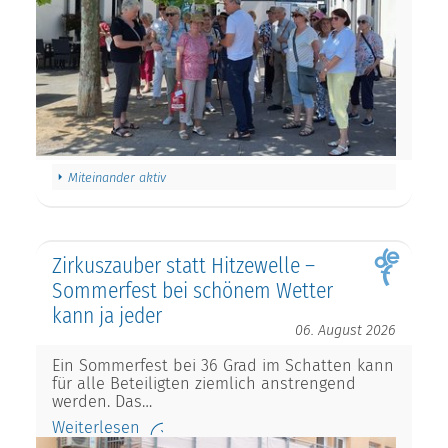
Miteinander aktiv
Zirkuszauber statt Hitzewelle –
Sommerfest bei schönem Wetter
kann ja jeder
06. August 2026
Ein Sommerfest bei 36 Grad im Schatten kann
für alle Beteiligten ziemlich anstrengend
werden. Das…
Weiterlesen