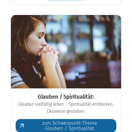
Glauben / Spiritualität:
Glauben vielfältig leben – Spiritualität entdecken,
Ökumene gestalten.
zum Schwerpunkt-Thema
Glauben / Spiritualität