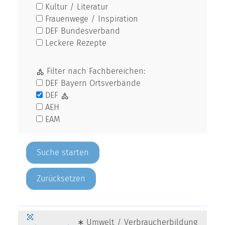
Kultur / Literatur
Frauenwege / Inspiration
DEF Bundesverband
Leckere Rezepte
Filter nach Fachbereichen:
DEF Bayern Ortsverbände
DEF
AEH
EAM
Zurücksetzen
∗ Umwelt / Verbraucherbildung