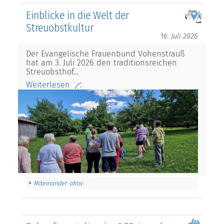
Einblicke in die Welt der
Streuobstkultur
16. Juli 2026
Der Evangelische Frauenbund Vohenstrauß
hat am 3. Juli 2026 den traditionsreichen
Streuobsthof…
Weiterlesen
Miteinander aktiv