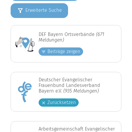
Erweiterte Suche
DEF Bayern Ortsverbände
(671
Meldungen)
Beiträge zeigen
Deutscher Evangelischer
Frauenbund Landesverband
Bayern e.V.
(935 Meldungen)
Zurücksetzen
Arbeitsgemeinschaft Evangelischer