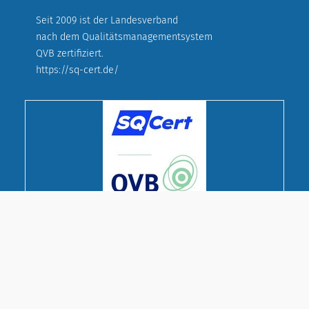
Seit 2009 ist der Landesverband
nach dem Qualitätsmanagementsystem
QVB zertifiziert.
https://sq-cert.de/
© Deutscher Evangelischer Frauenbund
Landesverband Bayern e. V.