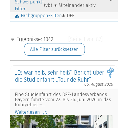
Schwerpunkt-
(vb) ∗ Miteinander aktiv
Filter:
Fachgruppen-Filter:
∗ DEF
Ergebnisse: 1042
[Seite 1 von 87]
Alle Filter zurücksetzen
„Es war heiß, sehr heiß“. Bericht über
die Studienfahrt „Tour de Ruhr“
06. August 2026
Eine Studienfahrt des DEF-Landesverbands
Bayern führte vom 22. Bis 26. Juni 2026 in das
Ruhrgebiet –…
Weiterlesen