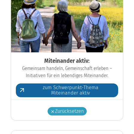
Miteinander aktiv:
Gemeinsam handeln, Gemeinschaft erleben –
Initiativen für ein lebendiges Miteinander.
zum Schwerpunkt-Thema
Miteinander aktiv
Zurücksetzen