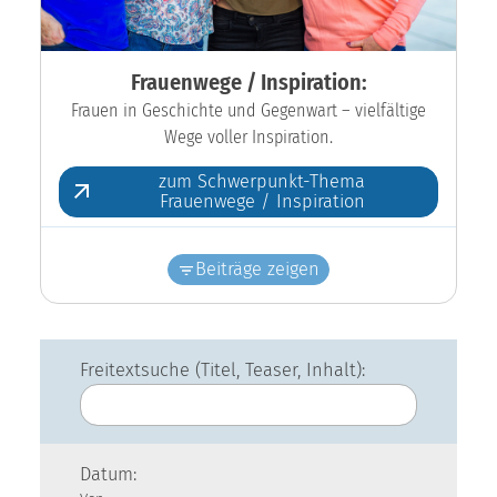
Frauenwege / Inspiration:
Frauen in Geschichte und Gegenwart – vielfältige
Wege voller Inspiration.
zum Schwerpunkt-Thema
Frauenwege / Inspiration
Beiträge zeigen
Freitextsuche (Titel, Teaser, Inhalt):
Datum: