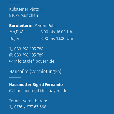
Kufsteiner Platz 1
81679 München
Büroleiterin
: Maren Puls
Mo,Di,Mi:
8.00 bis 16.00 Uhr
Do, Fr:
8.00 bis 13.00 Uhr
089 /98 105 788
089 /98 105 789
info(at)def-bayern.de
Hausbüro (Vermietungen)
Hausmutter Sigrid Fernando
hausbuero(at)def-bayern.de
Termin vereinbaren:
0176 / 577 67 668