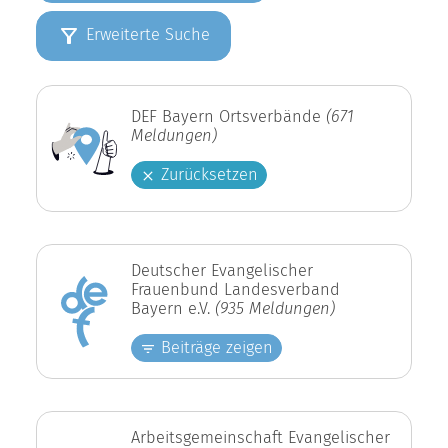
Erweiterte Suche
DEF Bayern Ortsverbände
(671
Meldungen)
Zurücksetzen
Deutscher Evangelischer
Frauenbund Landesverband
Bayern e.V.
(935 Meldungen)
Beiträge zeigen
Arbeitsgemeinschaft Evangelischer