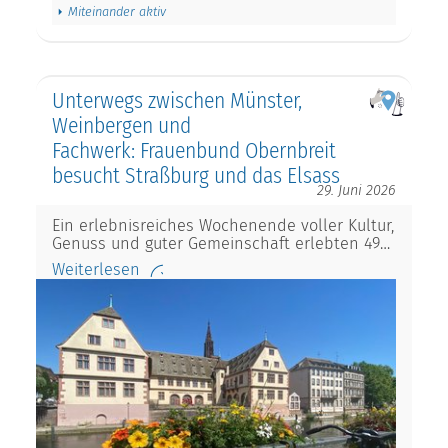
Miteinander aktiv
Unterwegs zwischen Münster,
Weinbergen und
Fachwerk: Frauenbund Obernbreit
besucht Straßburg und das Elsass
29. Juni 2026
Ein erlebnisreiches Wochenende voller Kultur,
Genuss und guter Gemeinschaft erlebten 49…
Weiterlesen