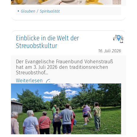
Glauben / Spiritualität
Einblicke in die Welt der
Streuobstkultur
16. Juli 2026
Der Evangelische Frauenbund Vohenstrauß
hat am 3. Juli 2026 den traditionsreichen
Streuobsthof…
Weiterlesen