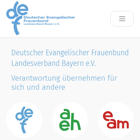
Skip to main content
Deutscher Evangelischer Frauenbund
Landesverband Bayern e.V.
Verantwortung übernehmen für
sich und andere