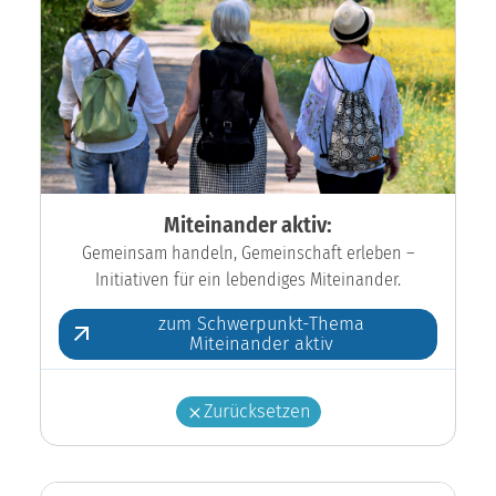
Miteinander aktiv:
Gemeinsam handeln, Gemeinschaft erleben –
Initiativen für ein lebendiges Miteinander.
zum Schwerpunkt-Thema
Miteinander aktiv
Zurücksetzen