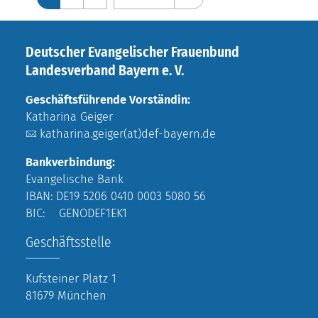
Deutscher Evangelischer Frauenbund
Landesverband Bayern e. V.
Geschäftsführende Vorständin:
Katharina Geiger
katharina.geiger(at)def-bayern.de
Bankverbindung:
Evangelische Bank
IBAN: DE19 5206 0410 0003 5080 56
BIC: GENODEF1EK1
Geschäftsstelle
Kufsteiner Platz 1
81679 München