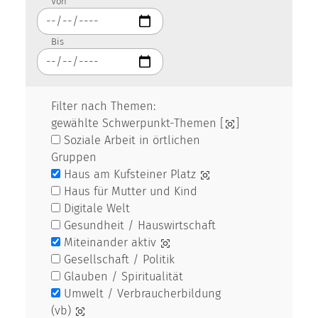
Von
Bis
Filter nach Themen:
gewählte Schwerpunkt-Themen [
]
Soziale Arbeit in örtlichen
Gruppen
Haus am Kufsteiner Platz
Haus für Mutter und Kind
Digitale Welt
Gesundheit / Hauswirtschaft
Miteinander aktiv
Gesellschaft / Politik
Glauben / Spiritualität
Umwelt / Verbraucherbildung
(vb)