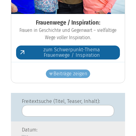
Frauenwege / Inspiration:
Frauen in Geschichte und Gegenwart – vielfältige
Wege voller Inspiration.
zum Schwerpunkt-Thema
Frauenwege / Inspiration
Beiträge zeigen
Freitextsuche (Titel, Teaser, Inhalt):
Datum: