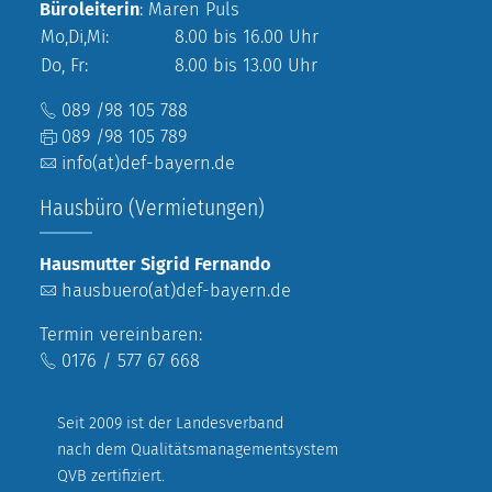
Büroleiterin
: Maren Puls
Mo,Di,Mi:
8.00 bis 16.00 Uhr
Do, Fr:
8.00 bis 13.00 Uhr
089 /98 105 788
089 /98 105 789
info(at)def-bayern.de
Hausbüro (Vermietungen)
Hausmutter Sigrid Fernando
hausbuero(at)def-bayern.de
Termin vereinbaren:
0176 / 577 67 668
Seit 2009 ist der Landesverband
nach dem Qualitätsmanagementsystem
QVB zertifiziert.