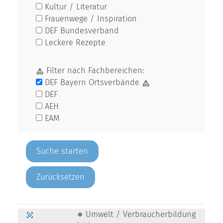
Kultur / Literatur
Frauenwege / Inspiration
DEF Bundesverband
Leckere Rezepte
Filter nach Fachbereichen:
DEF Bayern Ortsverbände
DEF
AEH
EAM
Zurücksetzen
∗ Umwelt / Verbraucherbildung