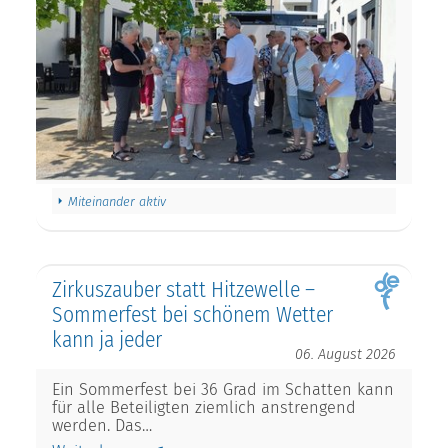
Miteinander aktiv
Zirkuszauber statt Hitzewelle –
Sommerfest bei schönem Wetter
kann ja jeder
06. August 2026
Ein Sommerfest bei 36 Grad im Schatten kann
für alle Beteiligten ziemlich anstrengend
werden. Das…