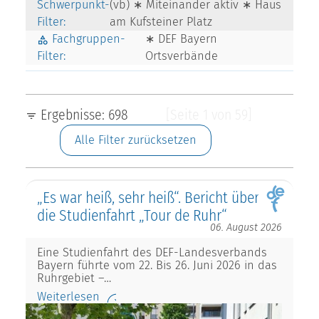
Schwerpunkt-
(vb) ∗ Miteinander aktiv ∗ Haus
Filter:
am Kufsteiner Platz
Fachgruppen-
∗ DEF Bayern
Filter:
Ortsverbände
Ergebnisse: 698
[Seite 1 von 59]
Alle Filter zurücksetzen
„Es war heiß, sehr heiß“. Bericht über
die Studienfahrt „Tour de Ruhr“
06. August 2026
Eine Studienfahrt des DEF-Landesverbands
Bayern führte vom 22. Bis 26. Juni 2026 in das
Ruhrgebiet –…
Weiterlesen