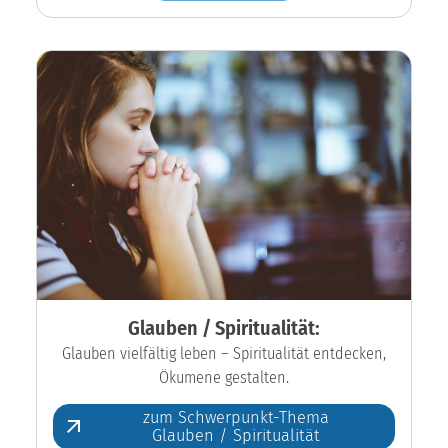
Glauben / Spiritualität:
Glauben vielfältig leben – Spiritualität entdecken,
Ökumene gestalten.
zum Schwerpunkt-Thema
Glauben / Spiritualität