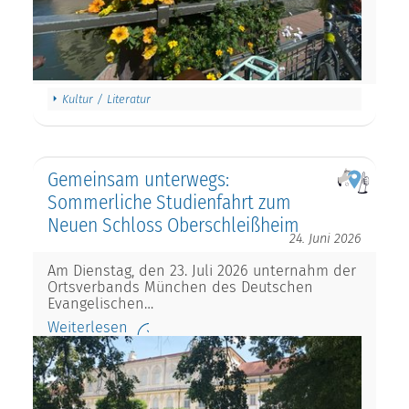
Kultur / Literatur
Gemeinsam unterwegs:
Sommerliche Studienfahrt zum
Neuen Schloss Oberschleißheim
24. Juni 2026
Am Dienstag, den 23. Juli 2026 unternahm der
Ortsverbands München des Deutschen
Evangelischen…
Weiterlesen