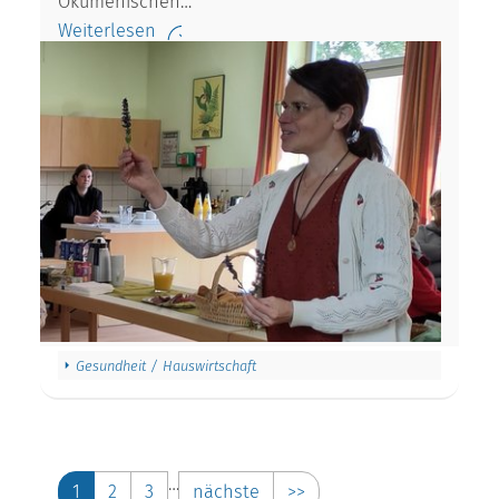
Ökumenischen…
Weiterlesen
Gesundheit / Hauswirtschaft
…
1
2
3
nächste
>>