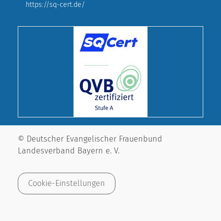
https://sq-cert.de/
© Deutscher Evangelischer Frauenbund
Landesverband Bayern e. V.
Cookie-Einstellungen
Impressum
Datenschutz