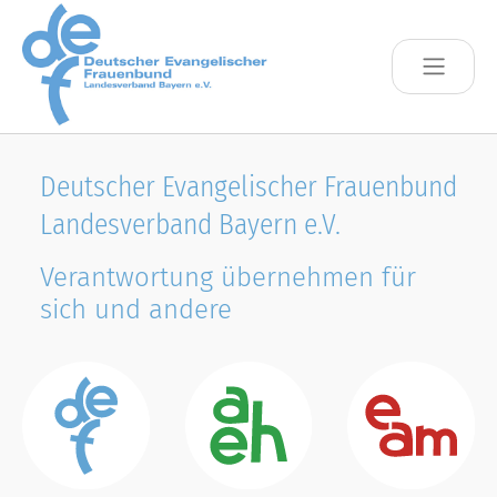
Skip to main content
Deutscher Evangelischer Frauenbund
Landesverband Bayern e.V.
Verantwortung übernehmen für
sich und andere