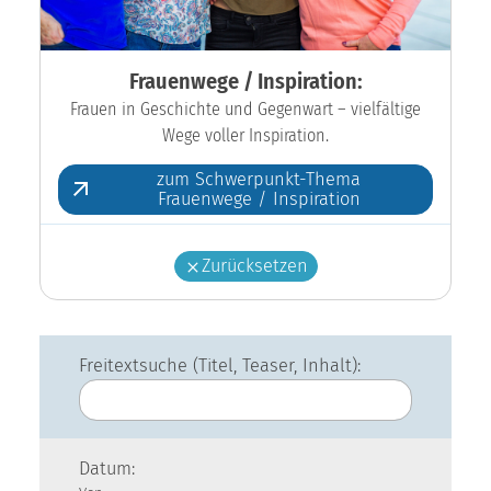
Frauenwege / Inspiration:
Frauen in Geschichte und Gegenwart – vielfältige
Wege voller Inspiration.
zum Schwerpunkt-Thema
Frauenwege / Inspiration
Zurücksetzen
Freitextsuche (Titel, Teaser, Inhalt):
Datum: