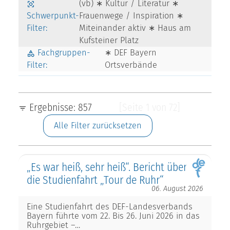
(vb) ∗ Kultur / Literatur ∗
Schwerpunkt-
Frauenwege / Inspiration ∗
Filter:
Miteinander aktiv ∗ Haus am
Kufsteiner Platz
Fachgruppen-
∗ DEF Bayern
Filter:
Ortsverbände
Ergebnisse: 857
[Seite 1 von 72]
Alle Filter zurücksetzen
„Es war heiß, sehr heiß“. Bericht über
die Studienfahrt „Tour de Ruhr“
06. August 2026
Eine Studienfahrt des DEF-Landesverbands
Bayern führte vom 22. Bis 26. Juni 2026 in das
Ruhrgebiet –…