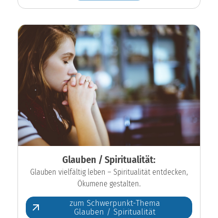
Glauben / Spiritualität:
Glauben vielfältig leben – Spiritualität entdecken,
Ökumene gestalten.
zum Schwerpunkt-Thema
Glauben / Spiritualität