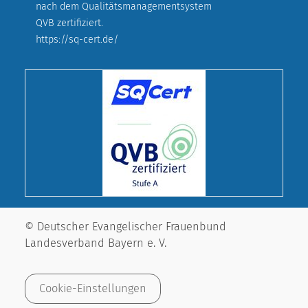
nach dem Qualitätsmanagementsystem
QVB zertifiziert.
https://sq-cert.de/
© Deutscher Evangelischer Frauenbund
Landesverband Bayern e. V.
Cookie-Einstellungen