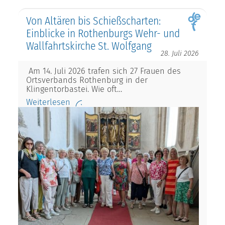
Von Altären bis Schießscharten:
Einblicke in Rothenburgs Wehr- und
Wallfahrtskirche St. Wolfgang
28. Juli 2026
Am 14. Juli 2026 trafen sich 27 Frauen des
Ortsverbands Rothenburg in der
Klingentorbastei. Wie oft…
Weiterlesen