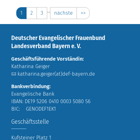
…
1
2
3
nächste
>>
Deutscher Evangelischer Frauenbund
Landesverband Bayern e. V.
Geschäftsführende Vorständin:
Katharina Geiger
katharina.geiger(at)def-bayern.de
Bankverbindung:
Evangelische Bank
IBAN: DE19 5206 0410 0003 5080 56
BIC: GENODEF1EK1
Geschäftsstelle
Kufsteiner Platz 1