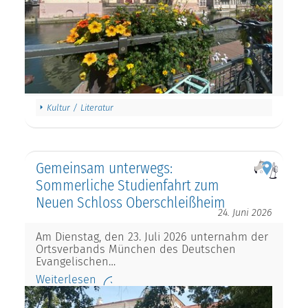
Kultur / Literatur
Gemeinsam unterwegs:
Sommerliche Studienfahrt zum
Neuen Schloss Oberschleißheim
24. Juni 2026
Am Dienstag, den 23. Juli 2026 unternahm der
Ortsverbands München des Deutschen
Evangelischen…
Weiterlesen