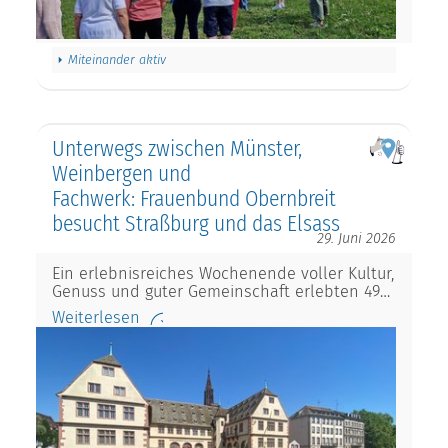
Miteinander aktiv
Unterwegs zwischen Münster,
Weinbergen und
Fachwerk: Frauenbund Obernbreit
besucht Straßburg und das Elsass
29. Juni 2026
Ein erlebnisreiches Wochenende voller Kultur,
Genuss und guter Gemeinschaft erlebten 49…
Weiterlesen