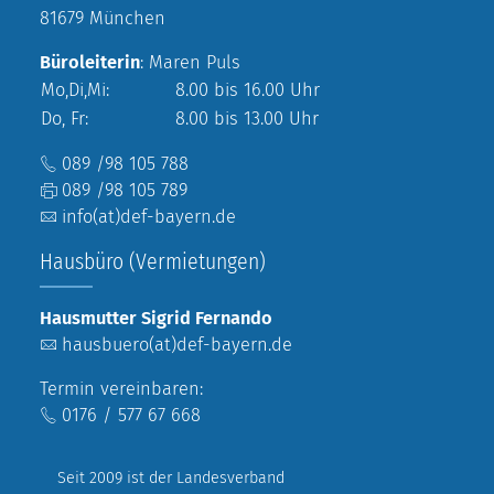
81679 München
Büroleiterin
: Maren Puls
Mo,Di,Mi:
8.00 bis 16.00 Uhr
Do, Fr:
8.00 bis 13.00 Uhr
089 /98 105 788
089 /98 105 789
info(at)def-bayern.de
Hausbüro (Vermietungen)
Hausmutter Sigrid Fernando
hausbuero(at)def-bayern.de
Termin vereinbaren:
0176 / 577 67 668
Seit 2009 ist der Landesverband