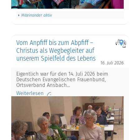
Miteinander aktiv
Vom Anpfiff bis zum Abpfiff –
Christus als Wegbegleiter auf
unserem Spielfeld des Lebens
16. Juli 2026
Eigentlich war für den 14. Juli 2026 beim
Deutschen Evangelischen Frauenbund,
Ortsverband Ansbach…
Weiterlesen