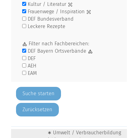
Kultur / Literatur
Frauenwege / Inspiration
DEF Bundesverband
Leckere Rezepte
Filter nach Fachbereichen:
DEF Bayern Ortsverbände
DEF
AEH
EAM
Zurücksetzen
∗ Umwelt / Verbraucherbildung