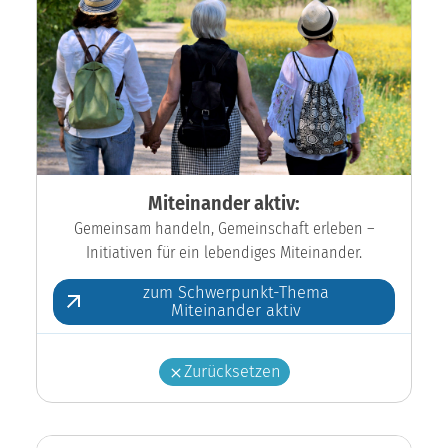
Miteinander aktiv:
Gemeinsam handeln, Gemeinschaft erleben –
Initiativen für ein lebendiges Miteinander.
zum Schwerpunkt-Thema
Miteinander aktiv
Zurücksetzen