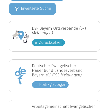
Erweiterte Suche
DEF Bayern Ortsverbände
(671
Meldungen)
Zurücksetzen
Deutscher Evangelischer
Frauenbund Landesverband
Bayern e.V.
(935 Meldungen)
Beiträge zeigen
Arbeitsgemeinschaft Evangelischer