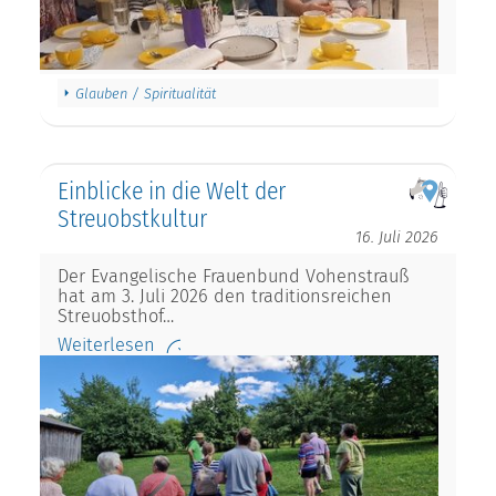
Glauben / Spiritualität
Einblicke in die Welt der
Streuobstkultur
16. Juli 2026
Der Evangelische Frauenbund Vohenstrauß
hat am 3. Juli 2026 den traditionsreichen
Streuobsthof…
Weiterlesen