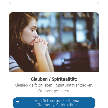
Glauben / Spiritualität:
Glauben vielfältig leben – Spiritualität entdecken,
Ökumene gestalten.
zum Schwerpunkt-Thema
Glauben / Spiritualität