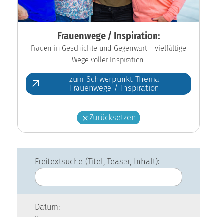
Frauenwege / Inspiration:
Frauen in Geschichte und Gegenwart – vielfältige
Wege voller Inspiration.
zum Schwerpunkt-Thema
Frauenwege / Inspiration
Zurücksetzen
Freitextsuche (Titel, Teaser, Inhalt):
Datum: