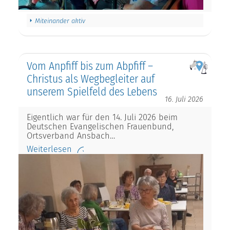
Miteinander aktiv
Vom Anpfiff bis zum Abpfiff –
Christus als Wegbegleiter auf
unserem Spielfeld des Lebens
16. Juli 2026
Eigentlich war für den 14. Juli 2026 beim
Deutschen Evangelischen Frauenbund,
Ortsverband Ansbach…
Weiterlesen