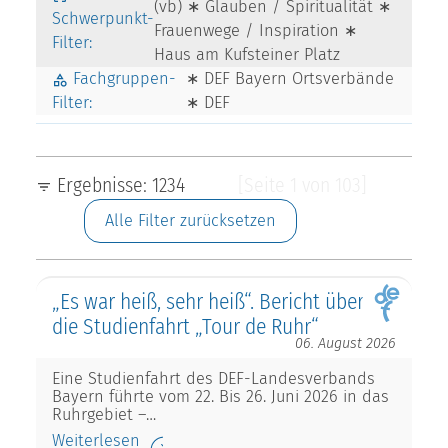
(vb) ∗ Glauben / Spiritualität ∗
Schwerpunkt-
Frauenwege / Inspiration ∗
Filter:
Haus am Kufsteiner Platz
Fachgruppen-
∗ DEF Bayern Ortsverbände
Filter:
∗ DEF
Ergebnisse: 1234
[Seite 1 von 103]
Alle Filter zurücksetzen
„Es war heiß, sehr heiß“. Bericht über
die Studienfahrt „Tour de Ruhr“
06. August 2026
Eine Studienfahrt des DEF-Landesverbands
Bayern führte vom 22. Bis 26. Juni 2026 in das
Ruhrgebiet –…
Weiterlesen