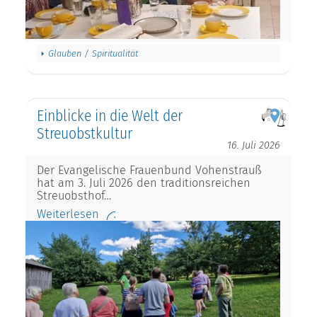
Glauben / Spiritualität
Einblicke in die Welt der
Streuobstkultur
16. Juli 2026
Der Evangelische Frauenbund Vohenstrauß
hat am 3. Juli 2026 den traditionsreichen
Streuobsthof…
Weiterlesen