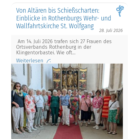
Von Altären bis Schießscharten:
Einblicke in Rothenburgs Wehr- und
Wallfahrtskirche St. Wolfgang
28. Juli 2026
Am 14. Juli 2026 trafen sich 27 Frauen des
Ortsverbands Rothenburg in der
Klingentorbastei. Wie oft…
Weiterlesen