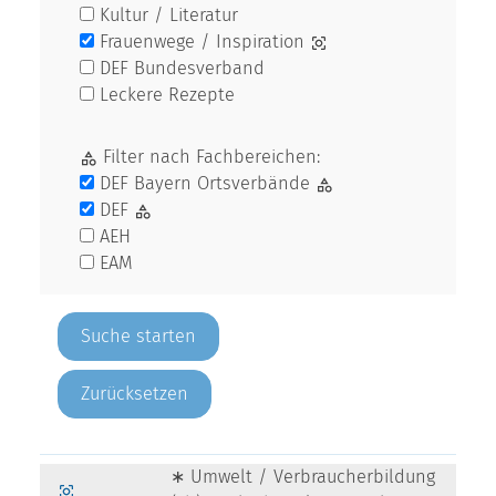
Kultur / Literatur
Frauenwege / Inspiration
DEF Bundesverband
Leckere Rezepte
Filter nach Fachbereichen:
DEF Bayern Ortsverbände
DEF
AEH
EAM
Zurücksetzen
∗ Umwelt / Verbraucherbildung