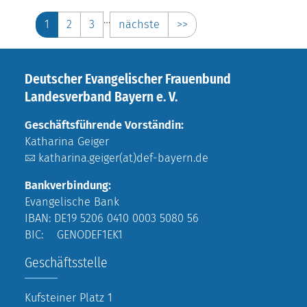
…
1
2
3
nächste
>>
Deutscher Evangelischer Frauenbund
Landesverband Bayern e. V.
Geschäftsführende Vorständin:
Katharina Geiger
katharina.geiger(at)def-bayern.de
Bankverbindung:
Evangelische Bank
IBAN: DE19 5206 0410 0003 5080 56
BIC: GENODEF1EK1
Geschäftsstelle
Kufsteiner Platz 1