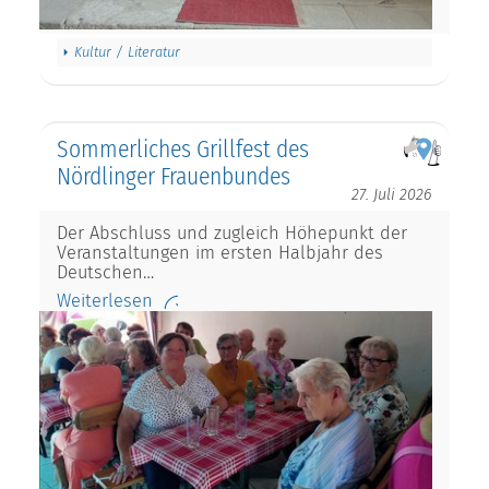
Kultur / Literatur
Sommerliches Grillfest des
Nördlinger Frauenbundes
27. Juli 2026
Der Abschluss und zugleich Höhepunkt der
Veranstaltungen im ersten Halbjahr des
Deutschen…
Weiterlesen