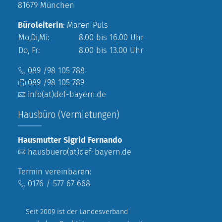
81679 München
Büroleiterin
: Maren Puls
Mo,Di,Mi:
8.00 bis 16.00 Uhr
Do, Fr:
8.00 bis 13.00 Uhr
089 /98 105 788
089 /98 105 789
info(at)def-bayern.de
Hausbüro (Vermietungen)
Hausmutter Sigrid Fernando
hausbuero(at)def-bayern.de
Termin vereinbaren:
0176 / 577 67 668
Seit 2009 ist der Landesverband