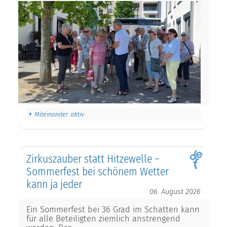
Miteinander aktiv
Zirkuszauber statt Hitzewelle –
Sommerfest bei schönem Wetter
kann ja jeder
06. August 2026
Ein Sommerfest bei 36 Grad im Schatten kann
für alle Beteiligten ziemlich anstrengend