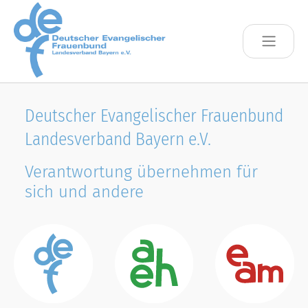
Skip to main content
Deutscher Evangelischer Frauenbund
Landesverband Bayern e.V.
Verantwortung übernehmen für
sich und andere