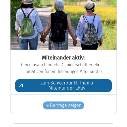
Miteinander aktiv:
Gemeinsam handeln, Gemeinschaft erleben –
Initiativen für ein lebendiges Miteinander.
zum Schwerpunkt-Thema
Miteinander aktiv
Beiträge zeigen