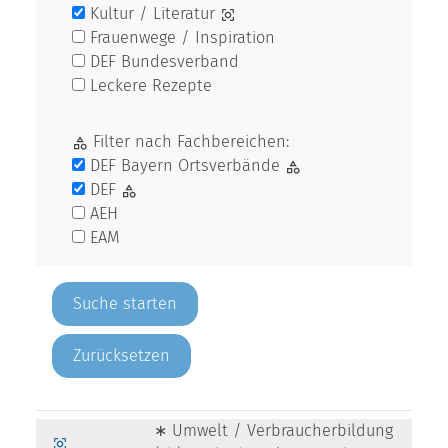
Kultur / Literatur
Frauenwege / Inspiration
DEF Bundesverband
Leckere Rezepte
Filter nach Fachbereichen:
DEF Bayern Ortsverbände
DEF
AEH
EAM
Zurücksetzen
∗ Umwelt / Verbraucherbildung