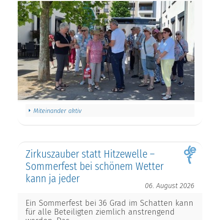
Miteinander aktiv
Zirkuszauber statt Hitzewelle –
Sommerfest bei schönem Wetter
kann ja jeder
06. August 2026
Ein Sommerfest bei 36 Grad im Schatten kann
für alle Beteiligten ziemlich anstrengend