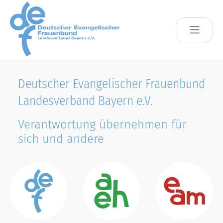
Skip to main content
Deutscher Evangelischer Frauenbund
Landesverband Bayern e.V.
Verantwortung übernehmen für
sich und andere