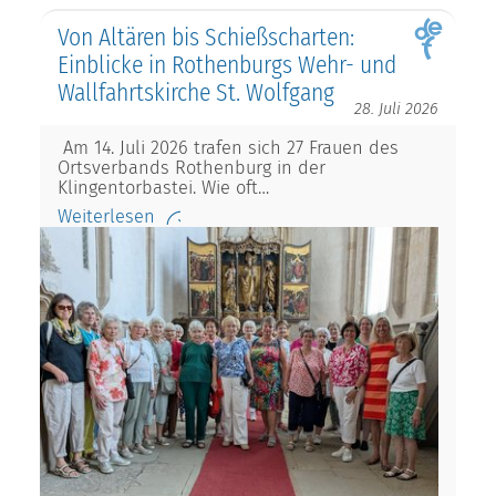
Von Altären bis Schießscharten:
Einblicke in Rothenburgs Wehr- und
Wallfahrtskirche St. Wolfgang
28. Juli 2026
Am 14. Juli 2026 trafen sich 27 Frauen des
Ortsverbands Rothenburg in der
Klingentorbastei. Wie oft…
Weiterlesen