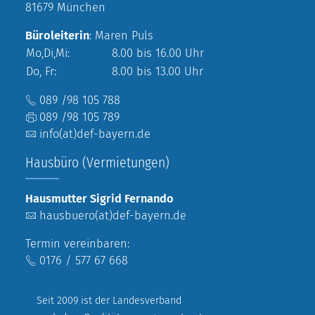
81679 München
Büroleiterin
: Maren Puls
Mo,Di,Mi:
8.00 bis 16.00 Uhr
Do, Fr:
8.00 bis 13.00 Uhr
089 /98 105 788
089 /98 105 789
info(at)def-bayern.de
Hausbüro (Vermietungen)
Hausmutter Sigrid Fernando
hausbuero(at)def-bayern.de
Termin vereinbaren:
0176 / 577 67 668
Seit 2009 ist der Landesverband