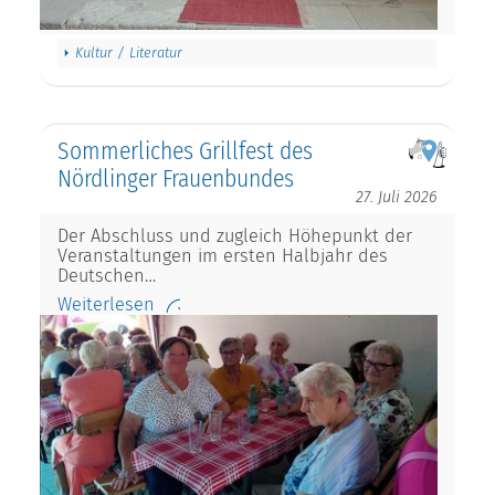
Kultur / Literatur
Sommerliches Grillfest des
Nördlinger Frauenbundes
27. Juli 2026
Der Abschluss und zugleich Höhepunkt der
Veranstaltungen im ersten Halbjahr des
Deutschen…
Weiterlesen