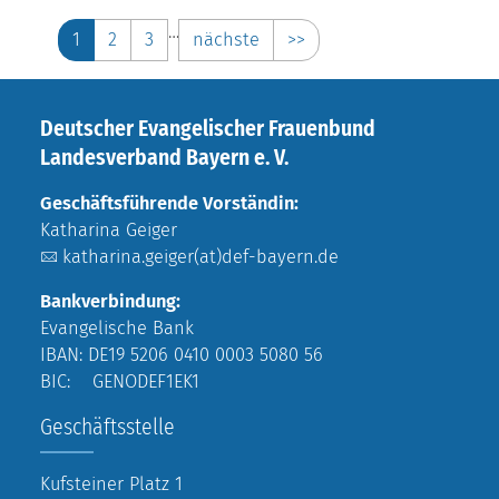
…
1
2
3
nächste
>>
Deutscher Evangelischer Frauenbund
Landesverband Bayern e. V.
Geschäftsführende Vorständin:
Katharina Geiger
katharina.geiger(at)def-bayern.de
Bankverbindung:
Evangelische Bank
IBAN: DE19 5206 0410 0003 5080 56
BIC: GENODEF1EK1
Geschäftsstelle
Kufsteiner Platz 1