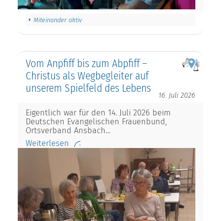
Miteinander aktiv
Vom Anpfiff bis zum Abpfiff –
Christus als Wegbegleiter auf
unserem Spielfeld des Lebens
16. Juli 2026
Eigentlich war für den 14. Juli 2026 beim
Deutschen Evangelischen Frauenbund,
Ortsverband Ansbach…
Weiterlesen