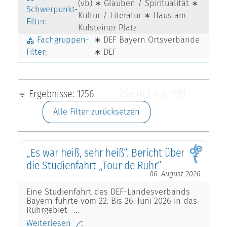
(vb) ∗ Glauben / Spiritualität ∗
Schwerpunkt-
Kultur / Literatur ∗ Haus am
Filter:
Kufsteiner Platz
Fachgruppen-
∗ DEF Bayern Ortsverbände
Filter:
∗ DEF
Ergebnisse: 1256
[Seite 1 von 105]
Alle Filter zurücksetzen
„Es war heiß, sehr heiß“. Bericht über
die Studienfahrt „Tour de Ruhr“
06. August 2026
Eine Studienfahrt des DEF-Landesverbands
Bayern führte vom 22. Bis 26. Juni 2026 in das
Ruhrgebiet –…
Weiterlesen