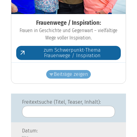
Frauenwege / Inspiration:
Frauen in Geschichte und Gegenwart – vielfältige
Wege voller Inspiration.
zum Schwerpunkt-Thema
Frauenwege / Inspiration
Beiträge zeigen
Freitextsuche (Titel, Teaser, Inhalt):
Datum: