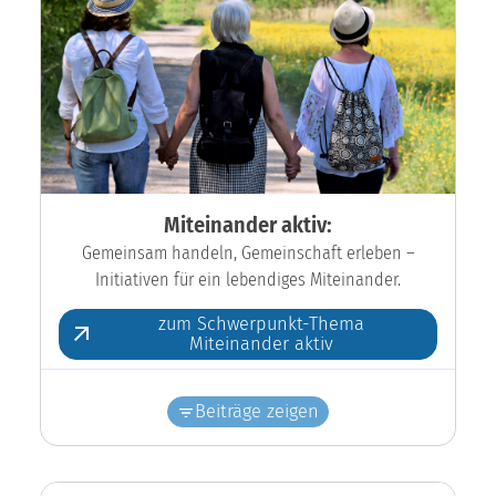
Miteinander aktiv:
Gemeinsam handeln, Gemeinschaft erleben –
Initiativen für ein lebendiges Miteinander.
zum Schwerpunkt-Thema
Miteinander aktiv
Beiträge zeigen