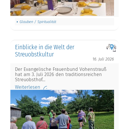
Glauben / Spiritualität
Einblicke in die Welt der
Streuobstkultur
16. Juli 2026
Der Evangelische Frauenbund Vohenstrauß
hat am 3. Juli 2026 den traditionsreichen
Streuobsthof…
Weiterlesen