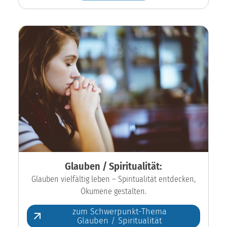
Glauben / Spiritualität:
Glauben vielfältig leben – Spiritualität entdecken,
Ökumene gestalten.
zum Schwerpunkt-Thema
Glauben / Spiritualität