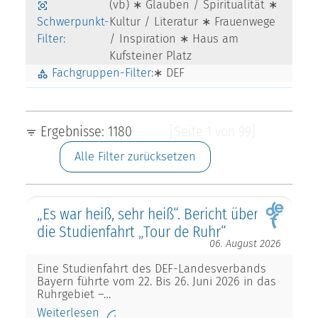
(vb) ∗ Glauben / Spiritualität ∗
Schwerpunkt-
Kultur / Literatur ∗ Frauenwege
Filter:
/ Inspiration ∗ Haus am
Kufsteiner Platz
Fachgruppen-Filter:
∗ DEF
Ergebnisse: 1180
[Seite 1 von 99]
Alle Filter zurücksetzen
„Es war heiß, sehr heiß“. Bericht über
die Studienfahrt „Tour de Ruhr“
06. August 2026
Eine Studienfahrt des DEF-Landesverbands
Bayern führte vom 22. Bis 26. Juni 2026 in das
Ruhrgebiet –…
Weiterlesen