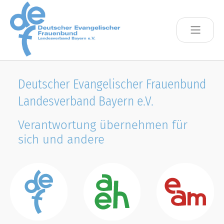
Skip to main content
Deutscher Evangelischer Frauenbund
Landesverband Bayern e.V.
Verantwortung übernehmen für
sich und andere