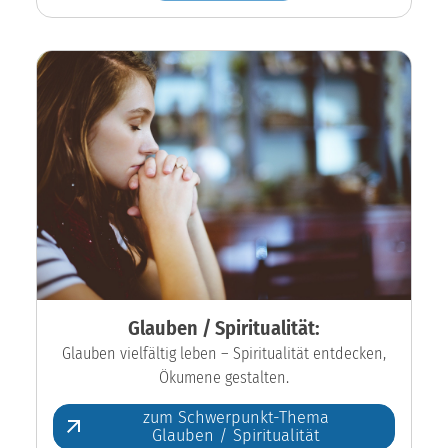
Glauben / Spiritualität:
Glauben vielfältig leben – Spiritualität entdecken,
Ökumene gestalten.
zum Schwerpunkt-Thema
Glauben / Spiritualität