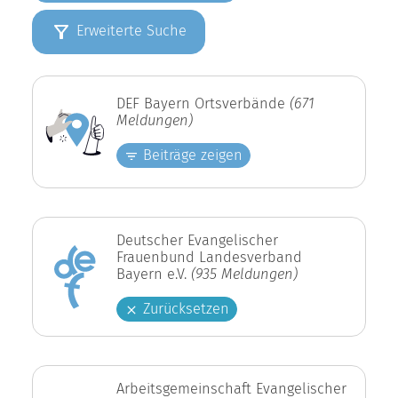
Erweiterte Suche
DEF Bayern Ortsverbände
(671
Meldungen)
Beiträge zeigen
Deutscher Evangelischer
Frauenbund Landesverband
Bayern e.V.
(935 Meldungen)
Zurücksetzen
Arbeitsgemeinschaft Evangelischer