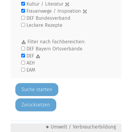
Kultur / Literatur
Frauenwege / Inspiration
DEF Bundesverband
Leckere Rezepte
Filter nach Fachbereichen:
DEF Bayern Ortsverbände
DEF
AEH
EAM
Zurücksetzen
∗ Umwelt / Verbraucherbildung