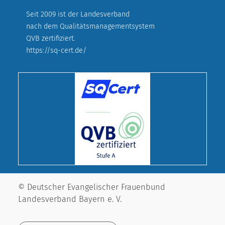
Seit 2009 ist der Landesverband
nach dem Qualitätsmanagementsystem
QVB zertifiziert.
https://sq-cert.de/
© Deutscher Evangelischer Frauenbund
Landesverband Bayern e. V.