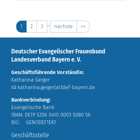
…
1
2
3
nächste
>>
Deutscher Evangelischer Frauenbund
Landesverband Bayern e. V.
Geschäftsführende Vorständin:
Katharina Geiger
katharina.geiger(at)def-bayern.de
Bankverbindung:
Evangelische Bank
IBAN: DE19 5206 0410 0003 5080 56
BIC: GENODEF1EK1
Geschäftsstelle