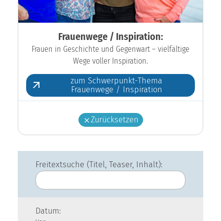
Frauenwege / Inspiration:
Frauen in Geschichte und Gegenwart – vielfältige
Wege voller Inspiration.
zum Schwerpunkt-Thema
Frauenwege / Inspiration
Zurücksetzen
Freitextsuche (Titel, Teaser, Inhalt):
Datum: