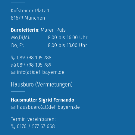
Kufsteiner Platz 1
81679 München
Büroleiterin
: Maren Puls
Mo,Di,Mi:
8.00 bis 16.00 Uhr
Do, Fr:
8.00 bis 13.00 Uhr
089 /98 105 788
089 /98 105 789
info(at)def-bayern.de
Hausbüro (Vermietungen)
Hausmutter Sigrid Fernando
hausbuero(at)def-bayern.de
Termin vereinbaren:
0176 / 577 67 668