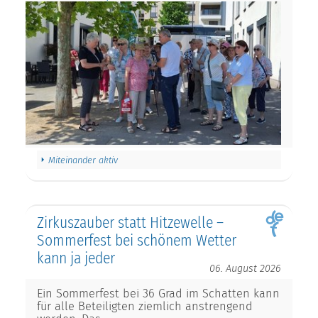
Miteinander aktiv
Zirkuszauber statt Hitzewelle –
Sommerfest bei schönem Wetter
kann ja jeder
06. August 2026
Ein Sommerfest bei 36 Grad im Schatten kann
für alle Beteiligten ziemlich anstrengend