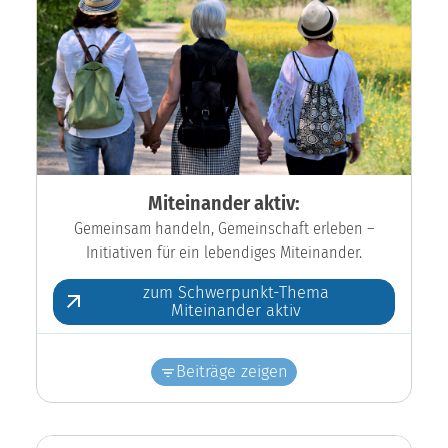
Miteinander aktiv:
Gemeinsam handeln, Gemeinschaft erleben –
Initiativen für ein lebendiges Miteinander.
zum Schwerpunkt-Thema
Miteinander aktiv
Beiträge zeigen