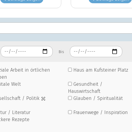
Bis
iale Arbeit in örtlichen
Haus am Kufsteiner Platz
pen
itale Welt
Gesundheit /
Hauswirtschaft
ellschaft / Politik
Glauben / Spiritualität
tur / Literatur
Frauenwege / Inspiration
ckere Rezepte