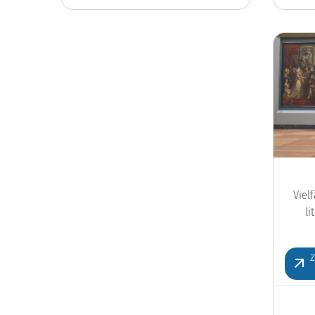
Viel
l