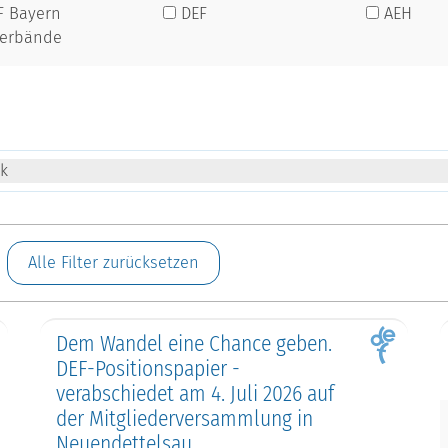
F Bayern
DEF
AEH
verbände
ik
Alle Filter zurücksetzen
Dem Wandel eine Chance geben.
DEF-Positionspapier -
verabschiedet am 4. Juli 2026 auf
der Mitgliederversammlung in
Neuendettelsau