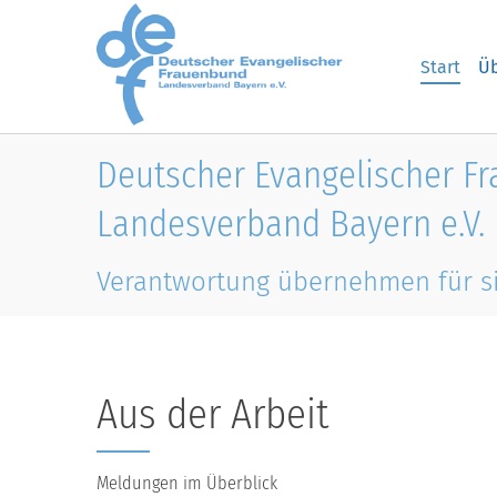
Skip to main content
Start
Üb
Deutscher Evangelischer F
Landesverband Bayern e.V.
Verantwortung übernehmen für s
Aus der Arbeit
Meldungen im Überblick