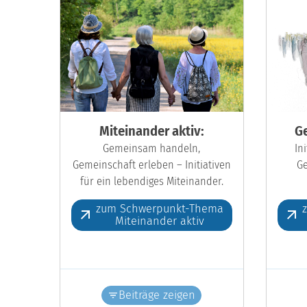
Miteinander aktiv:
Ge
Gemeinsam handeln,
In
Gemeinschaft erleben – Initiativen
Ge
für ein lebendiges Miteinander.
zum Schwerpunkt-Thema
Miteinander aktiv
Beiträge zeigen