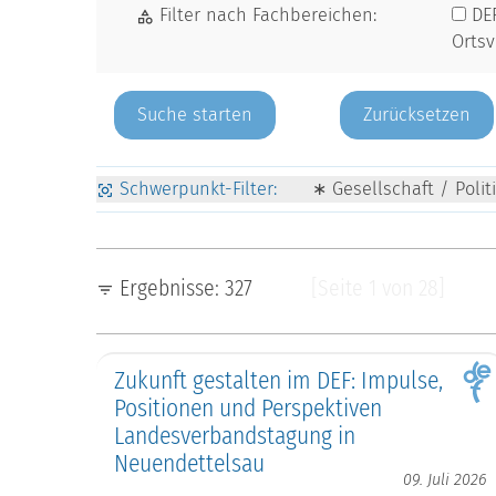
Filter nach Fachbereichen:
DE
Orts
Zurücksetzen
Schwerpunkt-Filter:
∗ Gesellschaft / Polit
Ergebnisse: 327
[Seite 1 von 28]
Zukunft gestalten im DEF: Impulse,
Positionen und Perspektiven
Landesverbandstagung in
Neuendettelsau
09. Juli 2026