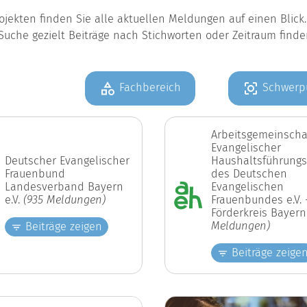
jekten finden Sie alle aktuellen Meldungen auf einen Blic
Suche gezielt Beiträge nach Stichworten oder Zeitraum find
Fachbereich
Schwerp
Arbeitsgemeinscha
Evangelischer
Deutscher Evangelischer
Haushaltsführungs
Frauenbund
des Deutschen
Landesverband Bayern
Evangelischen
e.V.
(935 Meldungen)
Frauenbundes e.V. 
Förderkreis Bayer
Meldungen)
Beiträge zeigen
Beiträge zeige