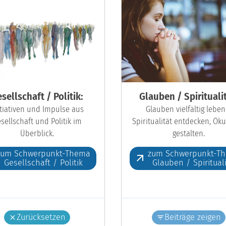
sellschaft / Politik:
Glauben / Spiritualit
itiativen und Impulse aus
Glauben vielfältig leben
sellschaft und Politik im
Spiritualität entdecken, Ö
Überblick.
gestalten.
zum Schwerpunkt-Thema
zum Schwerpunkt-T
Gesellschaft / Politik
Glauben / Spiritual
Zurücksetzen
Beiträge zeigen