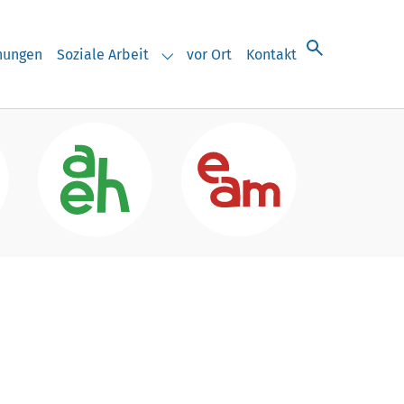
chungen
Soziale Arbeit
vor Ort
Kontakt
eranstaltungen"
Submenu for "Soziale Arbeit"