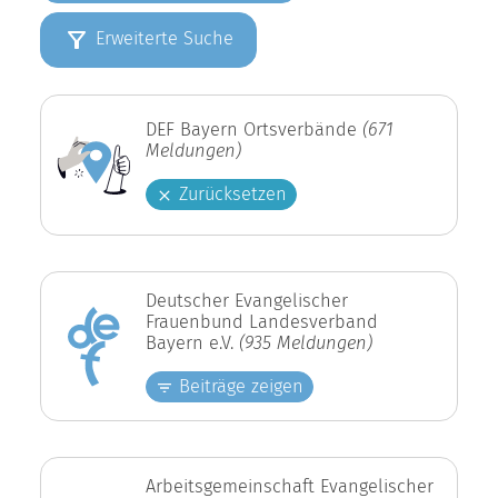
Erweiterte Suche
DEF Bayern Ortsverbände
(671
Meldungen)
Zurücksetzen
Deutscher Evangelischer
Frauenbund Landesverband
Bayern e.V.
(935 Meldungen)
Beiträge zeigen
Arbeitsgemeinschaft Evangelischer