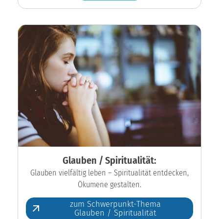
Glauben / Spiritualität:
Glauben vielfältig leben – Spiritualität entdecken,
Ökumene gestalten.
zum Schwerpunkt-Thema
Glauben / Spiritualität