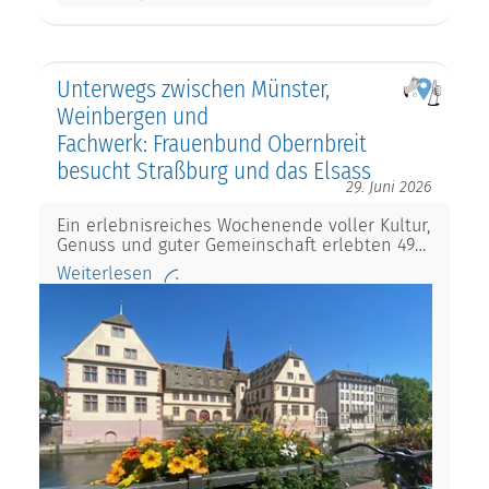
Unterwegs zwischen Münster,
Weinbergen und
Fachwerk: Frauenbund Obernbreit
besucht Straßburg und das Elsass
29. Juni 2026
Ein erlebnisreiches Wochenende voller Kultur,
Genuss und guter Gemeinschaft erlebten 49…
Weiterlesen