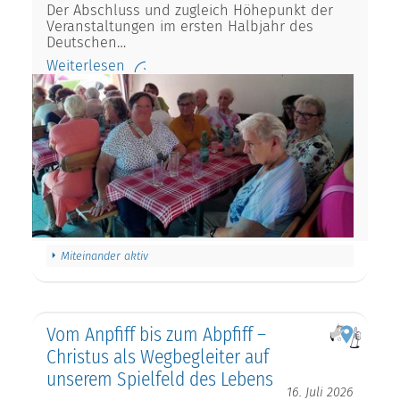
Der Abschluss und zugleich Höhepunkt der
Veranstaltungen im ersten Halbjahr des
Deutschen…
Weiterlesen
Miteinander aktiv
Vom Anpfiff bis zum Abpfiff –
Christus als Wegbegleiter auf
unserem Spielfeld des Lebens
16. Juli 2026