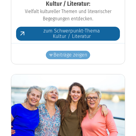
Kultur / Literatur:
Vielfalt kultureller Themen und literarischer
Begegnungen entdecken.
zum Schwerpunkt-Thema
Kultur / Literatur
Beiträge zeigen