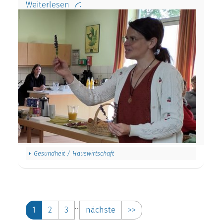
Weiterlesen
Gesundheit / Hauswirtschaft
…
1
2
3
nächste
>>