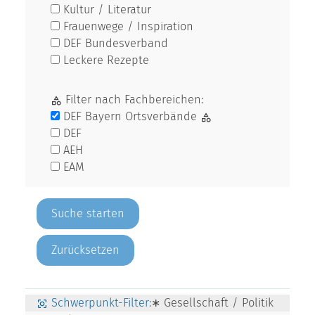
Kultur / Literatur
Frauenwege / Inspiration
DEF Bundesverband
Leckere Rezepte
Filter nach Fachbereichen:
DEF Bayern Ortsverbände
DEF
AEH
EAM
Zurücksetzen
Schwerpunkt-Filter:
∗ Gesellschaft / Politik