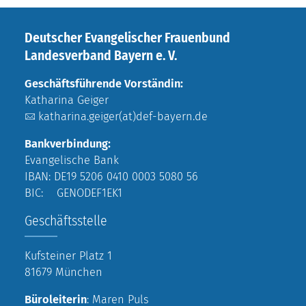
Deutscher Evangelischer Frauenbund
Landesverband Bayern e. V.
Geschäftsführende Vorständin:
Katharina Geiger
katharina.geiger(at)def-bayern.de
Bankverbindung:
Evangelische Bank
IBAN: DE19 5206 0410 0003 5080 56
BIC: GENODEF1EK1
Geschäftsstelle
Kufsteiner Platz 1
81679 München
Büroleiterin
: Maren Puls