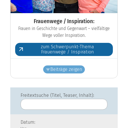
Frauenwege / Inspiration:
Frauen in Geschichte und Gegenwart – vielfältige
Wege voller Inspiration.
zum Schwerpunkt-Thema
Frauenwege / Inspiration
Beiträge zeigen
Freitextsuche (Titel, Teaser, Inhalt):
Datum: