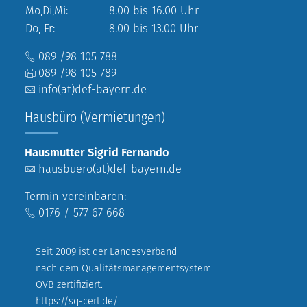
Mo,Di,Mi:
8.00 bis 16.00 Uhr
Do, Fr:
8.00 bis 13.00 Uhr
089 /98 105 788
089 /98 105 789
info(at)def-bayern.de
Hausbüro (Vermietungen)
Hausmutter Sigrid Fernando
hausbuero(at)def-bayern.de
Termin vereinbaren:
0176 / 577 67 668
Seit 2009 ist der Landesverband
nach dem Qualitätsmanagementsystem
QVB zertifiziert.
https://sq-cert.de/