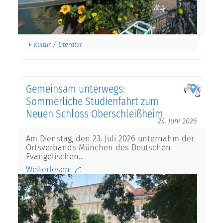
Kultur / Literatur
Gemeinsam unterwegs:
Sommerliche Studienfahrt zum
Neuen Schloss Oberschleißheim
24. Juni 2026
Am Dienstag, den 23. Juli 2026 unternahm der
Ortsverbands München des Deutschen
Evangelischen…
Weiterlesen