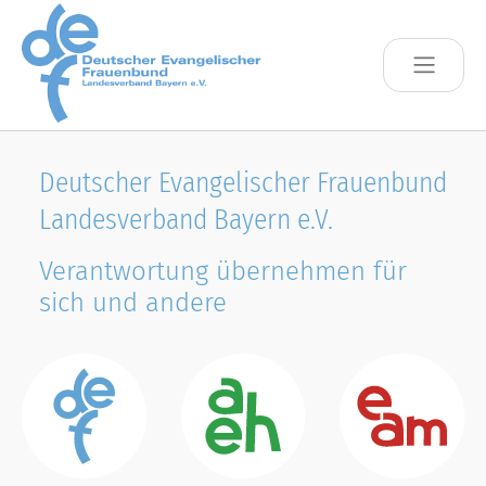
Skip to main content
Deutscher Evangelischer Frauenbund
Landesverband Bayern e.V.
Verantwortung übernehmen für
sich und andere