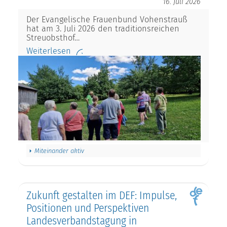
16. Juli 2026
Der Evangelische Frauenbund Vohenstrauß
hat am 3. Juli 2026 den traditionsreichen
Streuobsthof…
Weiterlesen
Miteinander aktiv
Zukunft gestalten im DEF: Impulse,
Positionen und Perspektiven
Landesverbandstagung in