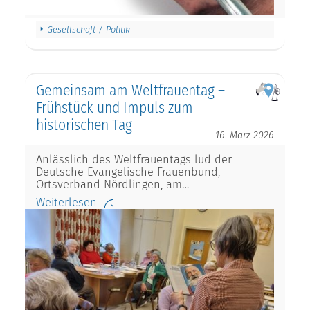
Gesellschaft / Politik
Gemeinsam am Weltfrauentag –
Frühstück und Impuls zum
historischen Tag
16. März 2026
Anlässlich des Weltfrauentags lud der
Deutsche Evangelische Frauenbund,
Ortsverband Nördlingen, am…
Weiterlesen