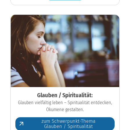
Glauben / Spiritualität:
Glauben vielfältig leben – Spiritualität entdecken,
Ökumene gestalten.
zum Schwerpunkt-Thema
Glauben / Spiritualität