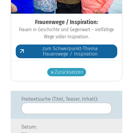
Frauenwege / Inspiration:
Frauen in Geschichte und Gegenwart – vielfältige
Wege voller Inspiration.
zum Schwerpunkt-Thema
Frauenwege / Inspiration
Zurücksetzen
Freitextsuche (Titel, Teaser, Inhalt):
Datum: