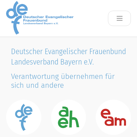
Skip to main content
Deutscher Evangelischer Frauenbund
Landesverband Bayern e.V.
Verantwortung übernehmen für
sich und andere