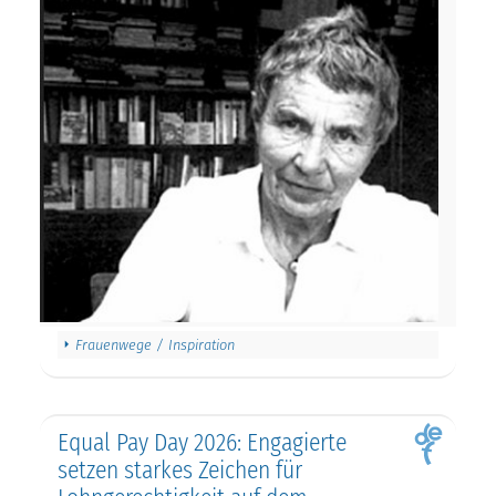
Frauenwege / Inspiration
Equal Pay Day 2026: Engagierte
setzen starkes Zeichen für