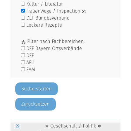
Kultur / Literatur
Frauenwege / Inspiration
DEF Bundesverband
Leckere Rezepte
Filter nach Fachbereichen:
DEF Bayern Ortsverbände
DEF
AEH
EAM
Zurücksetzen
∗ Gesellschaft / Politik ∗