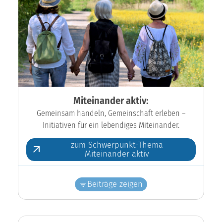
Miteinander aktiv:
Gemeinsam handeln, Gemeinschaft erleben –
Initiativen für ein lebendiges Miteinander.
zum Schwerpunkt-Thema
Miteinander aktiv
Beiträge zeigen