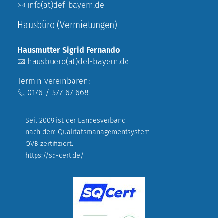
info(at)def-bayern.de
Hausbüro (Vermietungen)
Hausmutter Sigrid Fernando
hausbuero(at)def-bayern.de
Termin vereinbaren:
0176 / 577 67 668
Seit 2009 ist der Landesverband
nach dem Qualitätsmanagementsystem
QVB zertifiziert.
https://sq-cert.de/