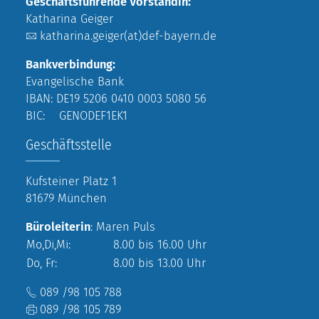
Geschäftsführende Vorständin:
Katharina Geiger
katharina.geiger(at)def-bayern.de
Bankverbindung:
Evangelische Bank
IBAN: DE19 5206 0410 0003 5080 56
BIC: GENODEF1EK1
Geschäftsstelle
Kufsteiner Platz 1
81679 München
Büroleiterin
: Maren Puls
Mo,Di,Mi:
8.00 bis 16.00 Uhr
Do, Fr:
8.00 bis 13.00 Uhr
089 /98 105 788
089 /98 105 789