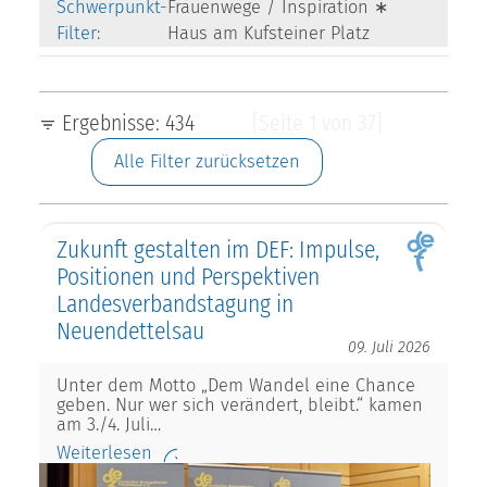
Schwerpunkt-
Frauenwege / Inspiration ∗
Filter:
Haus am Kufsteiner Platz
Ergebnisse: 434
[Seite 1 von 37]
Alle Filter zurücksetzen
Zukunft gestalten im DEF: Impulse,
Positionen und Perspektiven
Landesverbandstagung in
Neuendettelsau
09. Juli 2026
Unter dem Motto „Dem Wandel eine Chance
geben. Nur wer sich verändert, bleibt.“ kamen
am 3./4. Juli…
Weiterlesen