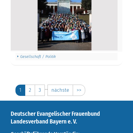
Gesellschaft / Politik
…
1
2
3
nächste
>>
Deutscher Evangelischer Frauenbund
Landesverband Bayern e. V.