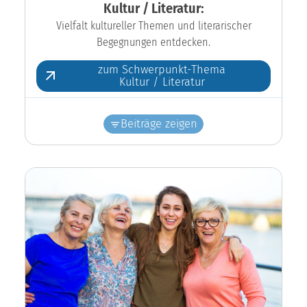
Kultur / Literatur:
Vielfalt kultureller Themen und literarischer
Begegnungen entdecken.
zum Schwerpunkt-Thema
Kultur / Literatur
Beiträge zeigen