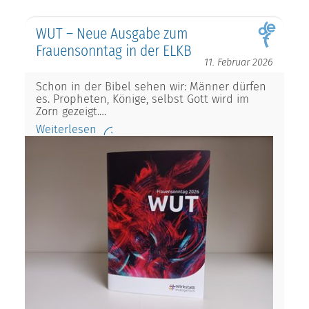
WUT – Neue Ausgabe zum
Frauensonntag in der ELKB
11. Februar 2026
Schon in der Bibel sehen wir: Männer dürfen
es. Propheten, Könige, selbst Gott wird im
Zorn gezeigt.…
Weiterlesen