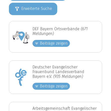
Erweiterte Suche
DEF Bayern Ortsverbände
(671
Meldungen)
Beiträge zeigen
Deutscher Evangelischer
Frauenbund Landesverband
Bayern e.V.
(935 Meldungen)
Beiträge zeigen
Arbeitsgemeinschaft Evangelischer