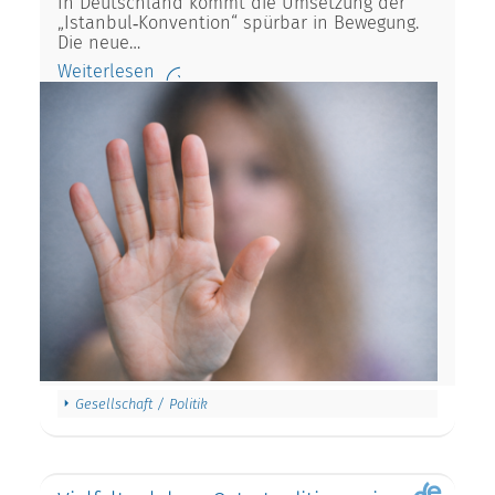
In Deutschland kommt die Umsetzung der
„Istanbul‑Konvention“ spürbar in Bewegung.
Die neue…
Weiterlesen
Gesellschaft / Politik