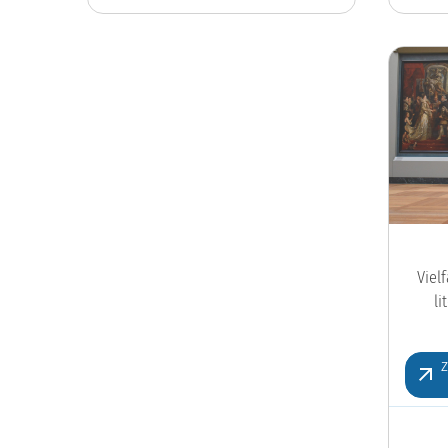
Viel
l