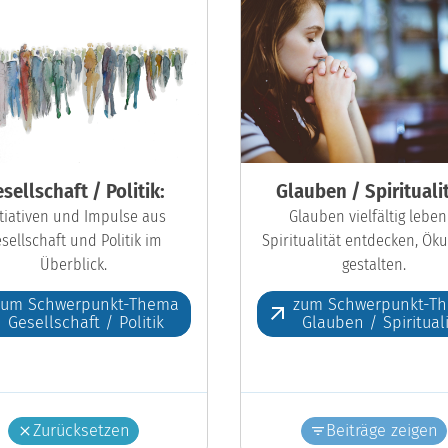
sellschaft / Politik:
Glauben / Spiritualit
itiativen und Impulse aus
Glauben vielfältig leben
sellschaft und Politik im
Spiritualität entdecken, Ö
Überblick.
gestalten.
zum Schwerpunkt-Thema
zum Schwerpunkt-T
Gesellschaft / Politik
Glauben / Spiritual
Zurücksetzen
Beiträge zeigen