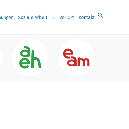
chungen
Soziale Arbeit
vor Ort
Kontakt
eranstaltungen"
Submenu for "Soziale Arbeit"