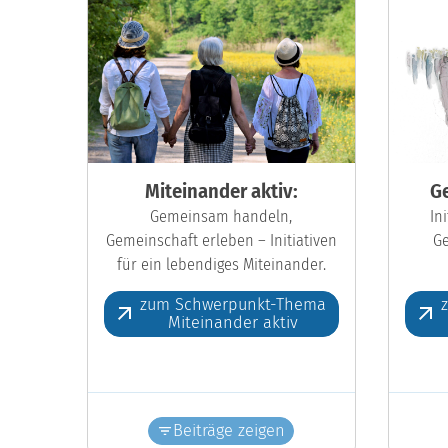
Miteinander aktiv:
Ge
Gemeinsam handeln,
In
Gemeinschaft erleben – Initiativen
Ge
für ein lebendiges Miteinander.
zum Schwerpunkt-Thema
Miteinander aktiv
Beiträge zeigen