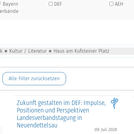
F Bayern
DEF
AEH
verbände
ik ∗ Kultur / Literatur ∗ Haus am Kufsteiner Platz
Alle Filter zurücksetzen
Zukunft gestalten im DEF: Impulse,
Positionen und Perspektiven
Landesverbandstagung in
Neuendettelsau
09. Juli 2026