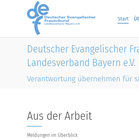
Skip to main content
Start
Üb
Deutscher Evangelischer F
Landesverband Bayern e.V.
Verantwortung übernehmen für s
Aus der Arbeit
Meldungen im Überblick