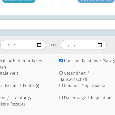
Bis
iale Arbeit in örtlichen
Haus am Kufsteiner Platz
pen
itale Welt
Gesundheit /
Hauswirtschaft
ellschaft / Politik
Glauben / Spiritualität
tur / Literatur
Frauenwege / Inspiration
ckere Rezepte