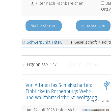
Filter nach Fachbereichen:
DE
Orts
Zurücksetzen
Schwerpunkt-Filter:
∗ Gesellschaft / Polit
Ergebnisse: 547
[Seite 1 von 46]
Von Altären bis Schießscharten:
Einblicke in Rothenburgs Wehr-
und Wallfahrtskirche St. Wolfgang
28. Juli 2026
Am 14. Juli 2026 trafen sich