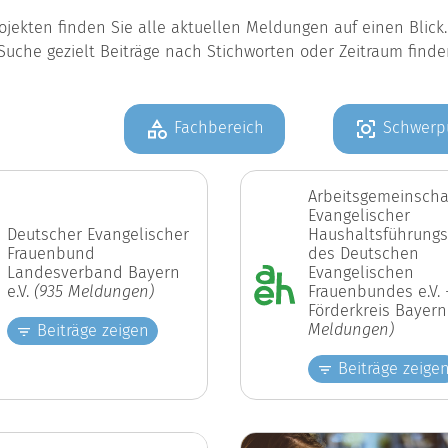
jekten finden Sie alle aktuellen Meldungen auf einen Blic
Suche gezielt Beiträge nach Stichworten oder Zeitraum find
Fachbereich
Schwerp
Arbeitsgemeinscha
Evangelischer
Deutscher Evangelischer
Haushaltsführungs
Frauenbund
des Deutschen
Landesverband Bayern
Evangelischen
e.V.
(935 Meldungen)
Frauenbundes e.V. 
Förderkreis Bayer
Meldungen)
Beiträge zeigen
Beiträge zeige