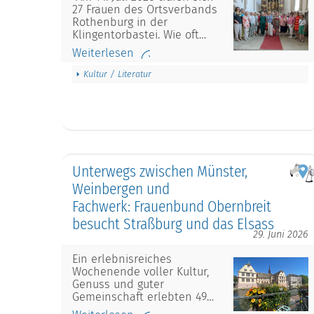
27 Frauen des Ortsverbands
Rothenburg in der
Klingentorbastei. Wie oft…
Weiterlesen
Kultur / Literatur
Unterwegs zwischen Münster,
Weinbergen und
Fachwerk: Frauenbund Obernbreit
besucht Straßburg und das Elsass
29. Juni 2026
Ein erlebnisreiches
Wochenende voller Kultur,
Genuss und guter
Gemeinschaft erlebten 49…