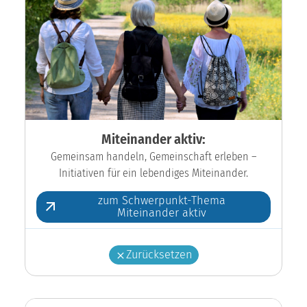
Miteinander aktiv:
Gemeinsam handeln, Gemeinschaft erleben –
Initiativen für ein lebendiges Miteinander.
zum Schwerpunkt-Thema
Miteinander aktiv
Zurücksetzen