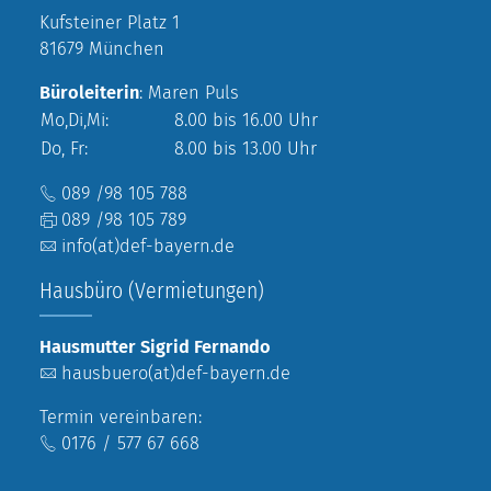
Kufsteiner Platz 1
81679 München
Büroleiterin
: Maren Puls
Mo,Di,Mi:
8.00 bis 16.00 Uhr
Do, Fr:
8.00 bis 13.00 Uhr
089 /98 105 788
089 /98 105 789
info(at)def-bayern.de
Hausbüro (Vermietungen)
Hausmutter Sigrid Fernando
hausbuero(at)def-bayern.de
Termin vereinbaren:
0176 / 577 67 668