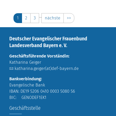
…
1
2
3
nächste
>>
Deutscher Evangelischer Frauenbund
Landesverband Bayern e. V.
Geschäftsführende Vorständin:
Katharina Geiger
katharina.geiger(at)def-bayern.de
Bankverbindung:
Evangelische Bank
IBAN: DE19 5206 0410 0003 5080 56
BIC: GENODEF1EK1
Geschäftsstelle