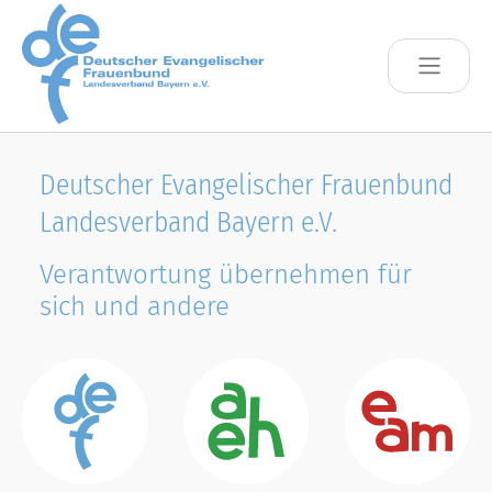
Skip to main content
Deutscher Evangelischer Frauenbund
Landesverband Bayern e.V.
Verantwortung übernehmen für
sich und andere