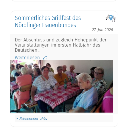
Sommerliches Grillfest des
Nördlinger Frauenbundes
27. Juli 2026
Der Abschluss und zugleich Höhepunkt der
Veranstaltungen im ersten Halbjahr des
Deutschen…
Weiterlesen
Miteinander aktiv