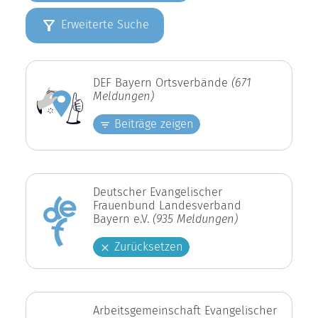
Erweiterte Suche
DEF Bayern Ortsverbände
(671
Meldungen)
Beiträge zeigen
Deutscher Evangelischer
Frauenbund Landesverband
Bayern e.V.
(935 Meldungen)
Zurücksetzen
Arbeitsgemeinschaft Evangelischer