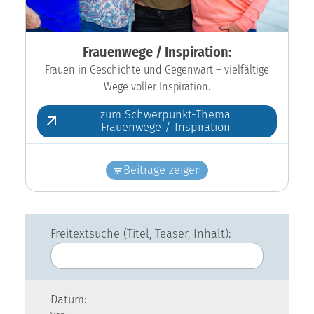
Frauenwege / Inspiration:
Frauen in Geschichte und Gegenwart – vielfältige
Wege voller Inspiration.
zum Schwerpunkt-Thema
Frauenwege / Inspiration
Beiträge zeigen
Freitextsuche (Titel, Teaser, Inhalt):
Datum: