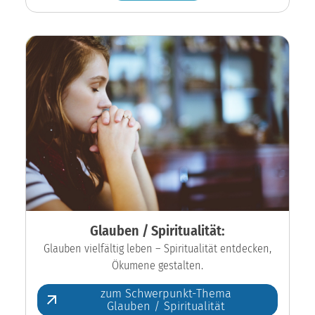
Glauben / Spiritualität:
Glauben vielfältig leben – Spiritualität entdecken,
Ökumene gestalten.
zum Schwerpunkt-Thema
Glauben / Spiritualität