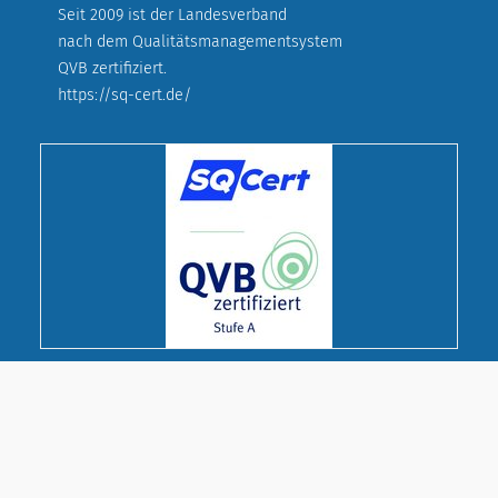
Seit 2009 ist der Landesverband
nach dem Qualitätsmanagementsystem
QVB zertifiziert.
https://sq-cert.de/
© Deutscher Evangelischer Frauenbund
Landesverband Bayern e. V.
Cookie-Einstellungen