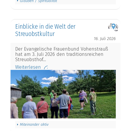
Glauben / Spiritualität
Einblicke in die Welt der
Streuobstkultur
16. Juli 2026
Der Evangelische Frauenbund Vohenstrauß
hat am 3. Juli 2026 den traditionsreichen
Streuobsthof…
Weiterlesen
Miteinander aktiv