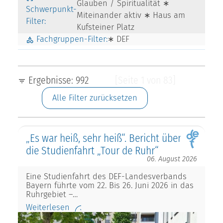
Glauben / Spiritualität ∗
Schwerpunkt-
Miteinander aktiv ∗ Haus am
Filter:
Kufsteiner Platz
Fachgruppen-Filter:
∗ DEF
Ergebnisse: 992
[Seite 1 von 83]
Alle Filter zurücksetzen
„Es war heiß, sehr heiß“. Bericht über
die Studienfahrt „Tour de Ruhr“
06. August 2026
Eine Studienfahrt des DEF-Landesverbands
Bayern führte vom 22. Bis 26. Juni 2026 in das
Ruhrgebiet –…
Weiterlesen