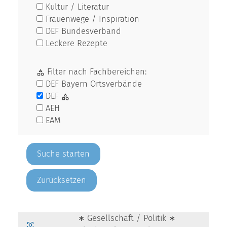
Kultur / Literatur
Frauenwege / Inspiration
DEF Bundesverband
Leckere Rezepte
Filter nach Fachbereichen:
DEF Bayern Ortsverbände
DEF
AEH
EAM
Zurücksetzen
∗ Gesellschaft / Politik ∗