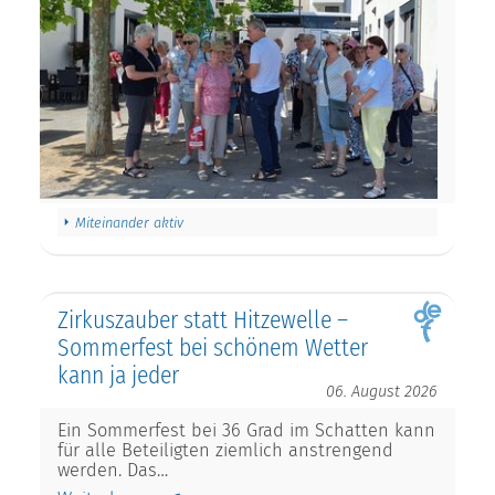
Miteinander aktiv
Zirkuszauber statt Hitzewelle –
Sommerfest bei schönem Wetter
kann ja jeder
06. August 2026
Ein Sommerfest bei 36 Grad im Schatten kann
für alle Beteiligten ziemlich anstrengend
werden. Das…