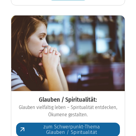
Glauben / Spiritualität:
Glauben vielfältig leben – Spiritualität entdecken,
Ökumene gestalten.
zum Schwerpunkt-Thema
Glauben / Spiritualität