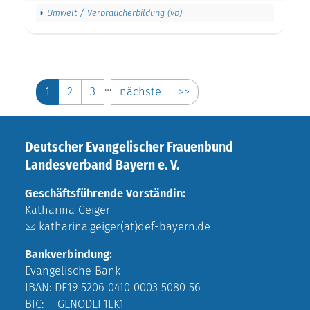
Umwelt / Verbraucherbildung (vb)
…
1
2
3
nächste
>>
Deutscher Evangelischer Frauenbund
Landesverband Bayern e. V.
Geschäftsführende Vorständin:
Katharina Geiger
katharina.geiger(at)def-bayern.de
Bankverbindung:
Evangelische Bank
IBAN: DE19 5206 0410 0003 5080 56
BIC: GENODEF1EK1