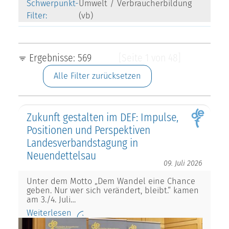
Schwerpunkt-
Umwelt / Verbraucherbildung
Filter:
(vb)
Ergebnisse: 569
[Seite 1 von 48]
Alle Filter zurücksetzen
Zukunft gestalten im DEF: Impulse,
Positionen und Perspektiven
Landesverbandstagung in
Neuendettelsau
09. Juli 2026
Unter dem Motto „Dem Wandel eine Chance
geben. Nur wer sich verändert, bleibt.“ kamen
am 3./4. Juli…
Weiterlesen