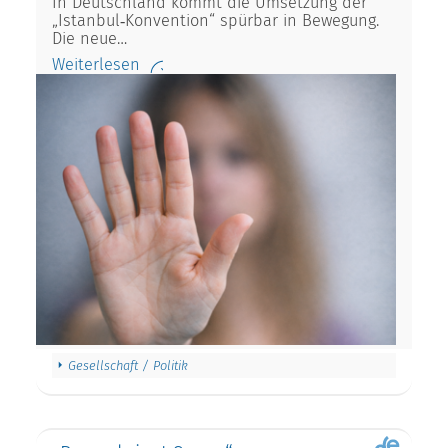
In Deutschland kommt die Umsetzung der
„Istanbul‑Konvention“ spürbar in Bewegung.
Die neue…
Weiterlesen
Gesellschaft / Politik