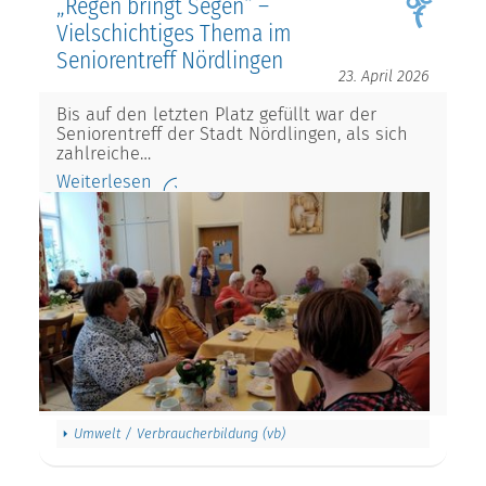
„Regen bringt Segen“ –
Vielschichtiges Thema im
Seniorentreff Nördlingen
23. April 2026
Bis auf den letzten Platz gefüllt war der
Seniorentreff der Stadt Nördlingen, als sich
zahlreiche…
Weiterlesen
Umwelt / Verbraucherbildung (vb)