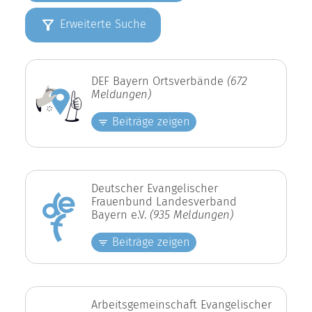
Erweiterte Suche
DEF Bayern Ortsverbände
(672
Meldungen)
Beiträge zeigen
Deutscher Evangelischer
Frauenbund Landesverband
Bayern e.V.
(935 Meldungen)
Beiträge zeigen
Arbeitsgemeinschaft Evangelischer