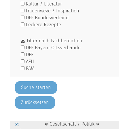
Kultur / Literatur
Frauenwege / Inspiration
DEF Bundesverband
Leckere Rezepte
Filter nach Fachbereichen:
DEF Bayern Ortsverbände
DEF
AEH
EAM
Zurücksetzen
∗ Gesellschaft / Politik ∗