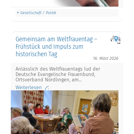
Gesellschaft / Politik
Gemeinsam am Weltfrauentag –
Frühstück und Impuls zum
historischen Tag
16. März 2026
Anlässlich des Weltfrauentags lud der
Deutsche Evangelische Frauenbund,
Ortsverband Nördlingen, am…
Weiterlesen