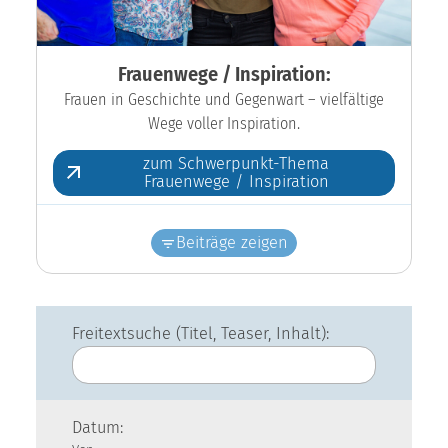
Frauenwege / Inspiration:
Frauen in Geschichte und Gegenwart – vielfältige
Wege voller Inspiration.
zum Schwerpunkt-Thema
Frauenwege / Inspiration
Beiträge zeigen
Freitextsuche (Titel, Teaser, Inhalt):
Datum: