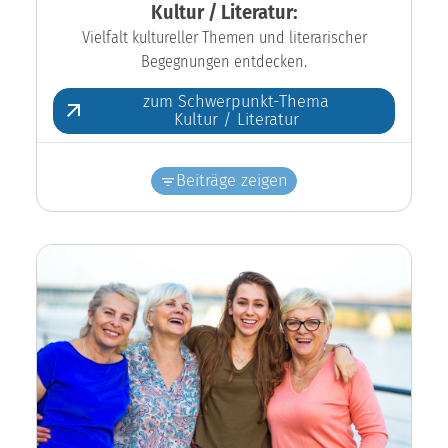
Kultur / Literatur:
Vielfalt kultureller Themen und literarischer
Begegnungen entdecken.
zum Schwerpunkt-Thema
Kultur / Literatur
Beiträge zeigen