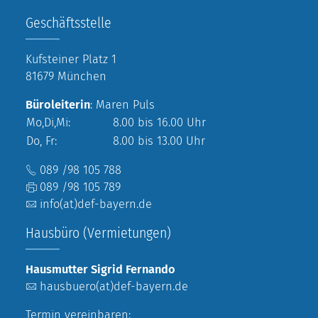
Geschäftsstelle
Kufsteiner Platz 1
81679 München
Büroleiterin
: Maren Puls
Mo,Di,Mi:
8.00 bis 16.00 Uhr
Do, Fr:
8.00 bis 13.00 Uhr
089 /98 105 788
089 /98 105 789
info(at)def-bayern.de
Hausbüro (Vermietungen)
Hausmutter Sigrid Fernando
hausbuero(at)def-bayern.de
Termin vereinbaren: