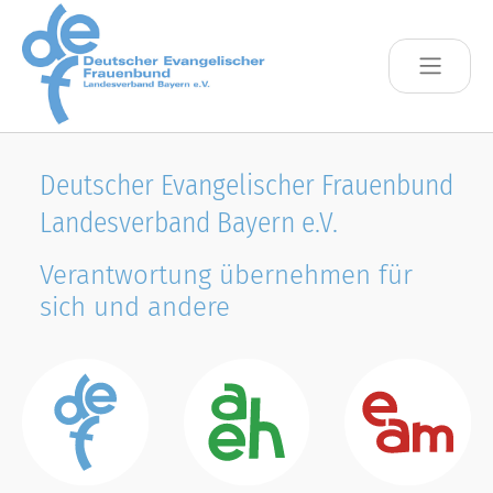
Skip to main content
Deutscher Evangelischer Frauenbund
Landesverband Bayern e.V.
Verantwortung übernehmen für
sich und andere