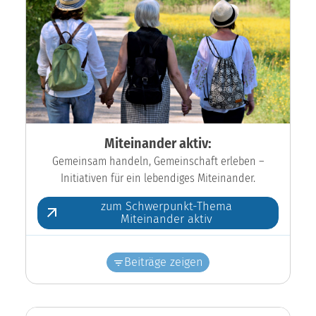
Miteinander aktiv:
Gemeinsam handeln, Gemeinschaft erleben –
Initiativen für ein lebendiges Miteinander.
zum Schwerpunkt-Thema
Miteinander aktiv
Beiträge zeigen