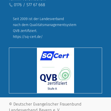
0176 / 577 67 668
Seit 2009 ist der Landesverband
nach dem Qualitätsmanagementsystem
QVB zertifiziert.
https://sq-cert.de/
© Deutscher Evangelischer Frauenbund
Landesverband Bayern e. V.