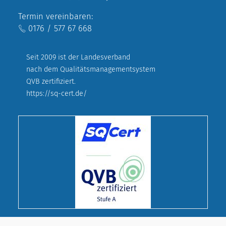
Termin vereinbaren:
0176 / 577 67 668
Seit 2009 ist der Landesverband
nach dem Qualitätsmanagementsystem
QVB zertifiziert.
https://sq-cert.de/