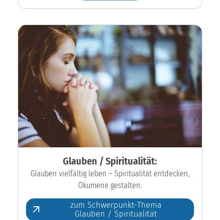
Glauben / Spiritualität:
Glauben vielfältig leben – Spiritualität entdecken,
Ökumene gestalten.
zum Schwerpunkt-Thema
Glauben / Spiritualität