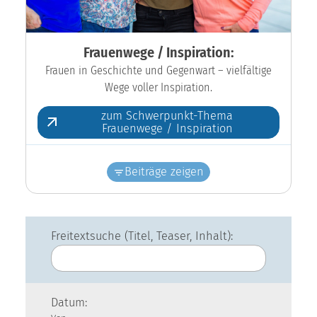
Frauenwege / Inspiration:
Frauen in Geschichte und Gegenwart – vielfältige
Wege voller Inspiration.
zum Schwerpunkt-Thema
Frauenwege / Inspiration
Beiträge zeigen
Freitextsuche (Titel, Teaser, Inhalt):
Datum: