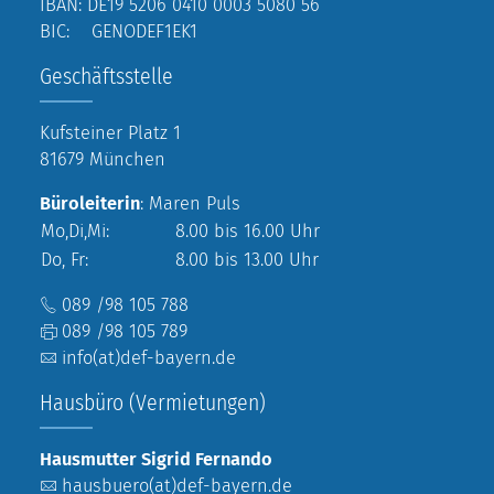
IBAN: DE19 5206 0410 0003 5080 56
BIC: GENODEF1EK1
Geschäftsstelle
Kufsteiner Platz 1
81679 München
Büroleiterin
: Maren Puls
Mo,Di,Mi:
8.00 bis 16.00 Uhr
Do, Fr:
8.00 bis 13.00 Uhr
089 /98 105 788
089 /98 105 789
info(at)def-bayern.de
Hausbüro (Vermietungen)
Hausmutter Sigrid Fernando
hausbuero(at)def-bayern.de