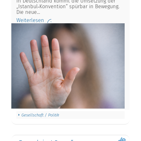
In Deutschland kommt die Umsetzung der
„Istanbul‑Konvention“ spürbar in Bewegung.
Die neue…
Weiterlesen
Gesellschaft / Politik