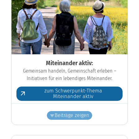
Miteinander aktiv:
Gemeinsam handeln, Gemeinschaft erleben –
Initiativen für ein lebendiges Miteinander.
zum Schwerpunkt-Thema
Miteinander aktiv
Beiträge zeigen