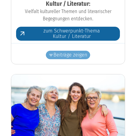
Kultur / Literatur:
Vielfalt kultureller Themen und literarischer
Begegnungen entdecken.
zum Schwerpunkt-Thema
Kultur / Literatur
Beiträge zeigen