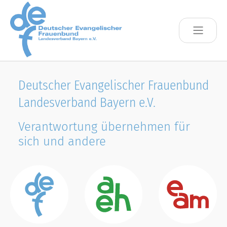
Skip to main content
Deutscher Evangelischer Frauenbund
Landesverband Bayern e.V.
Verantwortung übernehmen für
sich und andere