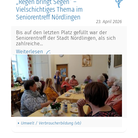
„Regen bringt Segen“ –
Vielschichtiges Thema im
Seniorentreff Nördlingen
23. April 2026
Bis auf den letzten Platz gefüllt war der
Seniorentreff der Stadt Nördlingen, als sich
zahlreiche…
Weiterlesen
Umwelt / Verbraucherbildung (vb)