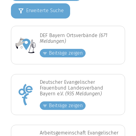
Erweiterte Suche
DEF Bayern Ortsverbände
(671
Meldungen)
Beiträge zeigen
Deutscher Evangelischer
Frauenbund Landesverband
Bayern e.V.
(935 Meldungen)
Beiträge zeigen
Arbeitsgemeinschaft Evangelischer