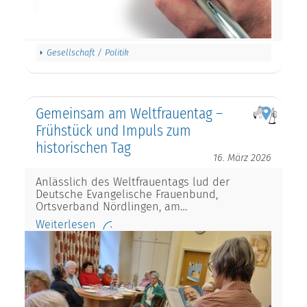
Gesellschaft / Politik
Gemeinsam am Weltfrauentag –
Frühstück und Impuls zum
historischen Tag
16. März 2026
Anlässlich des Weltfrauentags lud der
Deutsche Evangelische Frauenbund,
Ortsverband Nördlingen, am…
Weiterlesen