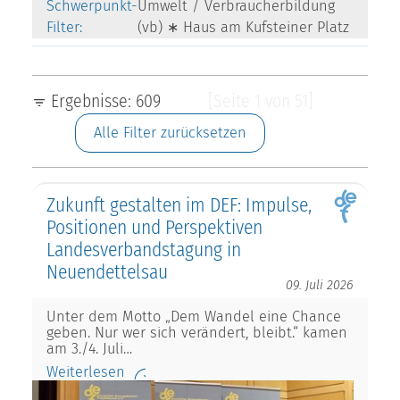
Schwerpunkt-
Umwelt / Verbraucherbildung
Filter:
(vb) ∗ Haus am Kufsteiner Platz
Ergebnisse: 609
[Seite 1 von 51]
Alle Filter zurücksetzen
Zukunft gestalten im DEF: Impulse,
Positionen und Perspektiven
Landesverbandstagung in
Neuendettelsau
09. Juli 2026
Unter dem Motto „Dem Wandel eine Chance
geben. Nur wer sich verändert, bleibt.“ kamen
am 3./4. Juli…
Weiterlesen