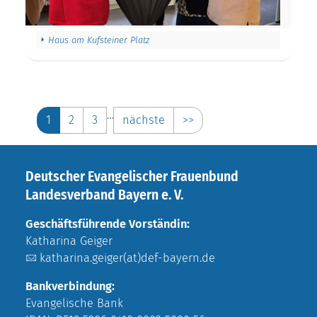
Haus am Kufsteiner Platz
…
1
2
3
nächste
>>
Deutscher Evangelischer Frauenbund
Landesverband Bayern e. V.
Geschäftsführende Vorständin:
Katharina Geiger
katharina.geiger(at)def-bayern.de
Bankverbindung:
Evangelische Bank