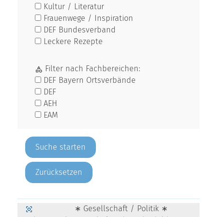
Kultur / Literatur
Frauenwege / Inspiration
DEF Bundesverband
Leckere Rezepte
Filter nach Fachbereichen:
DEF Bayern Ortsverbände
DEF
AEH
EAM
Zurücksetzen
∗ Gesellschaft / Politik ∗