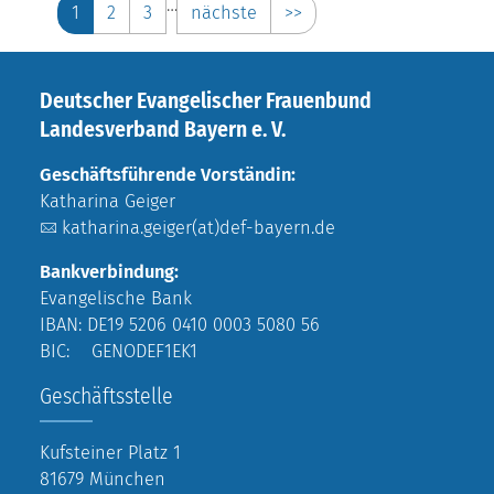
…
1
2
3
nächste
>>
Deutscher Evangelischer Frauenbund
Landesverband Bayern e. V.
Geschäftsführende Vorständin:
Katharina Geiger
katharina.geiger(at)def-bayern.de
Bankverbindung:
Evangelische Bank
IBAN: DE19 5206 0410 0003 5080 56
BIC: GENODEF1EK1
Geschäftsstelle
Kufsteiner Platz 1
81679 München