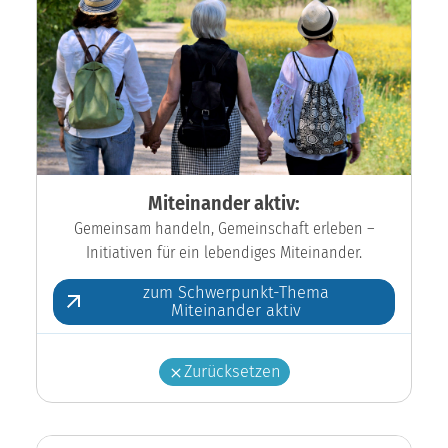
Miteinander aktiv:
Gemeinsam handeln, Gemeinschaft erleben –
Initiativen für ein lebendiges Miteinander.
zum Schwerpunkt-Thema
Miteinander aktiv
Zurücksetzen