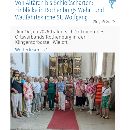
Von Altären bis Schießscharten:
Einblicke in Rothenburgs Wehr- und
Wallfahrtskirche St. Wolfgang
28. Juli 2026
Am 14. Juli 2026 trafen sich 27 Frauen des
Ortsverbands Rothenburg in der
Klingentorbastei. Wie oft…
Weiterlesen