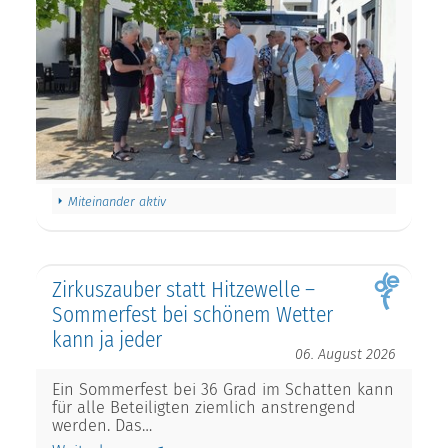
Miteinander aktiv
Zirkuszauber statt Hitzewelle –
Sommerfest bei schönem Wetter
kann ja jeder
06. August 2026
Ein Sommerfest bei 36 Grad im Schatten kann
für alle Beteiligten ziemlich anstrengend
werden. Das…