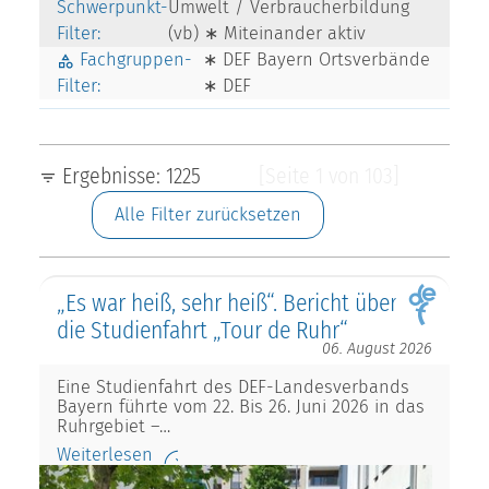
Schwerpunkt-
Umwelt / Verbraucherbildung
Filter:
(vb) ∗ Miteinander aktiv
Fachgruppen-
∗ DEF Bayern Ortsverbände
Filter:
∗ DEF
Ergebnisse: 1225
[Seite 1 von 103]
Alle Filter zurücksetzen
„Es war heiß, sehr heiß“. Bericht über
die Studienfahrt „Tour de Ruhr“
06. August 2026
Eine Studienfahrt des DEF-Landesverbands
Bayern führte vom 22. Bis 26. Juni 2026 in das
Ruhrgebiet –…
Weiterlesen