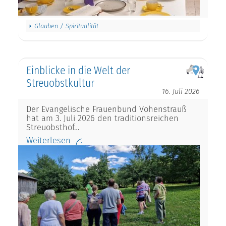
Glauben / Spiritualität
Einblicke in die Welt der
Streuobstkultur
16. Juli 2026
Der Evangelische Frauenbund Vohenstrauß
hat am 3. Juli 2026 den traditionsreichen
Streuobsthof…
Weiterlesen