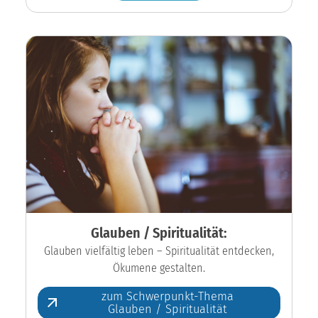
Glauben / Spiritualität:
Glauben vielfältig leben – Spiritualität entdecken,
Ökumene gestalten.
zum Schwerpunkt-Thema
Glauben / Spiritualität