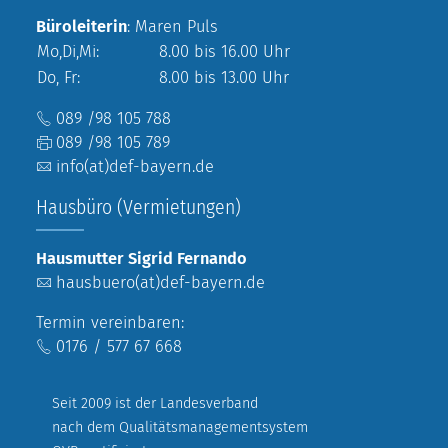
Büroleiterin
: Maren Puls
Mo,Di,Mi:
8.00 bis 16.00 Uhr
Do, Fr:
8.00 bis 13.00 Uhr
089 /98 105 788
089 /98 105 789
info(at)def-bayern.de
Hausbüro (Vermietungen)
Hausmutter Sigrid Fernando
hausbuero(at)def-bayern.de
Termin vereinbaren:
0176 / 577 67 668
Seit 2009 ist der Landesverband
nach dem Qualitätsmanagementsystem