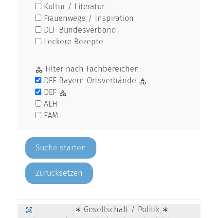
Kultur / Literatur
Frauenwege / Inspiration
DEF Bundesverband
Leckere Rezepte
Filter nach Fachbereichen:
DEF Bayern Ortsverbände
DEF
AEH
EAM
Zurücksetzen
∗ Gesellschaft / Politik ∗