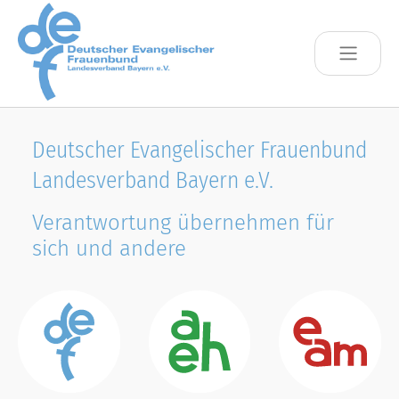
Skip to main content
Deutscher Evangelischer Frauenbund
Landesverband Bayern e.V.
Verantwortung übernehmen für
sich und andere