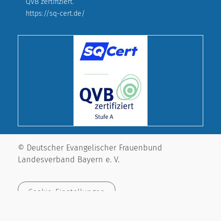
QVB zertifiziert.
https://sq-cert.de/
© Deutscher Evangelischer Frauenbund
Landesverband Bayern e. V.
Cookie-Einstellungen