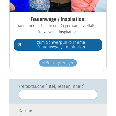
Frauenwege / Inspiration:
Frauen in Geschichte und Gegenwart – vielfältige
Wege voller Inspiration.
zum Schwerpunkt-Thema
Frauenwege / Inspiration
Beiträge zeigen
Freitextsuche (Titel, Teaser, Inhalt):
Datum: