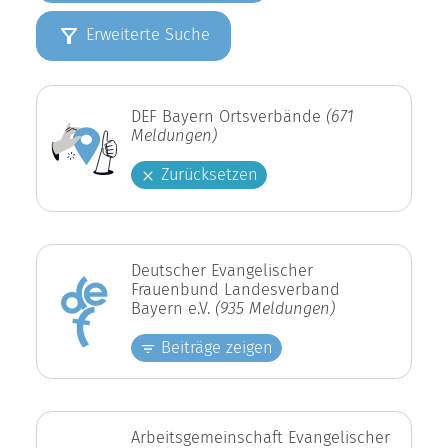
Erweiterte Suche
DEF Bayern Ortsverbände
(671
Meldungen)
Zurücksetzen
Deutscher Evangelischer
Frauenbund Landesverband
Bayern e.V.
(935 Meldungen)
Beiträge zeigen
Arbeitsgemeinschaft Evangelischer