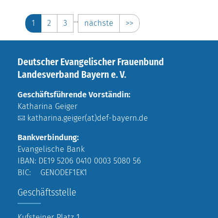
…
1
2
3
nächste
>>
Deutscher Evangelischer Frauenbund
Landesverband Bayern e. V.
Geschäftsführende Vorständin:
Katharina Geiger
katharina.geiger(at)def-bayern.de
Bankverbindung:
Evangelische Bank
IBAN: DE19 5206 0410 0003 5080 56
BIC: GENODEF1EK1
Geschäftsstelle
Kufsteiner Platz 1