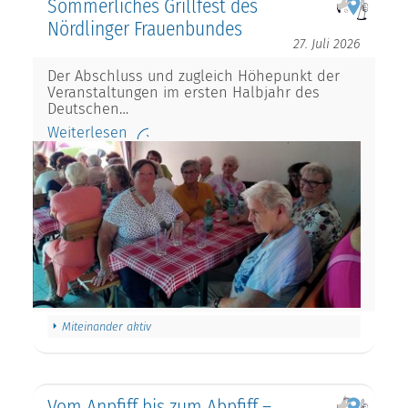
Sommerliches Grillfest des
Nördlinger Frauenbundes
27. Juli 2026
Der Abschluss und zugleich Höhepunkt der
Veranstaltungen im ersten Halbjahr des
Deutschen…
Weiterlesen
Miteinander aktiv
Vom Anpfiff bis zum Abpfiff –