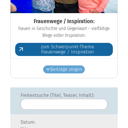
Frauenwege / Inspiration:
Frauen in Geschichte und Gegenwart – vielfältige
Wege voller Inspiration.
zum Schwerpunkt-Thema
Frauenwege / Inspiration
Beiträge zeigen
Freitextsuche (Titel, Teaser, Inhalt):
Datum: