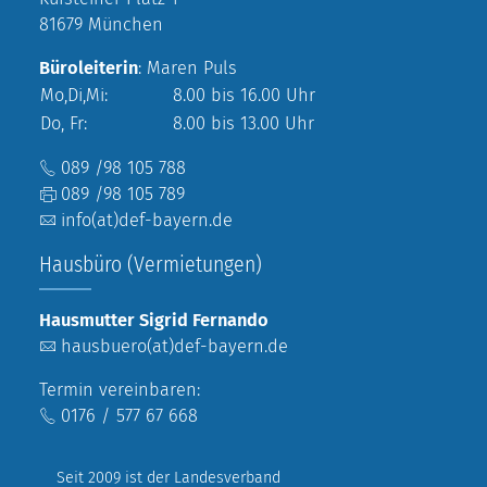
81679 München
Büroleiterin
: Maren Puls
Mo,Di,Mi:
8.00 bis 16.00 Uhr
Do, Fr:
8.00 bis 13.00 Uhr
089 /98 105 788
089 /98 105 789
info(at)def-bayern.de
Hausbüro (Vermietungen)
Hausmutter Sigrid Fernando
hausbuero(at)def-bayern.de
Termin vereinbaren:
0176 / 577 67 668
Seit 2009 ist der Landesverband