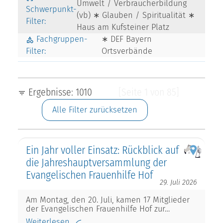
Umwelt / Verbraucherbildung
Schwerpunkt-
(vb) ∗ Glauben / Spiritualität ∗
Filter:
Haus am Kufsteiner Platz
Fachgruppen-
∗ DEF Bayern
Filter:
Ortsverbände
Ergebnisse: 1010
[Seite 1 von 85]
Alle Filter zurücksetzen
Ein Jahr voller Einsatz: Rückblick auf
die Jahreshauptversammlung der
Evangelischen Frauenhilfe Hof
29. Juli 2026
Am Montag, den 20. Juli, kamen 17 Mitglieder
der Evangelischen Frauenhilfe Hof zur…
Weiterlesen