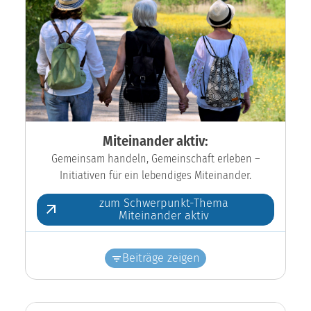
Miteinander aktiv:
Gemeinsam handeln, Gemeinschaft erleben –
Initiativen für ein lebendiges Miteinander.
zum Schwerpunkt-Thema
Miteinander aktiv
Beiträge zeigen