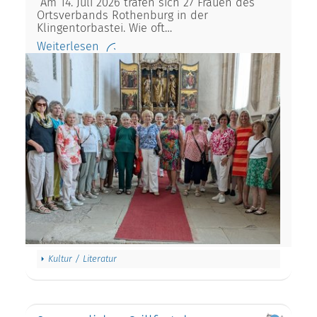
Am 14. Juli 2026 trafen sich 27 Frauen des
Ortsverbands Rothenburg in der
Klingentorbastei. Wie oft…
Weiterlesen
Kultur / Literatur