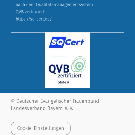
nach dem Qualitätsmanagementsystem
QVB zertifiziert.
https://sq-cert.de/
© Deutscher Evangelischer Frauenbund
Landesverband Bayern e. V.
Cookie-Einstellungen