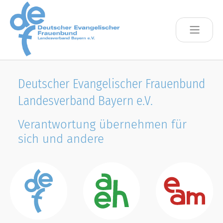
Skip to main content
Deutscher Evangelischer Frauenbund
Landesverband Bayern e.V.
Verantwortung übernehmen für
sich und andere