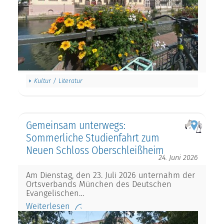
Kultur / Literatur
Gemeinsam unterwegs:
Sommerliche Studienfahrt zum
Neuen Schloss Oberschleißheim
24. Juni 2026
Am Dienstag, den 23. Juli 2026 unternahm der
Ortsverbands München des Deutschen
Evangelischen…
Weiterlesen