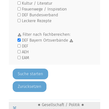
Kultur / Literatur
Frauenwege / Inspiration
DEF Bundesverband
Leckere Rezepte
Filter nach Fachbereichen:
DEF Bayern Ortsverbände
DEF
AEH
EAM
Zurücksetzen
∗ Gesellschaft / Politik ∗