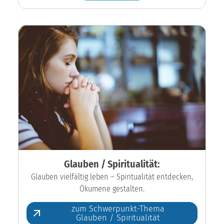
Glauben / Spiritualität:
Glauben vielfältig leben – Spiritualität entdecken,
Ökumene gestalten.
zum Schwerpunkt-Thema
Glauben / Spiritualität