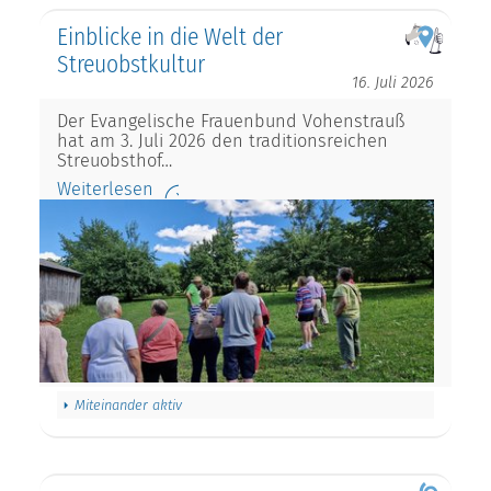
Einblicke in die Welt der
Streuobstkultur
16. Juli 2026
Der Evangelische Frauenbund Vohenstrauß
hat am 3. Juli 2026 den traditionsreichen
Streuobsthof…
Weiterlesen
Miteinander aktiv