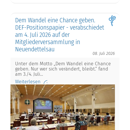
Dem Wandel eine Chance geben.
DEF-Positionspapier - verabschiedet
am 4. Juli 2026 auf der
Mitgliederversammlung in
Neuendettelsau
08. Juli 2026
Unter dem Motto „Dem Wandel eine Chance
geben. Nur wer sich verändert, bleibt.“ fand
am 3./4. Juli…
Weiterlesen