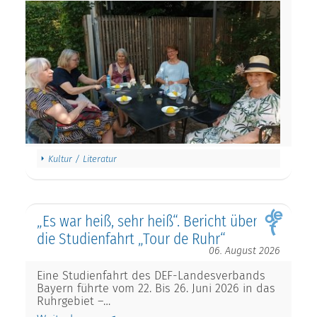
Kultur / Literatur
„Es war heiß, sehr heiß“. Bericht über
die Studienfahrt „Tour de Ruhr“
06. August 2026
Eine Studienfahrt des DEF-Landesverbands
Bayern führte vom 22. Bis 26. Juni 2026 in das
Ruhrgebiet –…