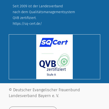
Seit 2009 ist der Landesverband
nach dem Qualitätsmanagementsystem
QVB zertifiziert.
https://sq-cert.de/
© Deutscher Evangelischer Frauenbund
Landesverband Bayern e. V.