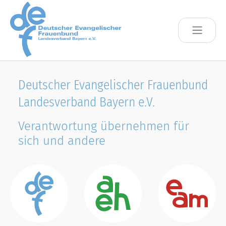
Skip to main content
Deutscher Evangelischer Frauenbund
Landesverband Bayern e.V.
Verantwortung übernehmen für
sich und andere