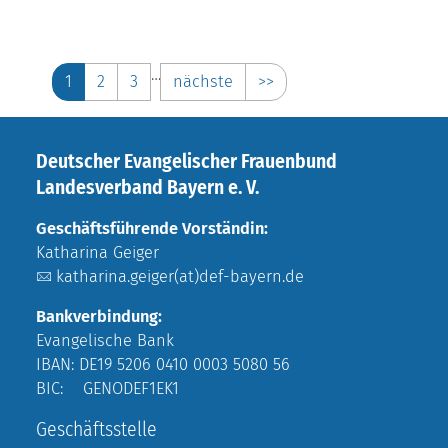
…
1
2
3
nächste
>>
Deutscher Evangelischer Frauenbund
Landesverband Bayern e. V.
Geschäftsführende Vorständin:
Katharina Geiger
katharina.geiger(at)def-bayern.de
Bankverbindung:
Evangelische Bank
IBAN: DE19 5206 0410 0003 5080 56
BIC: GENODEF1EK1
Geschäftsstelle