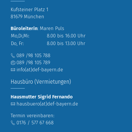
Kufsteiner Platz 1
81679 München
Büroleiterin
: Maren Puls
Mo,Di,Mi:
8.00 bis 16.00 Uhr
Do, Fr:
8.00 bis 13.00 Uhr
089 /98 105 788
089 /98 105 789
info(at)def-bayern.de
Hausbüro (Vermietungen)
Hausmutter Sigrid Fernando
hausbuero(at)def-bayern.de
Termin vereinbaren:
0176 / 577 67 668