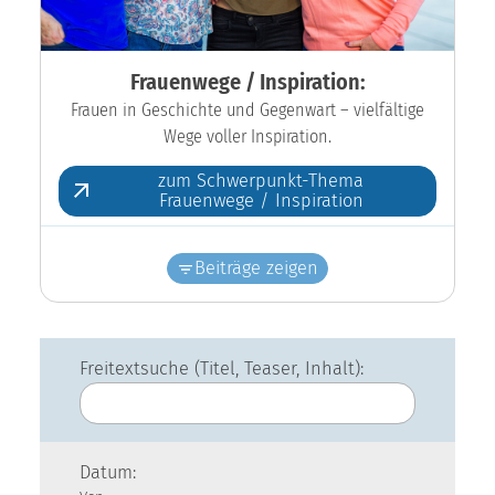
Frauenwege / Inspiration:
Frauen in Geschichte und Gegenwart – vielfältige
Wege voller Inspiration.
zum Schwerpunkt-Thema
Frauenwege / Inspiration
Beiträge zeigen
Freitextsuche (Titel, Teaser, Inhalt):
Datum: