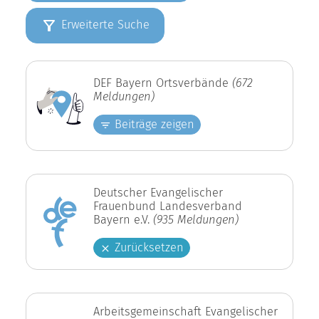
Erweiterte Suche
DEF Bayern Ortsverbände
(672
Meldungen)
Beiträge zeigen
Deutscher Evangelischer
Frauenbund Landesverband
Bayern e.V.
(935 Meldungen)
Zurücksetzen
Arbeitsgemeinschaft Evangelischer