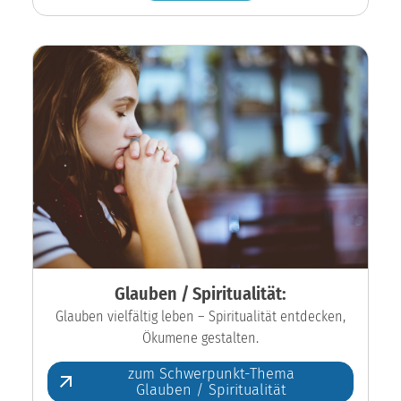
Glauben / Spiritualität:
Glauben vielfältig leben – Spiritualität entdecken,
Ökumene gestalten.
zum Schwerpunkt-Thema
Glauben / Spiritualität