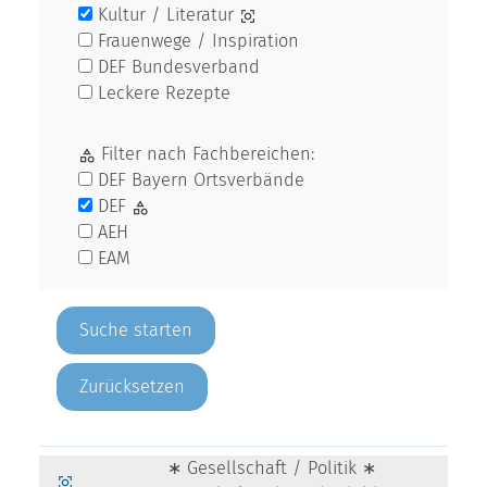
Kultur / Literatur
Frauenwege / Inspiration
DEF Bundesverband
Leckere Rezepte
Filter nach Fachbereichen:
DEF Bayern Ortsverbände
DEF
AEH
EAM
Zurücksetzen
∗ Gesellschaft / Politik ∗