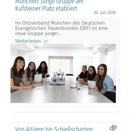
München: Junge Gruppe am
Kufsteiner Platz etabliert
30. Juli 2026
Im Ortsverband München des Deutschen
Evangelischen Frauenbundes (DEF) ist eine
neue Gruppe junger…
Weiterlesen
Von Altären bis Schießscharten: