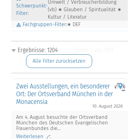
Umwelt / Verbraucherbildung
Schwerpunkt-
(vb) ∗ Glauben / Spiritualität ∗
Filter:
Kultur / Literatur
Fachgruppen-Filter:
∗ DEF
Ergebnisse: 1204
[Seite 1 von 101]
Alle Filter zurücksetzen
Zwei Ausstellungen, ein besonderer
Ort: Der Ortsverband München in der
Monacensia
10. August 2026
Am 4. August besuchte der Ortsverband
München des Deutschen Evangelischen
Frauenbundes die…
Weiterlesen