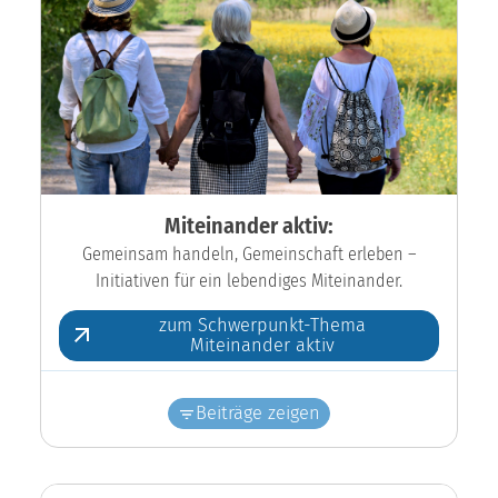
Miteinander aktiv:
Gemeinsam handeln, Gemeinschaft erleben –
Initiativen für ein lebendiges Miteinander.
zum Schwerpunkt-Thema
Miteinander aktiv
Beiträge zeigen