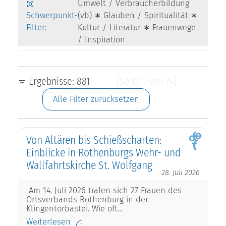
Umwelt / Verbraucherbildung
Schwerpunkt-
(vb) ∗ Glauben / Spiritualität ∗
Filter:
Kultur / Literatur ∗ Frauenwege
/ Inspiration
Ergebnisse: 881
[Seite 1 von 74]
Alle Filter zurücksetzen
Von Altären bis Schießscharten:
Einblicke in Rothenburgs Wehr- und
Wallfahrtskirche St. Wolfgang
28. Juli 2026
Am 14. Juli 2026 trafen sich 27 Frauen des
Ortsverbands Rothenburg in der
Klingentorbastei. Wie oft…
Weiterlesen