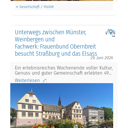
Gesellschaft / Politik
Unterwegs zwischen Münster,
Weinbergen und
Fachwerk: Frauenbund Obernbreit
besucht Straßburg und das Elsass
29. Juni 2026
Ein erlebnisreiches Wochenende voller Kultur,
Genuss und guter Gemeinschaft erlebten 49…
Weiterlesen