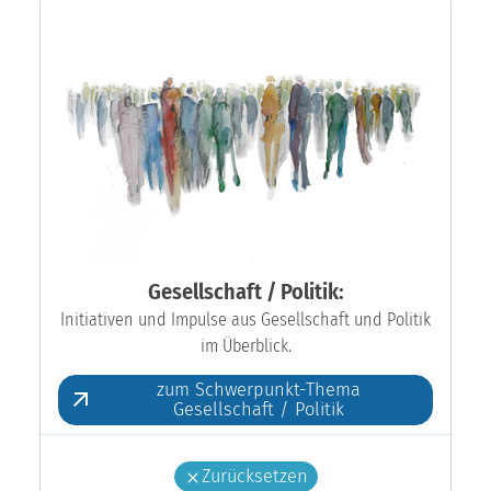
Gesellschaft / Politik:
Initiativen und Impulse aus Gesellschaft und Politik
im Überblick.
zum Schwerpunkt-Thema
Gesellschaft / Politik
Zurücksetzen