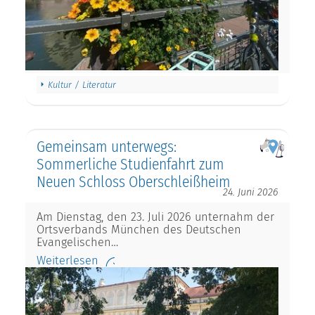
Kultur / Literatur
Gemeinsam unterwegs:
Sommerliche Studienfahrt zum
Neuen Schloss Oberschleißheim
24. Juni 2026
Am Dienstag, den 23. Juli 2026 unternahm der
Ortsverbands München des Deutschen
Evangelischen…
Weiterlesen