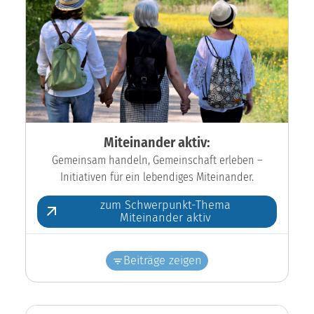
Miteinander aktiv:
Gemeinsam handeln, Gemeinschaft erleben –
Initiativen für ein lebendiges Miteinander.
zum Schwerpunkt-Thema
Miteinander aktiv
Beiträge zeigen