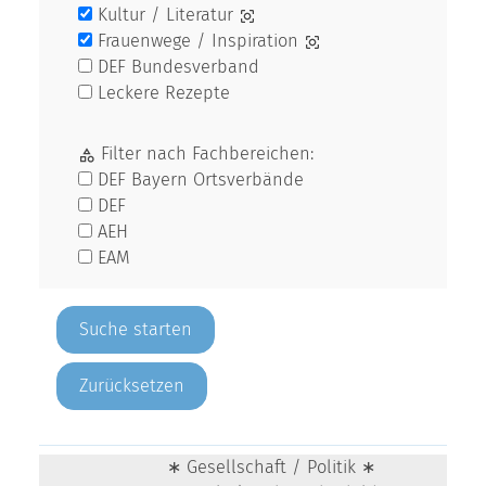
Kultur / Literatur
Frauenwege / Inspiration
DEF Bundesverband
Leckere Rezepte
Filter nach Fachbereichen:
DEF Bayern Ortsverbände
DEF
AEH
EAM
Zurücksetzen
∗ Gesellschaft / Politik ∗