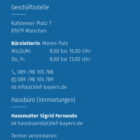
Geschäftsstelle
Kufsteiner Platz 1
81679 München
Büroleiterin
: Maren Puls
Mo,Di,Mi:
8.00 bis 16.00 Uhr
Do, Fr:
8.00 bis 13.00 Uhr
089 /98 105 788
089 /98 105 789
info(at)def-bayern.de
Hausbüro (Vermietungen)
Hausmutter Sigrid Fernando
hausbuero(at)def-bayern.de
Termin vereinbaren: