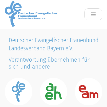
Skip to main content
Deutscher Evangelischer Frauenbund
Landesverband Bayern e.V.
Verantwortung übernehmen für
sich und andere