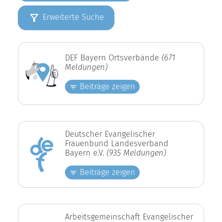
Erweiterte Suche
DEF Bayern Ortsverbände
(671
Meldungen)
Beiträge zeigen
Deutscher Evangelischer
Frauenbund Landesverband
Bayern e.V.
(935 Meldungen)
Beiträge zeigen
Arbeitsgemeinschaft Evangelischer