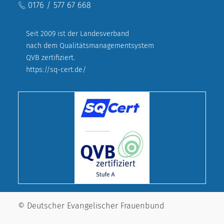
0176 / 577 67 668
Seit 2009 ist der Landesverband
nach dem Qualitätsmanagementsystem
QVB zertifiziert.
https://sq-cert.de/
© Deutscher Evangelischer Frauenbund
Landesverband Bayern e. V.