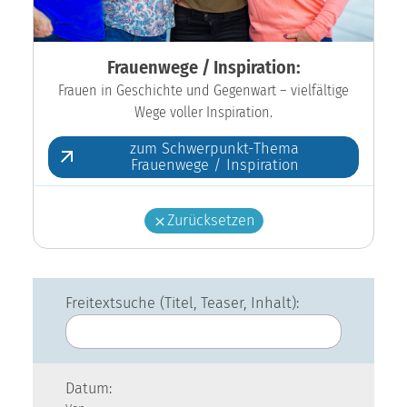
Frauenwege / Inspiration:
Frauen in Geschichte und Gegenwart – vielfältige
Wege voller Inspiration.
zum Schwerpunkt-Thema
Frauenwege / Inspiration
Zurücksetzen
Freitextsuche (Titel, Teaser, Inhalt):
Datum: