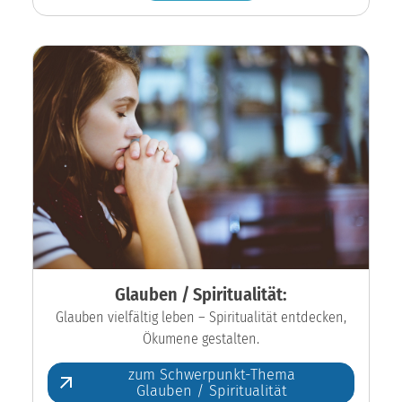
Glauben / Spiritualität:
Glauben vielfältig leben – Spiritualität entdecken,
Ökumene gestalten.
zum Schwerpunkt-Thema
Glauben / Spiritualität