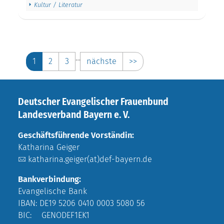
Kultur / Literatur
…
1
2
3
nächste
>>
Deutscher Evangelischer Frauenbund
Landesverband Bayern e. V.
Geschäftsführende Vorständin:
Katharina Geiger
katharina.geiger(at)def-bayern.de
Bankverbindung:
Evangelische Bank
IBAN: DE19 5206 0410 0003 5080 56
BIC: GENODEF1EK1