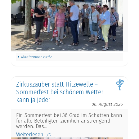
Miteinander aktiv
Zirkuszauber statt Hitzewelle –
Sommerfest bei schönem Wetter
kann ja jeder
06. August 2026
Ein Sommerfest bei 36 Grad im Schatten kann
für alle Beteiligten ziemlich anstrengend
werden. Das…
Weiterlesen