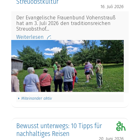
Streuobstkultur
16. Juli 2026
Der Evangelische Frauenbund Vohenstrauß
hat am 3. Juli 2026 den traditionsreichen
Streuobsthof…
Weiterlesen
Miteinander aktiv
Bewusst unterwegs: 10 Tipps für
nachhaltiges Reisen
20. Juni 2026