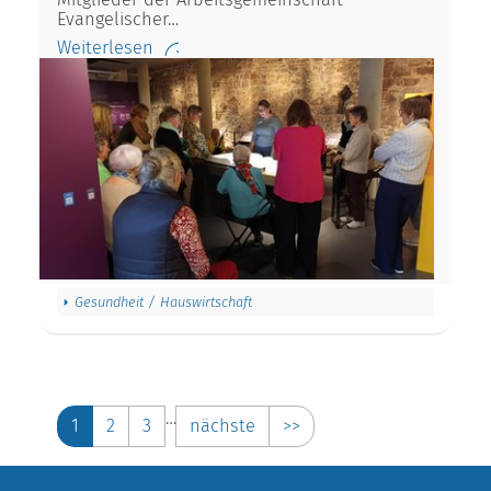
Evangelischer…
Weiterlesen
Gesundheit / Hauswirtschaft
…
1
2
3
nächste
>>