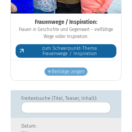
Frauenwege / Inspiration:
Frauen in Geschichte und Gegenwart – vielfältige
Wege voller Inspiration.
zum Schwerpunkt-Thema
Frauenwege / Inspiration
Beiträge zeigen
Freitextsuche (Titel, Teaser, Inhalt):
Datum: