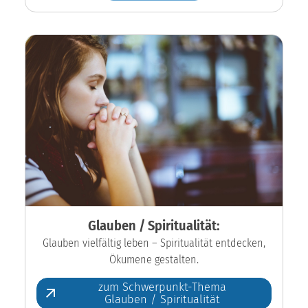
Glauben / Spiritualität:
Glauben vielfältig leben – Spiritualität entdecken,
Ökumene gestalten.
zum Schwerpunkt-Thema
Glauben / Spiritualität