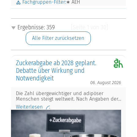
Fachgruppen-Filter:
∗ AEH
Ergebnisse: 359
[Seite 1 von 30]
Alle Filter zurücksetzen
Zuckerabgabe ab 2028 geplant.
Debatte über Wirkung und
Notwendigkeit
06. August 2026
Die Zahl übergewichtiger und adipöser
Menschen steigt weltweit. Nach Angaben der…
Weiterlesen