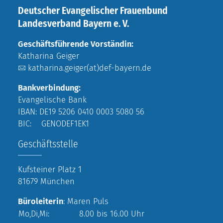
Deutscher Evangelischer Frauenbund
Landesverband Bayern e. V.
Geschäftsführende Vorständin:
Katharina Geiger
katharina.geiger(at)def-bayern.de
Bankverbindung:
Evangelische Bank
IBAN: DE19 5206 0410 0003 5080 56
BIC: GENODEF1EK1
Geschäftsstelle
Kufsteiner Platz 1
81679 München
Büroleiterin
: Maren Puls
Mo,Di,Mi:
8.00 bis 16.00 Uhr