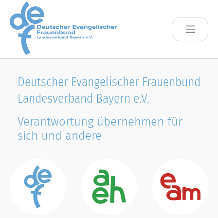
Skip to main content
Deutscher Evangelischer Frauenbund
Landesverband Bayern e.V.
Verantwortung übernehmen für
sich und andere