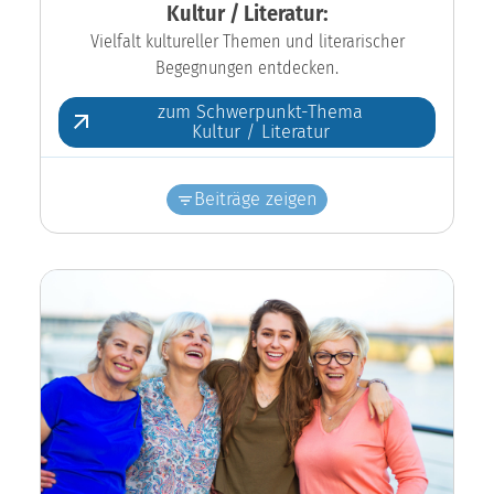
Kultur / Literatur:
Vielfalt kultureller Themen und literarischer
Begegnungen entdecken.
zum Schwerpunkt-Thema
Kultur / Literatur
Beiträge zeigen