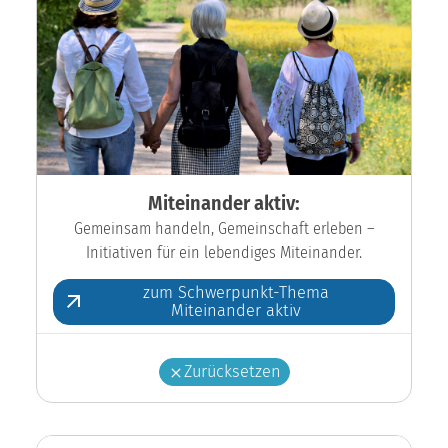
Miteinander aktiv:
Gemeinsam handeln, Gemeinschaft erleben –
Initiativen für ein lebendiges Miteinander.
zum Schwerpunkt-Thema
Miteinander aktiv
Zurücksetzen