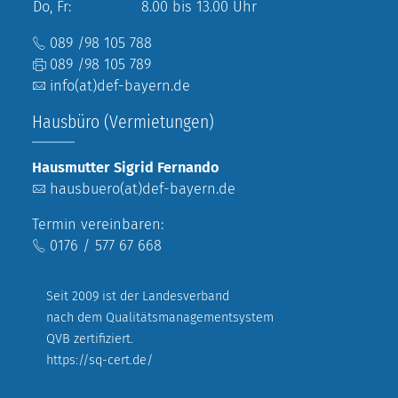
Do, Fr:
8.00 bis 13.00 Uhr
089 /98 105 788
089 /98 105 789
info(at)def-bayern.de
Hausbüro (Vermietungen)
Hausmutter Sigrid Fernando
hausbuero(at)def-bayern.de
Termin vereinbaren:
0176 / 577 67 668
Seit 2009 ist der Landesverband
nach dem Qualitätsmanagementsystem
QVB zertifiziert.
https://sq-cert.de/