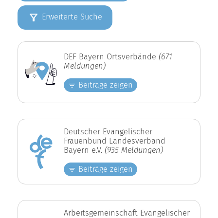
Erweiterte Suche
DEF Bayern Ortsverbände
(671
Meldungen)
Beiträge zeigen
Deutscher Evangelischer
Frauenbund Landesverband
Bayern e.V.
(935 Meldungen)
Beiträge zeigen
Arbeitsgemeinschaft Evangelischer