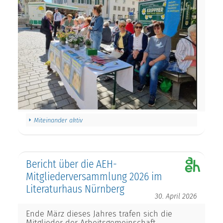
Miteinander aktiv
Bericht über die AEH-
Mitgliederversammlung 2026 im
Literaturhaus Nürnberg
30. April 2026
Ende März dieses Jahres trafen sich die
Mitglieder der Arbeitsgemeinschaft