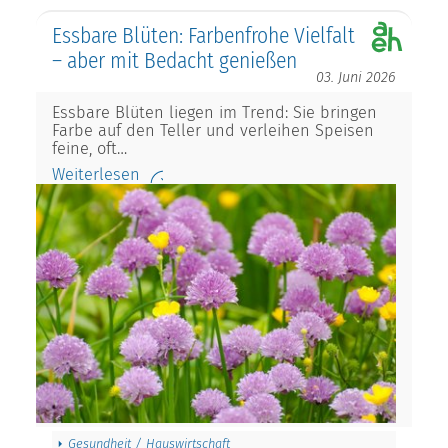
Essbare Blüten: Farbenfrohe Vielfalt
– aber mit Bedacht genießen
03. Juni 2026
Essbare Blüten liegen im Trend: Sie bringen
Farbe auf den Teller und verleihen Speisen
feine, oft…
Weiterlesen
Gesundheit / Hauswirtschaft