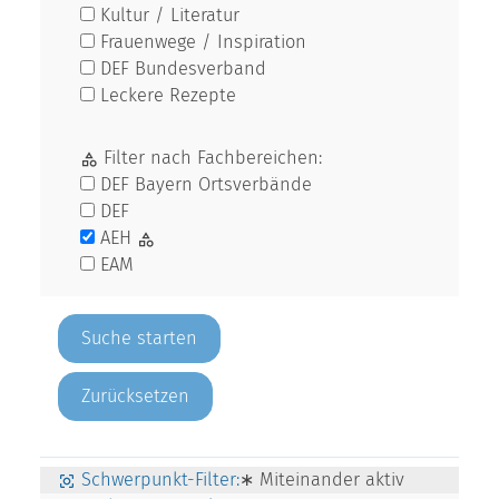
Kultur / Literatur
Frauenwege / Inspiration
DEF Bundesverband
Leckere Rezepte
Filter nach Fachbereichen:
DEF Bayern Ortsverbände
DEF
AEH
EAM
Zurücksetzen
Schwerpunkt-Filter:
∗ Miteinander aktiv