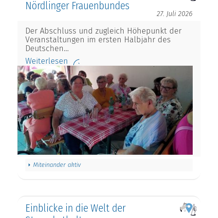
Nördlinger Frauenbundes
27. Juli 2026
Der Abschluss und zugleich Höhepunkt der
Veranstaltungen im ersten Halbjahr des
Deutschen…
Weiterlesen
Miteinander aktiv
Einblicke in die Welt der