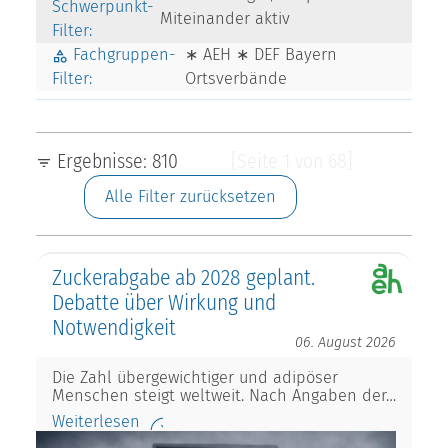
Schwerpunkt-
Miteinander aktiv
Filter:
Fachgruppen-
∗ AEH ∗ DEF Bayern
Filter:
Ortsverbände
Ergebnisse: 810
[Seite 1 von 68]
Alle Filter zurücksetzen
Zuckerabgabe ab 2028 geplant.
Debatte über Wirkung und
Notwendigkeit
06. August 2026
Die Zahl übergewichtiger und adipöser
Menschen steigt weltweit. Nach Angaben der…
Weiterlesen