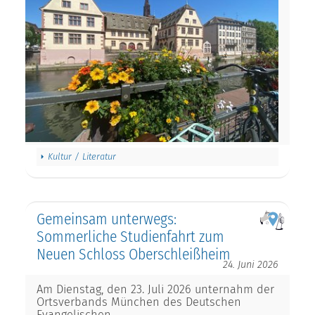
Kultur / Literatur
Gemeinsam unterwegs:
Sommerliche Studienfahrt zum
Neuen Schloss Oberschleißheim
24. Juni 2026
Am Dienstag, den 23. Juli 2026 unternahm der
Ortsverbands München des Deutschen
Evangelischen…