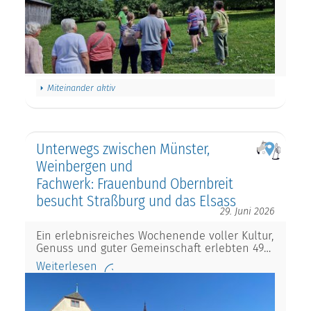
Miteinander aktiv
Unterwegs zwischen Münster,
Weinbergen und
Fachwerk: Frauenbund Obernbreit
besucht Straßburg und das Elsass
29. Juni 2026
Ein erlebnisreiches Wochenende voller Kultur,
Genuss und guter Gemeinschaft erlebten 49…
Weiterlesen