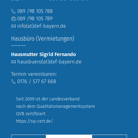
089 /98 105 788
089 /98 105 789
info(at)def-bayern.de
Hausbüro (Vermietungen)
Hausmutter Sigrid Fernando
hausbuero(at)def-bayern.de
Termin vereinbaren:
0176 / 577 67 668
Seit 2009 ist der Landesverband
nach dem Qualitätsmanagementsystem
QVB zertifiziert.
https://sq-cert.de/