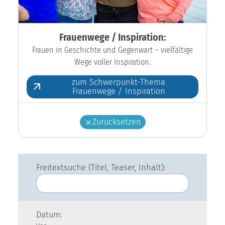
Frauenwege / Inspiration:
Frauen in Geschichte und Gegenwart – vielfältige
Wege voller Inspiration.
zum Schwerpunkt-Thema
Frauenwege / Inspiration
Zurücksetzen
Freitextsuche (Titel, Teaser, Inhalt):
Datum: