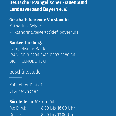
Deutscher Evangelischer Frauenbund
Landesverband Bayern e. V.
Geschäftsführende Vorständin:
Katharina Geiger
katharina.geiger(at)def-bayern.de
Bankverbindung:
Evangelische Bank
IBAN: DE19 5206 0410 0003 5080 56
BIC: GENODEF1EK1
Geschäftsstelle
Kufsteiner Platz 1
81679 München
Büroleiterin
: Maren Puls
Mo,Di,Mi:
8.00 bis 16.00 Uhr
Do, Fr:
8.00 bis 13.00 Uhr