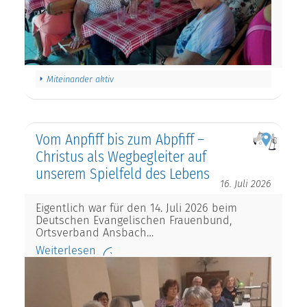
Miteinander aktiv
Vom Anpfiff bis zum Abpfiff –
Christus als Wegbegleiter auf
unserem Spielfeld des Lebens
16. Juli 2026
Eigentlich war für den 14. Juli 2026 beim
Deutschen Evangelischen Frauenbund,
Ortsverband Ansbach…
Weiterlesen