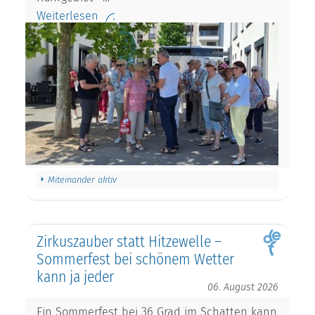
Weiterlesen
Miteinander aktiv
Zirkuszauber statt Hitzewelle –
Sommerfest bei schönem Wetter
kann ja jeder
06. August 2026
Ein Sommerfest bei 36 Grad im Schatten kann