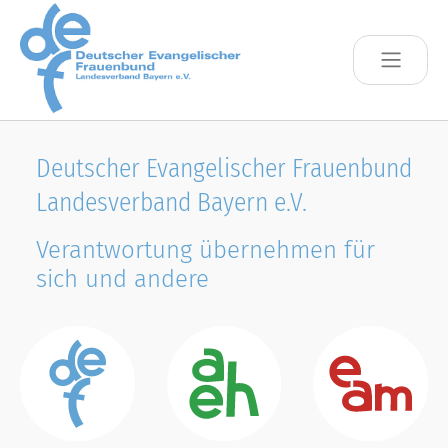
Skip to main content
Deutscher Evangelischer Frauenbund
Landesverband Bayern e.V.
Verantwortung übernehmen für
sich und andere