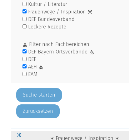
Kultur / Literatur
Frauenwege / Inspiration
DEF Bundesverband
Leckere Rezepte
Filter nach Fachbereichen:
DEF Bayern Ortsverbände
DEF
AEH
EAM
Zurücksetzen
∗ Frauenwege / Inspiration ∗