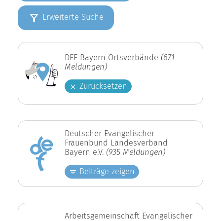
Erweiterte Suche
DEF Bayern Ortsverbände
(671
Meldungen)
Zurücksetzen
Deutscher Evangelischer
Frauenbund Landesverband
Bayern e.V.
(935 Meldungen)
Beiträge zeigen
Arbeitsgemeinschaft Evangelischer