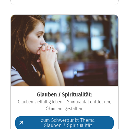
Glauben / Spiritualität:
Glauben vielfältig leben – Spiritualität entdecken,
Ökumene gestalten.
zum Schwerpunkt-Thema
Glauben / Spiritualität