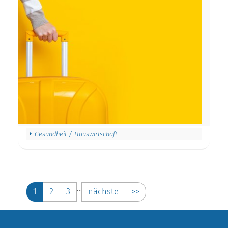
Gesundheit / Hauswirtschaft
…
1
2
3
nächste
>>