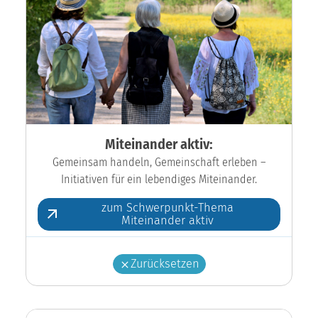
Miteinander aktiv:
Gemeinsam handeln, Gemeinschaft erleben –
Initiativen für ein lebendiges Miteinander.
zum Schwerpunkt-Thema
Miteinander aktiv
Zurücksetzen