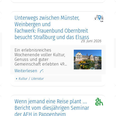
Unterwegs zwischen Münster,
Weinbergen und
Fachwerk: Frauenbund Obernbreit
besucht Straßburg und das Elsass
29. Juni 2026
Ein erlebnisreiches
Wochenende voller Kultur,
Genuss und guter
Gemeinschaft erlebten 49…
Weiterlesen
Kultur / Literatur
Wenn jemand eine Reise plant ….
Bericht vom diesjährigen Seminar
der AEH in Pappenheim