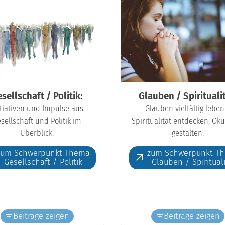
sellschaft / Politik:
Glauben / Spiritualit
itiativen und Impulse aus
Glauben vielfältig leben
sellschaft und Politik im
Spiritualität entdecken, Ö
Überblick.
gestalten.
zum Schwerpunkt-Thema
zum Schwerpunkt-T
Gesellschaft / Politik
Glauben / Spiritual
Beiträge zeigen
Beiträge zeigen