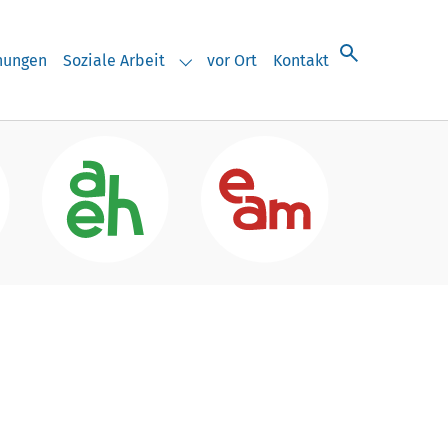
chungen
Soziale Arbeit
vor Ort
Kontakt
eranstaltungen"
Submenu for "Soziale Arbeit"