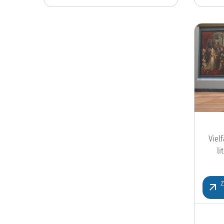
Viel
l