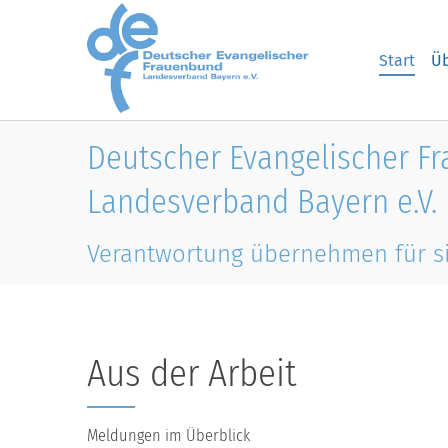
Skip to main content
Start
Üb
Deutscher Evangelischer F
Landesverband Bayern e.V.
Verantwortung übernehmen für s
Aus der Arbeit
Meldungen im Überblick