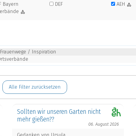
F Bayern
DEF
AEH
verbände
 Frauenwege / Inspiration
Ortsverbände
Alle Filter zurücksetzen
Sollten wir unseren Garten nicht
mehr gießen??
06. August 2026
Gedanken von Ursula