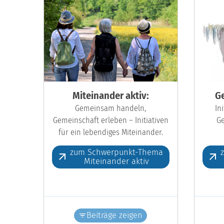
Miteinander aktiv:
Ge
Gemeinsam handeln,
In
Gemeinschaft erleben – Initiativen
Ge
für ein lebendiges Miteinander.
zum Schwerpunkt-Thema
Miteinander aktiv
Beiträge zeigen