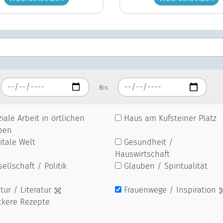
Bis
iale Arbeit in örtlichen
Haus am Kufsteiner Platz
pen
itale Welt
Gesundheit /
Hauswirtschaft
ellschaft / Politik
Glauben / Spiritualität
tur / Literatur
Frauenwege / Inspiration
ckere Rezepte