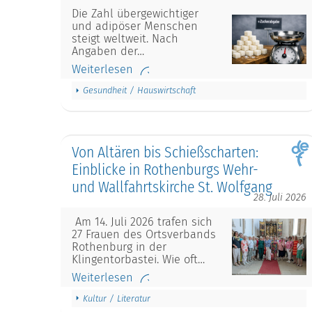
Die Zahl übergewichtiger
und adipöser Menschen
steigt weltweit. Nach
Angaben der…
Weiterlesen
Gesundheit / Hauswirtschaft
Von Altären bis Schießscharten:
Einblicke in Rothenburgs Wehr-
und Wallfahrtskirche St. Wolfgang
28. Juli 2026
Am 14. Juli 2026 trafen sich
27 Frauen des Ortsverbands
Rothenburg in der
Klingentorbastei. Wie oft…
Weiterlesen
Kultur / Literatur