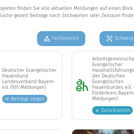
jekten finden Sie alle aktuellen Meldungen auf einen Blic
Suche gezielt Beiträge nach Stichworten oder Zeitraum find
Fachbereich
Schwerp
Arbeitsgemeinscha
Evangelischer
Deutscher Evangelischer
Haushaltsführungs
Frauenbund
des Deutschen
Landesverband Bayern
Evangelischen
e.V.
(935 Meldungen)
Frauenbundes e.V. 
Förderkreis Bayer
Meldungen)
Beiträge zeigen
Zurücksetzen