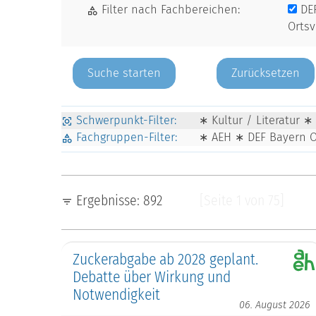
Filter nach Fachbereichen:
DE
Orts
Zurücksetzen
Schwerpunkt-Filter:
∗ Kultur / Literatur ∗
Fachgruppen-Filter:
∗ AEH ∗ DEF Bayern 
Ergebnisse: 892
[Seite 1 von 75]
Zuckerabgabe ab 2028 geplant.
Debatte über Wirkung und
Notwendigkeit
06. August 2026