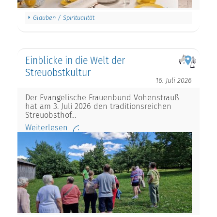
Glauben / Spiritualität
Einblicke in die Welt der
Streuobstkultur
16. Juli 2026
Der Evangelische Frauenbund Vohenstrauß
hat am 3. Juli 2026 den traditionsreichen
Streuobsthof…
Weiterlesen