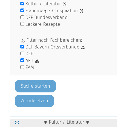
Kultur / Literatur
Frauenwege / Inspiration
DEF Bundesverband
Leckere Rezepte
Filter nach Fachbereichen:
DEF Bayern Ortsverbände
DEF
AEH
EAM
Zurücksetzen
∗ Kultur / Literatur ∗