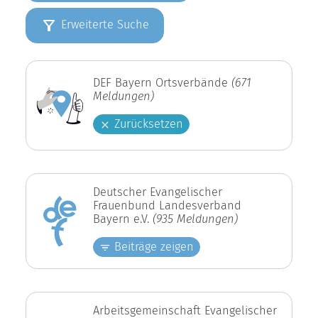
Erweiterte Suche
DEF Bayern Ortsverbände
(671
Meldungen)
Zurücksetzen
Deutscher Evangelischer
Frauenbund Landesverband
Bayern e.V.
(935 Meldungen)
Beiträge zeigen
Arbeitsgemeinschaft Evangelischer