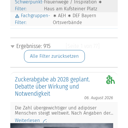
Schwerpunkt-
Frauenwege / Inspiration ∗
Filter:
Haus am Kufsteiner Platz
Fachgruppen-
∗ AEH ∗ DEF Bayern
Filter:
Ortsverbände
Ergebnisse: 915
[Seite 1 von 77]
Alle Filter zurücksetzen
Zuckerabgabe ab 2028 geplant.
Debatte über Wirkung und
Notwendigkeit
06. August 2026
Die Zahl übergewichtiger und adipöser
Menschen steigt weltweit. Nach Angaben der…
Weiterlesen