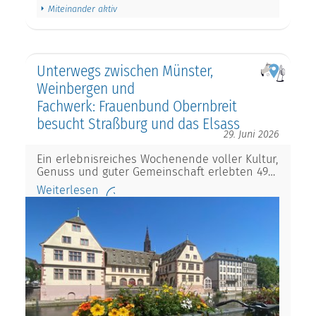
Miteinander aktiv
Unterwegs zwischen Münster,
Weinbergen und
Fachwerk: Frauenbund Obernbreit
besucht Straßburg und das Elsass
29. Juni 2026
Ein erlebnisreiches Wochenende voller Kultur,
Genuss und guter Gemeinschaft erlebten 49…
Weiterlesen