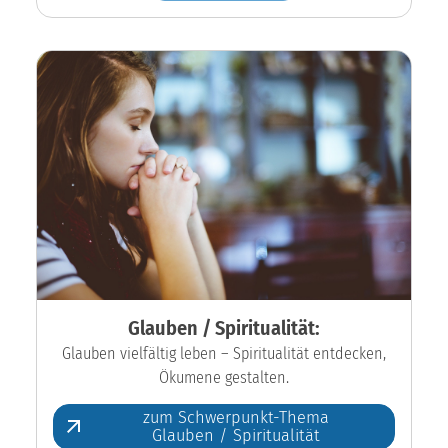
Glauben / Spiritualität:
Glauben vielfältig leben – Spiritualität entdecken,
Ökumene gestalten.
zum Schwerpunkt-Thema
Glauben / Spiritualität