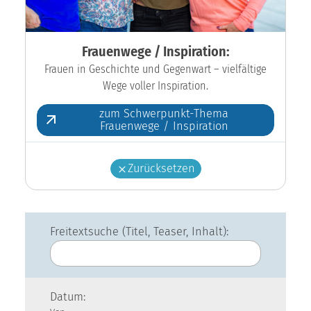
Frauenwege / Inspiration:
Frauen in Geschichte und Gegenwart – vielfältige
Wege voller Inspiration.
zum Schwerpunkt-Thema
Frauenwege / Inspiration
Zurücksetzen
Freitextsuche (Titel, Teaser, Inhalt):
Datum: