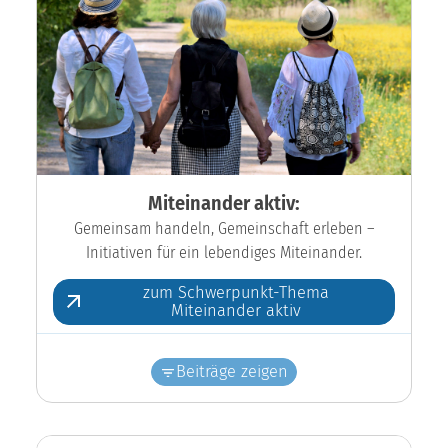
Miteinander aktiv:
Gemeinsam handeln, Gemeinschaft erleben –
Initiativen für ein lebendiges Miteinander.
zum Schwerpunkt-Thema
Miteinander aktiv
Beiträge zeigen