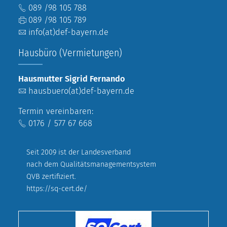
089 /98 105 788
089 /98 105 789
info(at)def-bayern.de
Hausbüro (Vermietungen)
Hausmutter Sigrid Fernando
hausbuero(at)def-bayern.de
Termin vereinbaren:
0176 / 577 67 668
Seit 2009 ist der Landesverband
nach dem Qualitätsmanagementsystem
QVB zertifiziert.
https://sq-cert.de/