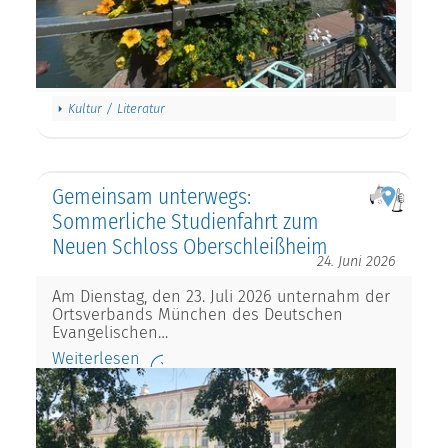
Kultur / Literatur
Gemeinsam unterwegs:
Sommerliche Studienfahrt zum
Neuen Schloss Oberschleißheim
24. Juni 2026
Am Dienstag, den 23. Juli 2026 unternahm der
Ortsverbands München des Deutschen
Evangelischen…
Weiterlesen