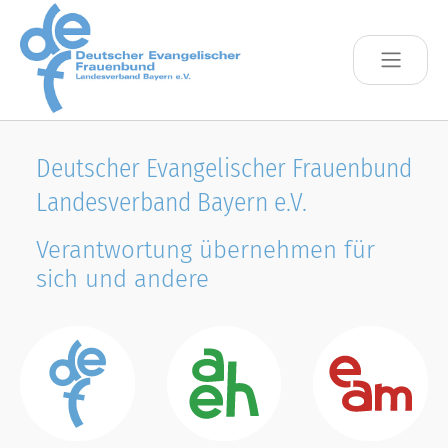
Skip to main content
Deutscher Evangelischer Frauenbund
Landesverband Bayern e.V.
Verantwortung übernehmen für
sich und andere