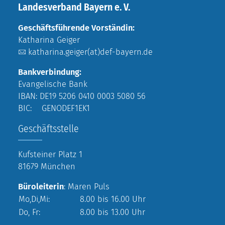
Landesverband Bayern e. V.
Geschäftsführende Vorständin:
Katharina Geiger
katharina.geiger(at)def-bayern.de
Bankverbindung:
Evangelische Bank
IBAN: DE19 5206 0410 0003 5080 56
BIC: GENODEF1EK1
Geschäftsstelle
Kufsteiner Platz 1
81679 München
Büroleiterin
: Maren Puls
Mo,Di,Mi:
8.00 bis 16.00 Uhr
Do, Fr:
8.00 bis 13.00 Uhr