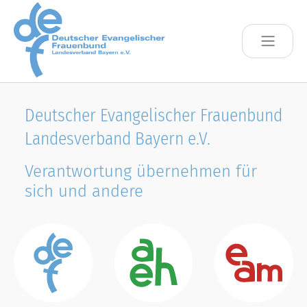
Skip to main content
Deutscher Evangelischer Frauenbund
Landesverband Bayern e.V.
Verantwortung übernehmen für
sich und andere