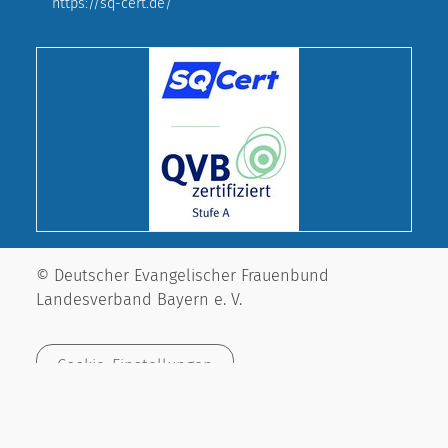
https://sq-cert.de/
© Deutscher Evangelischer Frauenbund
Landesverband Bayern e. V.
Cookie-Einstellungen
Impressum
Datenschutz