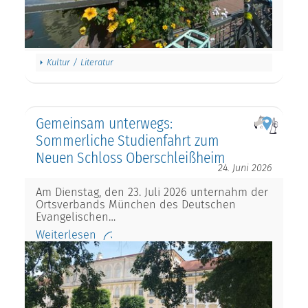
Kultur / Literatur
Gemeinsam unterwegs:
Sommerliche Studienfahrt zum
Neuen Schloss Oberschleißheim
24. Juni 2026
Am Dienstag, den 23. Juli 2026 unternahm der
Ortsverbands München des Deutschen
Evangelischen…
Weiterlesen