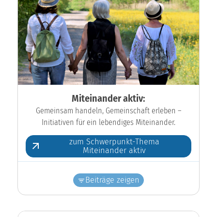
Miteinander aktiv:
Gemeinsam handeln, Gemeinschaft erleben –
Initiativen für ein lebendiges Miteinander.
zum Schwerpunkt-Thema
Miteinander aktiv
Beiträge zeigen