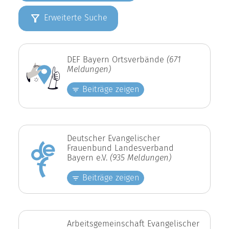
Erweiterte Suche
DEF Bayern Ortsverbände
(671
Meldungen)
Beiträge zeigen
Deutscher Evangelischer
Frauenbund Landesverband
Bayern e.V.
(935 Meldungen)
Beiträge zeigen
Arbeitsgemeinschaft Evangelischer