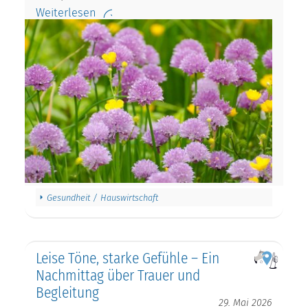
Weiterlesen
Gesundheit / Hauswirtschaft
Leise Töne, starke Gefühle – Ein
Nachmittag über Trauer und
Begleitung
29. Mai 2026