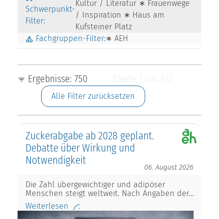
Kultur / Literatur ∗ Frauenwege
Schwerpunkt-
/ Inspiration ∗ Haus am
Filter:
Kufsteiner Platz
Fachgruppen-Filter:
∗ AEH
Ergebnisse: 750
[Seite 1 von 63]
Alle Filter zurücksetzen
Zuckerabgabe ab 2028 geplant.
Debatte über Wirkung und
Notwendigkeit
06. August 2026
Die Zahl übergewichtiger und adipöser
Menschen steigt weltweit. Nach Angaben der…
Weiterlesen