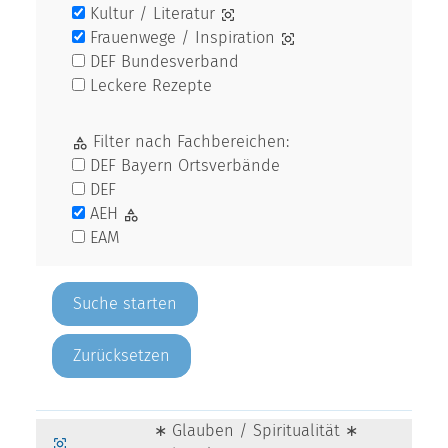
Kultur / Literatur
Frauenwege / Inspiration
DEF Bundesverband
Leckere Rezepte
Filter nach Fachbereichen:
DEF Bayern Ortsverbände
DEF
AEH
EAM
Zurücksetzen
∗ Glauben / Spiritualität ∗