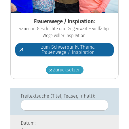
Frauenwege / Inspiration:
Frauen in Geschichte und Gegenwart – vielfältige
Wege voller Inspiration.
zum Schwerpunkt-Thema
Frauenwege / Inspiration
Zurücksetzen
Freitextsuche (Titel, Teaser, Inhalt):
Datum: