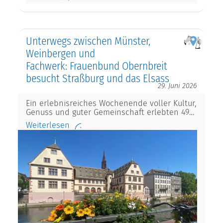
Unterwegs zwischen Münster,
Weinbergen und
Fachwerk: Frauenbund Obernbreit
besucht Straßburg und das Elsass
29. Juni 2026
Ein erlebnisreiches Wochenende voller Kultur,
Genuss und guter Gemeinschaft erlebten 49…
Weiterlesen