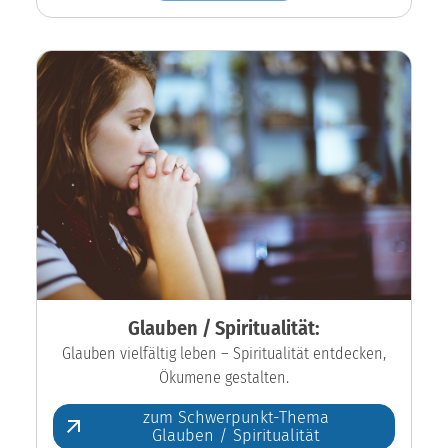
Glauben / Spiritualität:
Glauben vielfältig leben – Spiritualität entdecken,
Ökumene gestalten.
zum Schwerpunkt-Thema
Glauben / Spiritualität