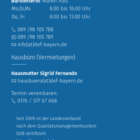
Büroleiterin
: Maren Puls
Mo,Di,Mi:
8.00 bis 16.00 Uhr
Do, Fr:
8.00 bis 13.00 Uhr
089 /98 105 788
089 /98 105 789
info(at)def-bayern.de
Hausbüro (Vermietungen)
Hausmutter Sigrid Fernando
hausbuero(at)def-bayern.de
Termin vereinbaren:
0176 / 577 67 668
Seit 2009 ist der Landesverband
nach dem Qualitätsmanagementsystem
QVB zertifiziert.