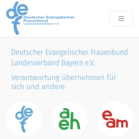
Skip to main content
Deutscher Evangelischer Frauenbund
Landesverband Bayern e.V.
Verantwortung übernehmen für
sich und andere