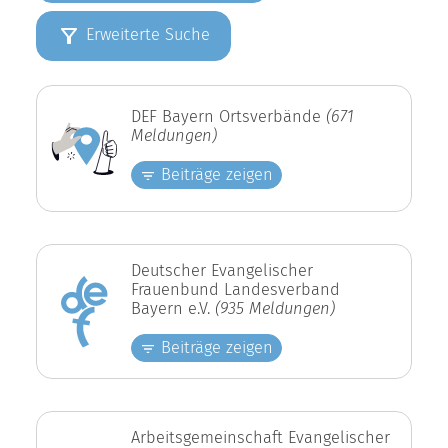
Erweiterte Suche
DEF Bayern Ortsverbände
(671
Meldungen)
Beiträge zeigen
Deutscher Evangelischer
Frauenbund Landesverband
Bayern e.V.
(935 Meldungen)
Beiträge zeigen
Arbeitsgemeinschaft Evangelischer