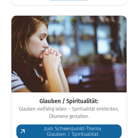
Glauben / Spiritualität:
Glauben vielfältig leben – Spiritualität entdecken,
Ökumene gestalten.
zum Schwerpunkt-Thema
Glauben / Spiritualität