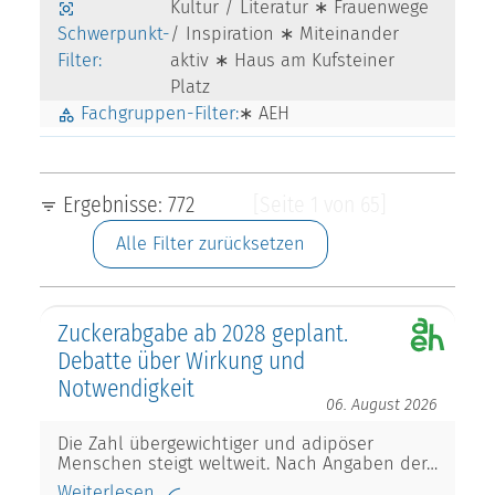
Kultur / Literatur ∗ Frauenwege
Schwerpunkt-
/ Inspiration ∗ Miteinander
Filter:
aktiv ∗ Haus am Kufsteiner
Platz
Fachgruppen-Filter:
∗ AEH
Ergebnisse: 772
[Seite 1 von 65]
Alle Filter zurücksetzen
Zuckerabgabe ab 2028 geplant.
Debatte über Wirkung und
Notwendigkeit
06. August 2026
Die Zahl übergewichtiger und adipöser
Menschen steigt weltweit. Nach Angaben der…
Weiterlesen