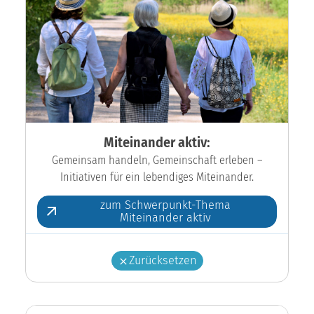
Miteinander aktiv:
Gemeinsam handeln, Gemeinschaft erleben –
Initiativen für ein lebendiges Miteinander.
zum Schwerpunkt-Thema
Miteinander aktiv
Zurücksetzen