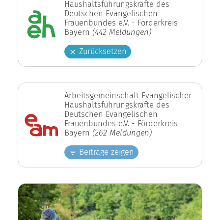
Haushaltsführungskräfte des
Deutschen Evangelischen
Frauenbundes e.V. - Förderkreis
Bayern
(442 Meldungen)
Zurücksetzen
Arbeitsgemeinschaft Evangelischer
Haushaltsführungskräfte des
Deutschen Evangelischen
Frauenbundes e.V. - Förderkreis
Bayern
(262 Meldungen)
Beiträge zeigen