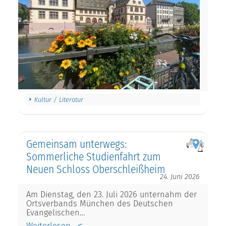
Kultur / Literatur
Gemeinsam unterwegs:
Sommerliche Studienfahrt zum
Neuen Schloss Oberschleißheim
24. Juni 2026
Am Dienstag, den 23. Juli 2026 unternahm der
Ortsverbands München des Deutschen
Evangelischen…
Weiterlesen