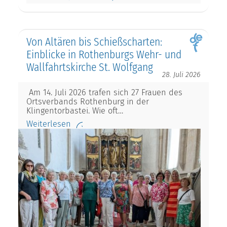
Von Altären bis Schießscharten:
Einblicke in Rothenburgs Wehr- und
Wallfahrtskirche St. Wolfgang
28. Juli 2026
Am 14. Juli 2026 trafen sich 27 Frauen des
Ortsverbands Rothenburg in der
Klingentorbastei. Wie oft…
Weiterlesen