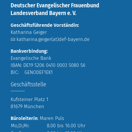
Deutscher Evangelischer Frauenbund
Landesverband Bayern e. V.
Geschäftsführende Vorständin:
Katharina Geiger
katharina.geiger(at)def-bayern.de
Bankverbindung:
Evangelische Bank
IBAN: DE19 5206 0410 0003 5080 56
BIC: GENODEF1EK1
Geschäftsstelle
Kufsteiner Platz 1
81679 München
Büroleiterin
: Maren Puls
Mo,Di,Mi:
8.00 bis 16.00 Uhr