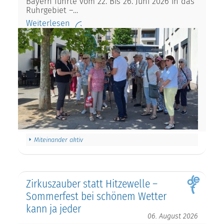
Bayern führte vom 22. Bis 26. Juni 2026 in das
Ruhrgebiet –…
Weiterlesen
Miteinander aktiv
Zirkuszauber statt Hitzewelle –
Sommerfest bei schönem Wetter
kann ja jeder
06. August 2026