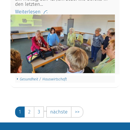
den letzten…
Weiterlesen
Gesundheit / Hauswirtschaft
…
1
2
3
nächste
>>