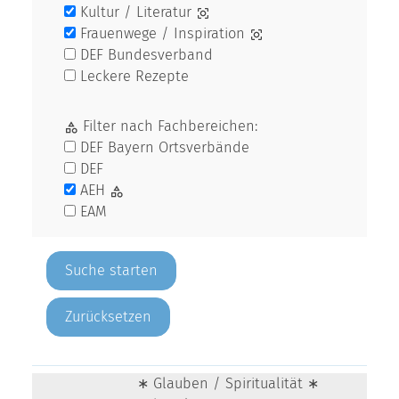
Kultur / Literatur
Frauenwege / Inspiration
DEF Bundesverband
Leckere Rezepte
Filter nach Fachbereichen:
DEF Bayern Ortsverbände
DEF
AEH
EAM
Zurücksetzen
∗ Glauben / Spiritualität ∗