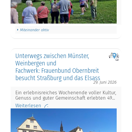
Miteinander aktiv
Unterwegs zwischen Münster,
Weinbergen und
Fachwerk: Frauenbund Obernbreit
besucht Straßburg und das Elsass
29. Juni 2026
Ein erlebnisreiches Wochenende voller Kultur,
Genuss und guter Gemeinschaft erlebten 49…
Weiterlesen