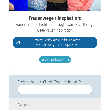
Frauenwege / Inspiration:
Frauen in Geschichte und Gegenwart – vielfältige
Wege voller Inspiration.
zum Schwerpunkt-Thema
Frauenwege / Inspiration
Zurücksetzen
Freitextsuche (Titel, Teaser, Inhalt):
Datum: