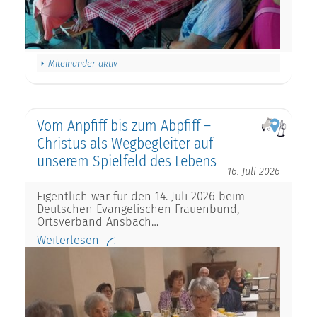
Miteinander aktiv
Vom Anpfiff bis zum Abpfiff –
Christus als Wegbegleiter auf
unserem Spielfeld des Lebens
16. Juli 2026
Eigentlich war für den 14. Juli 2026 beim
Deutschen Evangelischen Frauenbund,
Ortsverband Ansbach…
Weiterlesen