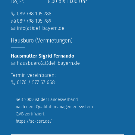
Do, Fr:
8.00 bis 13.00 Uhr
089 /98 105 788
089 /98 105 789
info(at)def-bayern.de
Hausbüro (Vermietungen)
Hausmutter Sigrid Fernando
hausbuero(at)def-bayern.de
Termin vereinbaren:
0176 / 577 67 668
Seit 2009 ist der Landesverband
nach dem Qualitätsmanagementsystem
QVB zertifiziert.
https://sq-cert.de/