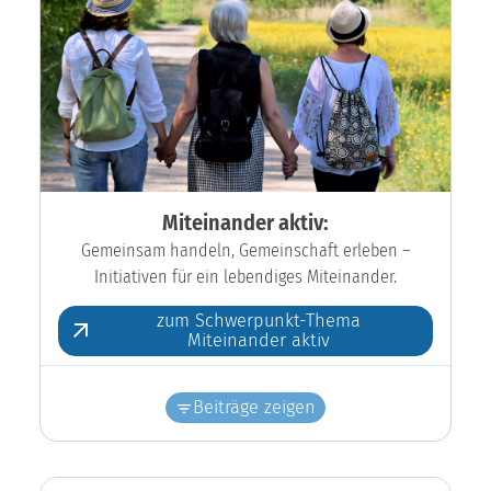
Miteinander aktiv:
Gemeinsam handeln, Gemeinschaft erleben –
Initiativen für ein lebendiges Miteinander.
zum Schwerpunkt-Thema
Miteinander aktiv
Beiträge zeigen