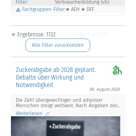
Filter:
Verbraucherbildung (vb)
Fachgruppen-Filter:
∗ AEH ∗ DEF
Ergebnisse: 1132
[Seite 1 von 95]
Alle Filter zurücksetzen
Zuckerabgabe ab 2028 geplant.
Debatte über Wirkung und
Notwendigkeit
06. August 2026
Die Zahl übergewichtiger und adipöser
Menschen steigt weltweit. Nach Angaben der…
Weiterlesen