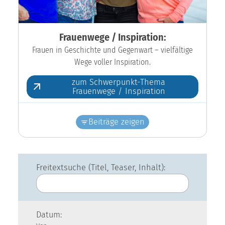
Frauenwege / Inspiration:
Frauen in Geschichte und Gegenwart – vielfältige
Wege voller Inspiration.
zum Schwerpunkt-Thema
Frauenwege / Inspiration
Beiträge zeigen
Freitextsuche (Titel, Teaser, Inhalt):
Datum: