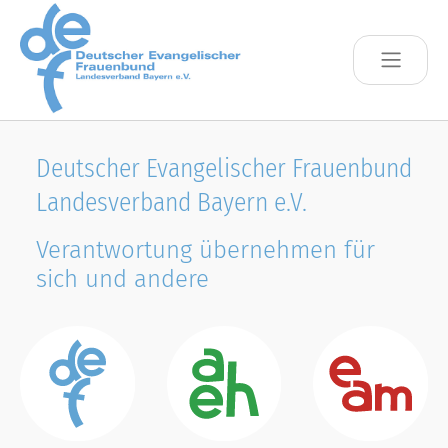
Skip to main content
Deutscher Evangelischer Frauenbund
Landesverband Bayern e.V.
Verantwortung übernehmen für
sich und andere