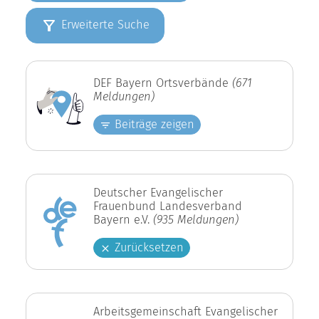
Erweiterte Suche
DEF Bayern Ortsverbände
(671
Meldungen)
Beiträge zeigen
Deutscher Evangelischer
Frauenbund Landesverband
Bayern e.V.
(935 Meldungen)
Zurücksetzen
Arbeitsgemeinschaft Evangelischer