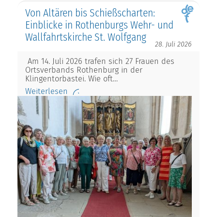
Von Altären bis Schießscharten:
Einblicke in Rothenburgs Wehr- und
Wallfahrtskirche St. Wolfgang
28. Juli 2026
Am 14. Juli 2026 trafen sich 27 Frauen des
Ortsverbands Rothenburg in der
Klingentorbastei. Wie oft…
Weiterlesen