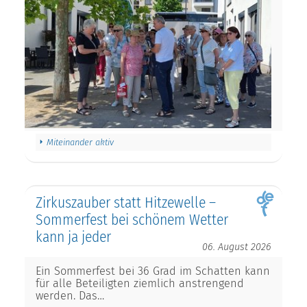
Miteinander aktiv
Zirkuszauber statt Hitzewelle –
Sommerfest bei schönem Wetter
kann ja jeder
06. August 2026
Ein Sommerfest bei 36 Grad im Schatten kann
für alle Beteiligten ziemlich anstrengend
werden. Das…