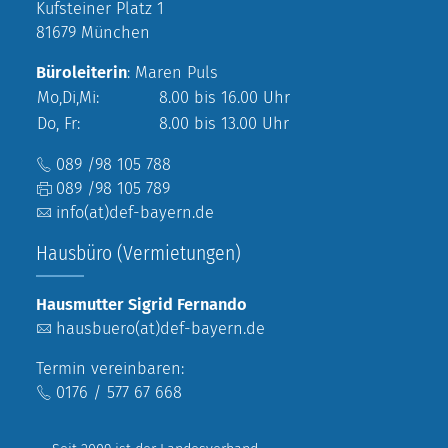
Kufsteiner Platz 1
81679 München
Büroleiterin
: Maren Puls
Mo,Di,Mi:
8.00 bis 16.00 Uhr
Do, Fr:
8.00 bis 13.00 Uhr
089 /98 105 788
089 /98 105 789
info(at)def-bayern.de
Hausbüro (Vermietungen)
Hausmutter Sigrid Fernando
hausbuero(at)def-bayern.de
Termin vereinbaren:
0176 / 577 67 668