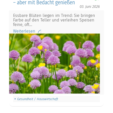
– aber mit Bedacht genießen
03. Juni 2026
Essbare Blüten liegen im Trend: Sie bringen
Farbe auf den Teller und verleihen Speisen
feine, oft…
Weiterlesen
Gesundheit / Hauswirtschaft