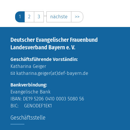
…
1
2
3
nächste
>>
Deutscher Evangelischer Frauenbund
Landesverband Bayern e. V.
Geschäftsführende Vorständin:
Katharina Geiger
katharina.geiger(at)def-bayern.de
Bankverbindung:
Evangelische Bank
IBAN: DE19 5206 0410 0003 5080 56
BIC: GENODEF1EK1
Geschäftsstelle