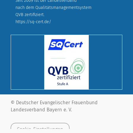
Seit 2009 ist der Landesverband
nach dem Qualitätsmanagementsystem
QVB zertifiziert.
https://sq-cert.de/
© Deutscher Evangelischer Frauenbund
Landesverband Bayern e. V.
Cookie-Einstellungen