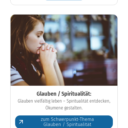
Glauben / Spiritualität:
Glauben vielfältig leben – Spiritualität entdecken,
Ökumene gestalten.
zum Schwerpunkt-Thema
Glauben / Spiritualität