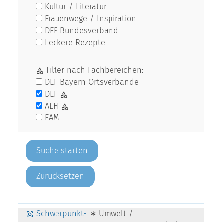
Kultur / Literatur
Frauenwege / Inspiration
DEF Bundesverband
Leckere Rezepte
Filter nach Fachbereichen:
DEF Bayern Ortsverbände
DEF
AEH
EAM
Zurücksetzen
Schwerpunkt-
∗ Umwelt /